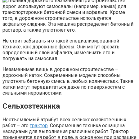
При строительстве
дорог используют самосвалы (например, камаз) для
транспортировки бетонной смеси и асфальта. Кроме
того, в дорожном строительстве используется
асфальтоукладчик. Эта машина распределяет бетонный
раствор, а также уплотняет его.
Не стоит забывать и о такой специализированной
технике, как дорожные фрезы. Они могут срезать
определенный слой асфальта, измельчать его и
погружать на самосвал.
Незаменимая вещь в дорожном строительстве –
дорожный каток. Современные модели способны
уплотнять бетонную смесь в любых количествах. Такие
катки могут передвигаться даже по поверхностям с
сильными неровностями.
Сельхозтехника
Неотъемлемый атрибут всех сельскохозяйственных
работ – это
трактор
. Современная техника оснащена
насадками для выполнения различных работ. Трактор
применяется для работ в поле, в основном при распашке