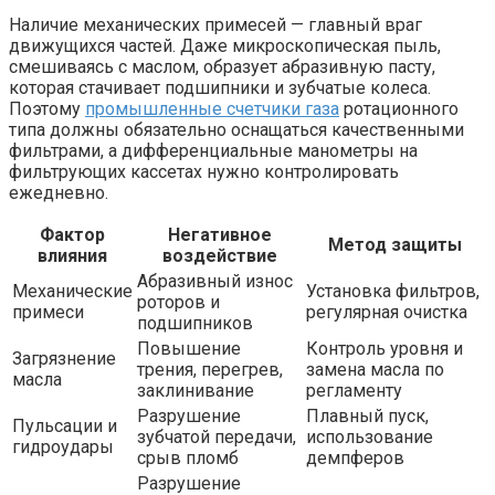
Наличие механических примесей — главный враг
движущихся частей. Даже микроскопическая пыль,
смешиваясь с маслом, образует абразивную пасту,
которая стачивает подшипники и зубчатые колеса.
Поэтому
промышленные счетчики газа
ротационного
типа должны обязательно оснащаться качественными
фильтрами, а дифференциальные манометры на
фильтрующих кассетах нужно контролировать
ежедневно.
Фактор
Негативное
Метод защиты
влияния
воздействие
Абразивный износ
Механические
Установка фильтров,
роторов и
примеси
регулярная очистка
подшипников
Повышение
Контроль уровня и
Загрязнение
трения, перегрев,
замена масла по
масла
заклинивание
регламенту
Разрушение
Плавный пуск,
Пульсации и
зубчатой передачи,
использование
гидроудары
срыв пломб
демпферов
Разрушение