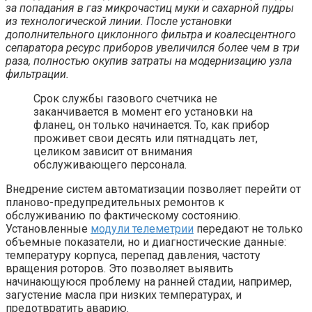
за попадания в газ микрочастиц муки и сахарной пудры
из технологической линии. После установки
дополнительного циклонного фильтра и коалесцентного
сепаратора ресурс приборов увеличился более чем в три
раза, полностью окупив затраты на модернизацию узла
фильтрации.
Срок службы газового счетчика не
заканчивается в момент его установки на
фланец, он только начинается. То, как прибор
проживет свои десять или пятнадцать лет,
целиком зависит от внимания
обслуживающего персонала.
Внедрение систем автоматизации позволяет перейти от
планово-предупредительных ремонтов к
обслуживанию по фактическому состоянию.
Установленные
модули телеметрии
передают не только
объемные показатели, но и диагностические данные:
температуру корпуса, перепад давления, частоту
вращения роторов. Это позволяет выявить
начинающуюся проблему на ранней стадии, например,
загустение масла при низких температурах, и
предотвратить аварию.