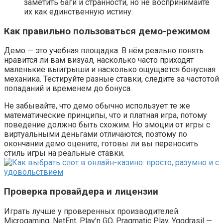
заметить баги и странности, но не воспринимайте
их как единственную истину.
Как правильно пользоваться демо-режимом
Демо — это учебная площадка. В нём реально понять:
нравится ли вам визуал, насколько часто приходят
маленькие выигрыши и насколько ощущается бонусная
механика. Тестируйте разные ставки, следите за частотой
попаданий и временем до бонуса.
Не забывайте, что демо обычно использует те же
математические принципы, что и платная игра, потому
поведение должно быть схожим. Но эмоции от игры с
виртуальными деньгами отличаются, поэтому по
окончании демо оцените, готовы ли вы переносить
стиль игры на реальные ставки.
Проверка провайдера и лицензии
Играть лучше у проверенных производителей.
Microgaming, NetEnt, Play’n GO, Pragmatic Play, Yggdrasil —