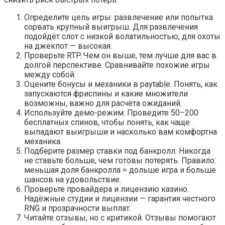
Определите цель игры: развлечение или попытка
сорвать крупный выигрыш. Для развлечения
подойдёт слот с низкой волатильностью; для охоты
на джекпот — высокая.
Проверьте RTP. Чем он выше, тем лучше для вас в
долгой перспективе. Сравнивайте похожие игры
между собой.
Оцените бонусы и механики в paytable. Понять, как
запускаются фриспины и какие множители
возможны, важно для расчёта ожиданий.
Используйте демо-режим. Проведите 50–200
бесплатных спинов, чтобы понять, как чаще
выпадают выигрыши и насколько вам комфортна
механика.
Подберите размер ставки под банкролл. Никогда
не ставьте больше, чем готовы потерять. Правило:
меньшая доля банкролла = дольше игра и больше
шансов на удовольствие.
Проверьте провайдера и лицензию казино.
Надёжные студии и лицензии — гарантия честного
RNG и прозрачности выплат.
Читайте отзывы, но с критикой. Отзывы помогают