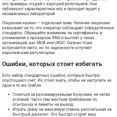
это примеры студий с хорошей репутацией. Они
публикуют характеристики игр и проходят аудит у
независимых лабораторий.
Лицензия казино — отдельная тема. Наличие лицензии
указывает на то, что оператор соблюдает определённые
стандарты. Обращайте внимание на сертификаты и
упоминания о проверках RNG и выплат у таких
организаций, как MGA или UKGC. Curacao тоже
встречается часто, но по надёжности уступает
европейским регуляторам.
Ошибки, которых стоит избегать
Есть набор стандартных ошибок, которые быстро
опустошают счёт. Их стоит знать, чтобы не наступать на
одни и те же грабли.
Гоняться за рекламируемыми бонусами, не читая
условий. Часто там жёсткие требования по
отыгрышу и лимиты на вывод.
Играть сразу на максимум ставки, рассчитывая на
быстрый джекпот. Это быстро сгорит ваш