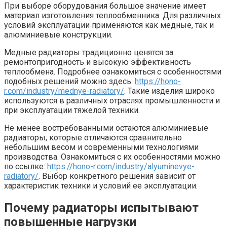
При выборе оборудования большое значение имеет
материал изготовления теплообменника. Для различных
условий эксплуатации применяются как медные, так и
алюминиевые конструкции.
Медные радиаторы традиционно ценятся за
ремонтопригодность и высокую эффективность
теплообмена. Подробнее ознакомиться с особенностями
подобных решений можно здесь:
https://hono-
r.com/industry/mednye-radiatory/
. Такие изделия широко
используются в различных отраслях промышленности и
при эксплуатации тяжелой техники.
Не менее востребованными остаются алюминиевые
радиаторы, которые отличаются сравнительно
небольшим весом и современными технологиями
производства. Ознакомиться с их особенностями можно
по ссылке:
https://hono-r.com/industry/alyuminevye-
radiatory/
. Выбор конкретного решения зависит от
характеристик техники и условий ее эксплуатации.
Почему радиаторы испытывают
повышенные нагрузки