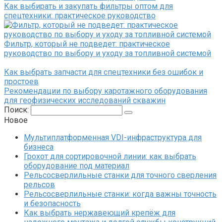
Как выбирать и закупать фильтры оптом для
спецтехники: практическое руководство
Фильтр, который не подведет: практическое
руководство по выбору и уходу за топливной системой
Как выбрать запчасти для спецтехники без ошибок и
простоев
Рекомендации по выбору каротажного оборудования
для геофизических исследований скважин
Поиск:
Новое
Мультиплатформенная VDI-инфраструктура для
бизнеса
Грохот для сортировочной линии: как выбрать
оборудование под материал
Рельсосверлильные станки для точного сверления
рельсов
Рельсосверлильные станки: когда важны точность
и безопасность
Как выбрать нержавеющий крепёж для