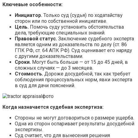
Ключевые особенности:
Инициатор.
Только суд (судья) по ходатайству
сторон или по собственной инициативе.
Цель.
Помочь суду установить обстоятельства
дела, требующие специальных знаний.
Правовой статус.
Заключение судебного эксперта
является одним из доказательств по делу (ст. 86
ГПК РФ, ст. 64 АПК РФ). Суд оценивает его наряду
с другими доказательствами.
Сроки.
Могут быть больше — от 15 до 45 дней, в
сложных случаях — до 3 месяцев.
Стоимость.
Дороже досудебной, так как требует
соблюдения процессуальных норм, явки эксперта
в суд для дачи пояснений.
Когда назначается судебная экспертиза:
Стороны не могут договориться о размере ущерба.
Одна из сторон оспаривает результаты досудебной
экспертизы.
Суд считает, что для вынесения решения