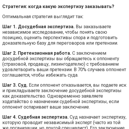
Стратегия: когда какую экспертизу заказывать?
Оптимальная стратегия выглядит так:
Шаг 1. Досудебная экспертиза.
Вы заказываете
независимое исследование, чтобы понять свою
позицию, оценить перспективы спора и подготовить
доказательную базу для переговоров или претензии.
Шаг 2. Претензионная работа.
С заключением
досудебной экспертизы вы обращаетесь к оппоненту
(страховой, продавцу, лизингодателю) с требованием
удовлетворить ваши претензии. В 70% случаев оппонент
соглашается, чтобы избежать суда.
Шаг 3. Суд.
Если оппонент отказывается, вы подаете иск
и прикладываете заключение досудебной экспертизы
как доказательство. Одновременно заявляете
ходатайство о назначении судебной экспертизы, если
оппонент оспаривает ваше заключение.
Шаг 4. Судебная экспертиза.
Суд назначает экспертизу,
которую проводит независимый эксперт (часто из той
же организации, но другой специалист). Его заключение