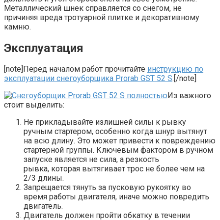
Металлический шнек справляется со снегом, не
причиняя вреда тротуарной плитке и декоративному
камню.
Эксплуатация
[note]Перед началом работ прочитайте
инструкцию по
эксплуатации снегоуборщика Prorab GST 52 S
.[/note]
Из важного
стоит выделить:
Не прикладывайте излишней силы к рывку
ручным стартером, особенно когда шнур вытянут
на всю длину. Это может привести к повреждению
стартерной группы. Ключевым фактором в ручном
запуске является не сила, а резкость
рывка, которая вытягивает трос не более чем на
2/3 длины.
Запрещается тянуть за пусковую рукоятку во
время работы двигателя, иначе можно повредить
двигатель.
Двигатель должен пройти обкатку в течении