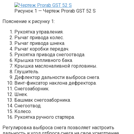
Рисунок 1 — Чертеж Prorab GST 52 S
Пояснение к рисунку 1:
Рукоятка управления.
Рычаг привода колес.
Рычаг привода шнека.
Рычаг коробки передач.
Рукоятка привода снегоотвода.
Крышка топливного бака.
Крышка маслоналивной горловины.
Глушитель.
Дефлектор дальности выброса снега.
Винт-фиксатор наклона дефректора.
Снегозаборник.
Шнек.
Башмак снегозаборника.
Снегоотвод.
Колесо.
Рукоятка ручного стартера.
Регулировка выброса снега позволяет настроить
дальность и угол отброса снега на свое усмотрение.