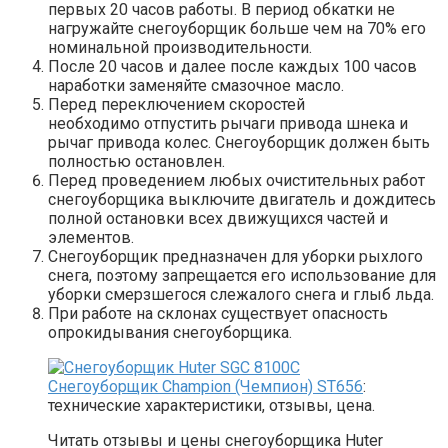
первых 20 часов работы. В период обкатки не
нагружайте снегоуборщик больше чем на 70% его
номинальной производительности.
После 20 часов и далее после каждых 100 часов
наработки заменяйте смазочное масло.
Перед переключением скоростей
необходимо отпустить рычаги привода шнека и
рычаг привода колес. Снегоуборщик должен быть
полностью остановлен.
Перед проведением любых очистительных работ
снегоуборщика выключите двигатель и дождитесь
полной остановки всех движущихся частей и
элементов.
Снегоуборщик предназначен для уборки рыхлого
снега, поэтому запрещается его использование для
уборки смерзшегося слежалого снега и глыб льда.
При работе на склонах существует опасность
опрокидывания снегоуборщика.
Снегоуборщик Champion (Чемпион) ST656
:
технические характеристики, отзывы, цена.
Читать отзывы и цены снегоуборщика Huter