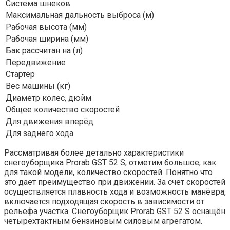
Система шнеков
Максимальная дальность выброса (м)
Рабочая высота (мм)
Рабочая ширина (мм)
Бак рассчитан на (л)
Передвижение
Стартер
Вес машины (кг)
Диаметр колес, дюйм
Общее количество скоростей
Для движения вперёд
Для заднего хода
Рассматривая более детально характеристики
снегоуборщика Prorab GST 52 S, отметим большое, как
для такой модели, количество скоростей. Понятно что
это даёт преимущество при движении. За счет скоростей
осуществляется плавность хода и возможность манёвра,
включается подходящая скорость в зависимости от
рельефа участка. Снегоуборщик Prorab GST 52 S оснащён
четырёхтактным бензиновым силовым агрегатом.