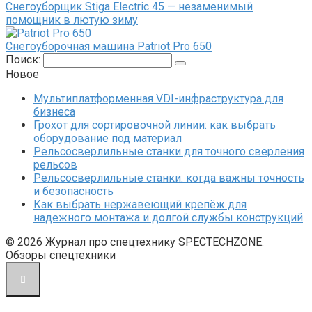
Снегоуборщик Stiga Electric 45 — незаменимый
помощник в лютую зиму
Снегоуборочная машина Рatriot Pro 650
Поиск:
Новое
Мультиплатформенная VDI-инфраструктура для
бизнеса
Грохот для сортировочной линии: как выбрать
оборудование под материал
Рельсосверлильные станки для точного сверления
рельсов
Рельсосверлильные станки: когда важны точность
и безопасность
Как выбрать нержавеющий крепёж для
надежного монтажа и долгой службы конструкций
© 2026 Журнал про спецтехнику SPECTECHZONE.
Обзоры спецтехники