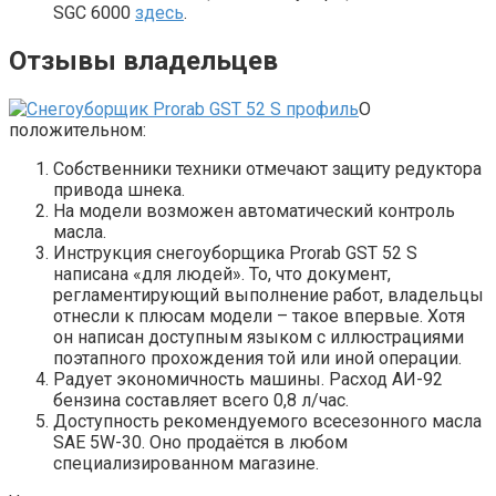
SGC 6000
здесь
.
Отзывы владельцев
О
положительном:
Собственники техники отмечают защиту редуктора
привода шнека.
На модели возможен автоматический контроль
масла.
Инструкция снегоуборщика Prorab GST 52 S
написана «для людей». То, что документ,
регламентирующий выполнение работ, владельцы
отнесли к плюсам модели – такое впервые. Хотя
он написан доступным языком с иллюстрациями
поэтапного прохождения той или иной операции.
Радует экономичность машины. Расход АИ-92
бензина составляет всего 0,8 л/час.
Доступность рекомендуемого всесезонного масла
SAE 5W-30. Оно продаётся в любом
специализированном магазине.