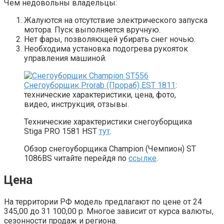
Чем недовольны владельцы:
Жалуются на отсутствие электрического запуска
мотора. Пуск выполняется вручную.
Нет фары, позволяющей убирать снег ночью.
Необходима установка подогрева рукояток
управления машиной.
Снегоуборщик Prorab (Прораб) EST 1811
:
технические характеристики, цена, фото,
видео, инструкция, отзывы.
Технические характеристики снегоуборщика
Stiga PRO 1581 HST
тут
.
Обзор снегоуборщика Champion (Чемпион) ST
1086BS читайте перейдя по
ссылке
.
Цена
На территории РФ модель предлагают по цене от 24
345,00 до 31 100,00 р. Многое зависит от курса валюты,
сезонности продаж и региона.