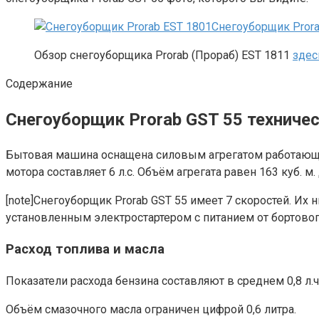
Снегоуборщик Prora
Обзор снегоуборщика Prorab (Прораб) EST 1811
здес
Содержание
Снегоуборщик Prorab GST 55 техниче
Бытовая машина оснащена силовым агрегатом работающе
мотора составляет 6 л.с. Объём агрегата равен 163 куб. м
[note]Снегоуборщик Prorab GST 55 имеет 7 скоростей. И
установленным электростартером с питанием от бортового
Расход топлива и масла
Показатели расхода бензина составляют в среднем 0,8 л.ч
Объём смазочного масла ограничен цифрой 0,6 литра.