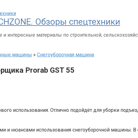
CHZONE. Обзоры спецтехники
 и интересные материалы по строительной, сельскохозяйс
чные машины
»
Снегоуборочная машина
орщика Prorab GST 55
вого использования. Отлично подойдёт для уборки подъез
ями и нюансами использования снегоуборочной машины. В