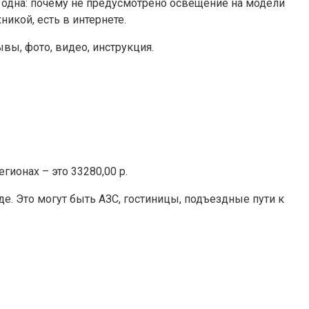
ю одна: почему не предусмотрено освещение на модели
никой, есть в интернете.
ывы, фото, видео, инструкция.
гионах – это 33280,00 р.
е. Это могут быть АЗС, гостиницы, подъездные пути к