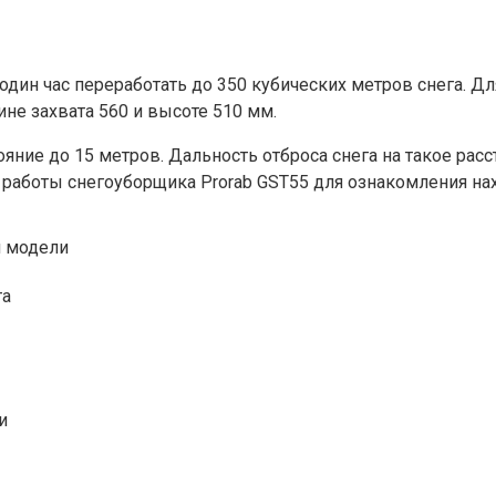
дин час переработать до 350 кубических метров снега. Дл
не захвата 560 и высоте 510 мм.
ояние до 15 метров. Дальность отброса снега на такое ра
работы снегоуборщика Prorab GST55 для ознакомления нах
и модели
та
и