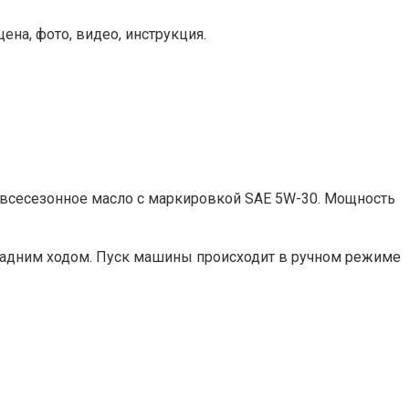
цена, фото, видео, инструкция.
всесезонное масло с маркировкой SAE 5W-30. Мощность
в задним ходом. Пуск машины происходит в ручном режиме