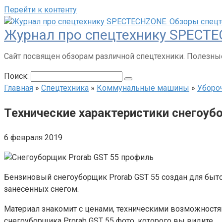
Перейти к контенту
Журнал про спецтехнику SPECTE
Сайт посвящен обзорам различной спецтехники. Полезные
Поиск:
Главная
»
Спецтехника
»
Коммунальные машины
»
Уборо
Технические характеристики снегоуб
6 февраля 2019
Бензиновый снегоуборщик Prorab GST 55 создан для быто
занесённых снегом.
Материал знакомит с ценами, техническими возможност
снегоуборщика Prorab GST 55 фото, которого вы видите.