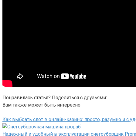
Понравилась статья? Поделиться с друзьями:
Вам также может быть интересно
Как выбрать слот в онлайн-казино: просто, разумно и с 
Надежный и удобный в эксплуатации снегоуборщик Pror