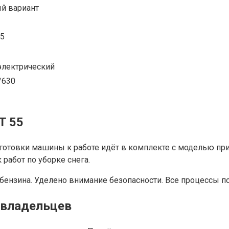
й вариант
15
электрический
/630
T 55
готовки машины к работе идёт в комплекте с моделью пр
 работ по уборке снега.
 бензина. Уделено внимание безопасности. Все процессы 
 владельцев