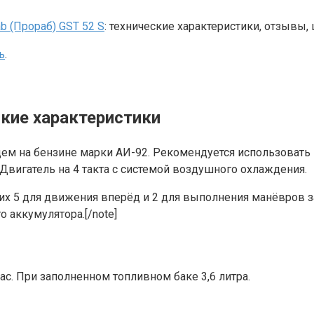
b (Прораб) GST 52 S
: технические характеристики, отзывы, 
ь
.
ские характеристики
м на бензине марки АИ-92. Рекомендуется использовать 
. Двигатель на 4 такта с системой воздушного охлаждения.
х них 5 для движения вперёд и 2 для выполнения манёвро
 аккумулятора.[/note]
ас. При заполненном топливном баке 3,6 литра.