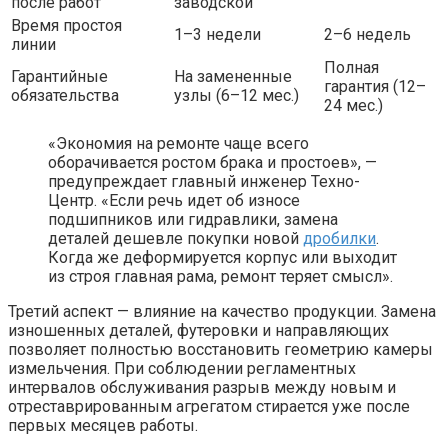
после работ
заводской
Время простоя
1–3 недели
2–6 недель
линии
Полная
Гарантийные
На замененные
гарантия (12–
обязательства
узлы (6–12 мес.)
24 мес.)
«Экономия на ремонте чаще всего
оборачивается ростом брака и простоев», —
предупреждает главный инженер Техно-
Центр. «Если речь идет об износе
подшипников или гидравлики, замена
деталей дешевле покупки новой
дробилки
.
Когда же деформируется корпус или выходит
из строя главная рама, ремонт теряет смысл».
Третий аспект — влияние на качество продукции. Замена
изношенных деталей, футеровки и направляющих
позволяет полностью восстановить геометрию камеры
измельчения. При соблюдении регламентных
интервалов обслуживания разрыв между новым и
отреставрированным агрегатом стирается уже после
первых месяцев работы.