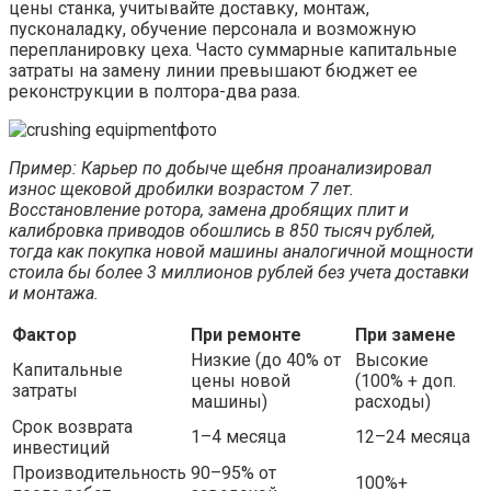
цены станка, учитывайте доставку, монтаж,
пусконаладку, обучение персонала и возможную
перепланировку цеха. Часто суммарные капитальные
затраты на замену линии превышают бюджет ее
реконструкции в полтора-два раза.
Пример: Карьер по добыче щебня проанализировал
износ щековой дробилки возрастом 7 лет.
Восстановление ротора, замена дробящих плит и
калибровка приводов обошлись в 850 тысяч рублей,
тогда как покупка новой машины аналогичной мощности
стоила бы более 3 миллионов рублей без учета доставки
и монтажа.
Фактор
При ремонте
При замене
Низкие (до 40% от
Высокие
Капитальные
цены новой
(100% + доп.
затраты
машины)
расходы)
Срок возврата
1–4 месяца
12–24 месяца
инвестиций
Производительность
90–95% от
100%+