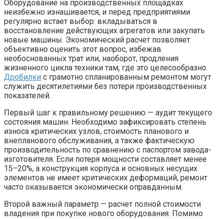
Оборудование на производственных площадках
неизбежно изнашивается, и перед предприятиями
регулярно встает выбор: вкладываться в
восстановление действующих агрегатов или закупать
новые машины. Экономический расчет позволяет
объективно оценить этот вопрос, избежав
необоснованных трат или, наоборот, продления
жизненного цикла техники там, где это целесообразно.
Дробилки
с грамотно спланированным ремонтом могут
служить десятилетиями без потери производственных
показателей.
Первый шаг к правильному решению — аудит текущего
состояния машин. Необходимо зафиксировать степень
износа критических узлов, стоимость планового и
внепланового обслуживания, а также фактическую
производительность по сравнению с паспортом завода-
изготовителя. Если потеря мощности составляет менее
15–20%, а конструкция корпуса и основных несущих
элементов не имеет критических деформаций, ремонт
часто оказывается экономически оправданным.
Второй важный параметр — расчет полной стоимости
владения при покупке нового оборудования. Помимо