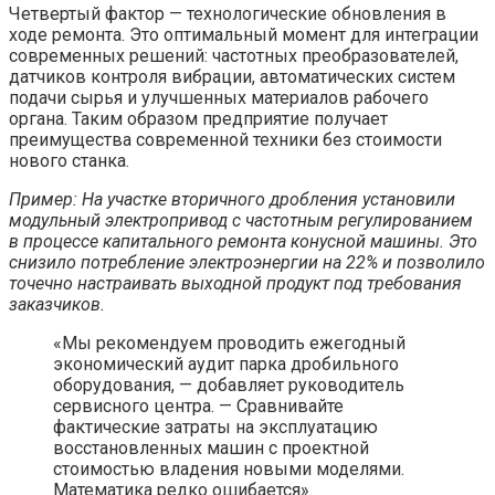
Четвертый фактор — технологические обновления в
ходе ремонта. Это оптимальный момент для интеграции
современных решений: частотных преобразователей,
датчиков контроля вибрации, автоматических систем
подачи сырья и улучшенных материалов рабочего
органа. Таким образом предприятие получает
преимущества современной техники без стоимости
нового станка.
Пример: На участке вторичного дробления установили
модульный электропривод с частотным регулированием
в процессе капитального ремонта конусной машины. Это
снизило потребление электроэнергии на 22% и позволило
точечно настраивать выходной продукт под требования
заказчиков.
«Мы рекомендуем проводить ежегодный
экономический аудит парка дробильного
оборудования, — добавляет руководитель
сервисного центра. — Сравнивайте
фактические затраты на эксплуатацию
восстановленных машин с проектной
стоимостью владения новыми моделями.
Математика редко ошибается».