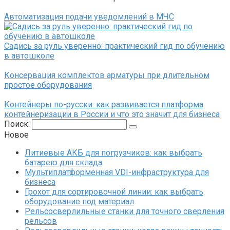
Автоматизация подачи уведомлений в МЧС
Садись за руль уверенно: практический гид по обучению
в автошколе
Консервация комплектов арматуры при длительном
простое оборудования
Контейнеры по-русски: как развивается платформа
контейнеризации в России и что это значит для бизнеса
Поиск:
Новое
Литиевые АКБ для погрузчиков: как выбрать
батарею для склада
Мультиплатформенная VDI-инфраструктура для
бизнеса
Грохот для сортировочной линии: как выбрать
оборудование под материал
Рельсосверлильные станки для точного сверления
рельсов