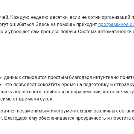
ачей. Каждую неделю десятки, если не сотни организаций
огут ошибаться. Здесь на помощь приходит
программное об
о и упрощает сам процесс подачи. Система автоматическ
ы данных становится простым благодаря интуитивно понят
 что позволяет сократить время на подготовку и отправк
вать вероятность ошибок и недоразумений, которые могут
исимо от времени суток.
новится незаменимым инструментом для различных организ
т. Благодаря ему обеспечивается прозрачность и простота