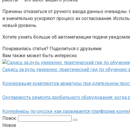
Причины отказаться от ручного ввода данных очевидны.
и значительно ускоряют процесс их согласования. Испол
новый уровень.
Хотите узнать больше об автоматизации подачи уведомл
Понравилась статья? Поделиться с друзьями:
Вам также может быть интересно
Садись за руль уверенно: практический гид по обучению
Консервация комплектов арматуры при длительном прос
Окупаемость ремонта дробильного оборудования: когда 
Контейнеры по-русски: как развивается платформа контей
Поиск:
Новое