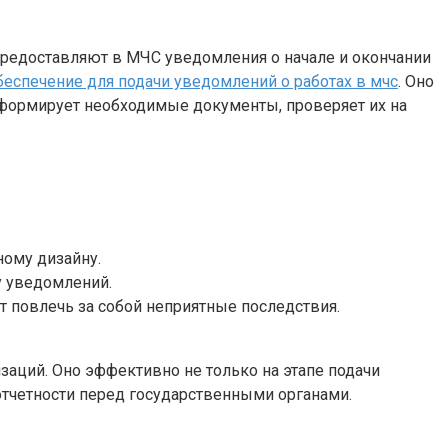
 предоставляют в МЧС уведомления о начале и окончании
еспечение для подачи уведомлений о работах в мчс
. Оно
и формирует необходимые документы, проверяет их на
ному дизайну.
у уведомлений.
 повлечь за собой неприятные последствия.
аций. Оно эффективно не только на этапе подачи
 отчетности перед государственными органами.