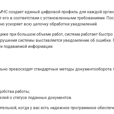
 МЧС создает единый цифровой профиль для каждой орган
т его в соответствии с установленными требованиями. По
льно ускоряет всю цепочку обработки уведомлений.
даже при большом объеме работ, система работает быстро
 нарушения системы выставляется уведомление об ошибке
ти подаваемой информации.
ьно превосходят стандартные методы документооборота.
добства работы;
лей о статусе поданных документов.
тельной, когда у вас есть надежное программное обеспеч