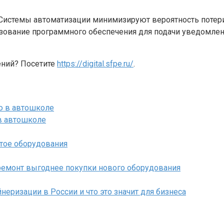
 Системы автоматизации минимизируют вероятность потери
ьзование программного обеспечения для подачи уведомлени
ений? Посетите
https://digital.sfpe.ru/
.
 в автошколе
тое оборудования
ремонт выгоднее покупки нового оборудования
неризации в России и что это значит для бизнеса