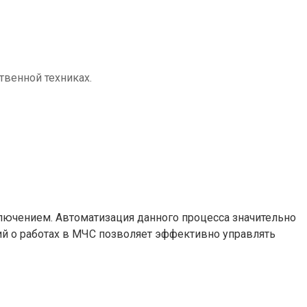
твенной техниках.
лючением. Автоматизация данного процесса значительно
й о работах в МЧС позволяет эффективно управлять