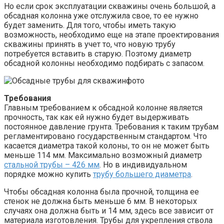
Но если срок эксплуатации скважины очень большой, а
обсадная колонна уже отслужила свое, то ее нужно
будет заменить. Для того, чтобы иметь такую
возможность, необходимо еще на этапе проектирования
скважины принять в учет то, что новую трубу
потребуется вставить в старую. Поэтому диаметр
обсадной колонны необходимо подбирать с запасом.
Требования
Главным требованием к обсадной колонне является
прочность, так как ей нужно будет выдерживать
постоянное давление грунта. Требования к таким трубам
регламентировано государственным стандартом. Что
касается диаметра такой колоны, то он не может быть
меньше 114 мм. Максимально возможный диаметр
стальной трубы – 426 мм
. Но в индивидуальном
порядке можно купить
трубу большего диаметра
.
Чтобы обсадная колонна была прочной, толщина ее
стенок не должна быть меньше 6 мм. В некоторых
случаях она должна быть и 14 мм, здесь все зависит от
материала изготовления. Трубы для укрепления ствола