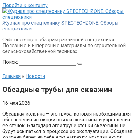
Перейти к контенту
Журнал про спецтехнику SPECTECHZONE. Обзоры
спецтехники
Сайт посвящен обзорам различной спецтехники.
Полезные и интересные материалы по строительной,
сельскохозяйственной техниках.
Поиск:
Главная
»
Новости
Обсадные трубы для скважин
16 мая 2026
Обсадная колонна – это труба, которая необходима для
обеспечения изоляции ствола скважины и укрепления
ее стенок. Благодаря этой трубе стенки скважины не
будут осыпаться в процессе ее эксплуатации. Обсадная
колонна берет на себя всю нагрузку, исходящую от