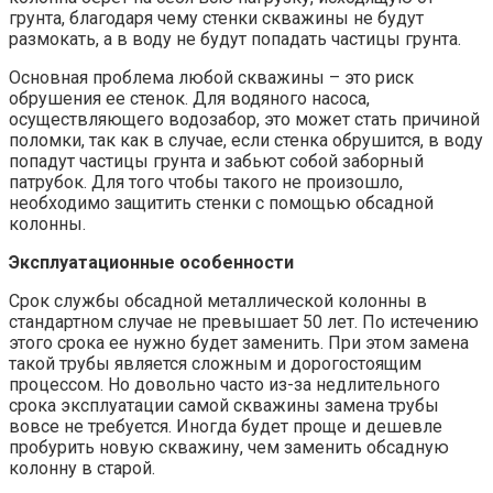
грунта, благодаря чему стенки скважины не будут
размокать, а в воду не будут попадать частицы грунта.
Основная проблема любой скважины – это риск
обрушения ее стенок. Для водяного насоса,
осуществляющего водозабор, это может стать причиной
поломки, так как в случае, если стенка обрушится, в воду
попадут частицы грунта и забьют собой заборный
патрубок. Для того чтобы такого не произошло,
необходимо защитить стенки с помощью обсадной
колонны.
Эксплуатационные особенности
Срок службы обсадной металлической колонны в
стандартном случае не превышает 50 лет. По истечению
этого срока ее нужно будет заменить. При этом замена
такой трубы является сложным и дорогостоящим
процессом. Но довольно часто из-за недлительного
срока эксплуатации самой скважины замена трубы
вовсе не требуется. Иногда будет проще и дешевле
пробурить новую скважину, чем заменить обсадную
колонну в старой.