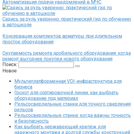
Автоматизация подачи уведомлений в МЧС
Садись за руль уверенно: практический гид по обучению
в автошколе
Консервация комплектов арматуры при длительном
простое оборудования
Окупаемость ремонта дробильного оборудования: когда
ремонт выгоднее покупки нового оборудования
Поиск:
Новое
Мультиплатформенная VDI-инфраструктура для
бизнеса
Грохот для сортировочной линии: как выбрать
оборудование под материал
Рельсосверлильные станки для точного сверления
рельсов
Рельсосверлильные станки: когда важны точность
и безопасность
Как выбрать нержавеющий крепёж для
надежного монтажа и долгой службы конструкций