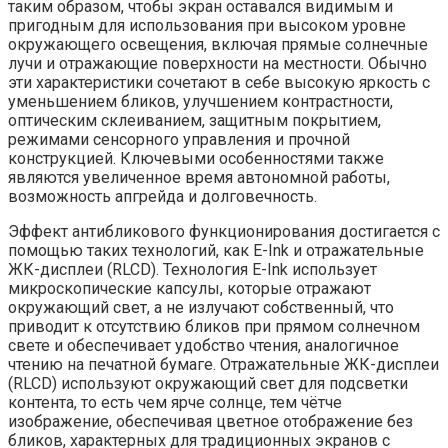
таким образом, чтобы экран оставался видимым и
пригодным для использования при высоком уровне
окружающего освещения, включая прямые солнечные
лучи и отражающие поверхности на местности. Обычно
эти характеристики сочетают в себе высокую яркость с
уменьшением бликов, улучшением контрастности,
оптическим склеиванием, защитным покрытием,
режимами сенсорного управления и прочной
конструкцией. Ключевыми особенностями также
являются увеличенное время автономной работы,
возможность апгрейда и долговечность.
Эффект антибликового функционирования достигается с
помощью таких технологий, как E-Ink и отражательные
ЖК-дисплеи (RLCD). Технология E-Ink использует
микроскопические капсулы, которые отражают
окружающий свет, а не излучают собственный, что
приводит к отсутствию бликов при прямом солнечном
свете и обеспечивает удобство чтения, аналогичное
чтению на печатной бумаге. Отражательные ЖК-дисплеи
(RLCD) используют окружающий свет для подсветки
контента, то есть чем ярче солнце, тем чётче
изображение, обеспечивая цветное отображение без
бликов, характерных для традиционных экранов с