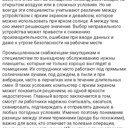
открытом воздухе или в сложных условиях. Но не
всегда эти специалисты учитывают различие между
устройством с ярким экраном и девайсом, которое
можно использовать при ярком солнце. А между тем,
оно имеет решающее значение. Выбор неправильного
устройства может привести к снижению
производительности, ошибкам при вводе данных и
даже к угрозе безопасности на рабочем месте.
Промышленным снабженцам-закупщикам и
специалистам по выездному обслуживанию нужны
планшеты, которые не только хорошо выглядят в
помещении. Их сотрудники часто работают под прямыми
солнечными лучами, под дождём, в пыли и при
вибрации, часто в перчатках или в течение длительных
смен. В таких условиях компьютер с ярким экраном
может показаться решением, но одной яркости
недостаточно. Главный вопрос заключается в том,
смогут ли работники надёжно считывать, касаться,
сканировать, подтверждать и отправлять данные в
любых погодных условиях. Именно поэтому понимание
разницы между этими терминами (вроде бы похожими),
важно для всех, кто отвечает за полевые операции,