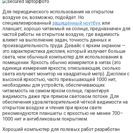
Для периодического использования на открытом
воздухе он, возможно, подойдёт. Но
специализированный
защищённый ноутбук
или
планшет, хорошо читаемый на солнце, предназначен для
частой работы на открытом воздухе, где видимость
влияет на выполнение задач, точность данных и
производительность труда. Девайс с ярким экраном —
это характеристика дисплея, который излучает больше
света, чем обычный компьютер для использования в
помещении. Яркость обычно измеряется в нитах (это
единица измерения яркости, описывающая, сколько
света излучает монитор на квадратный метр). Дисплеи с
высокой яркостью, часто превышающей 1000 нит,
необходимы для устройств, обеспечивающих
читаемость на самом ярком солнце, гарантируя
видимость даже при прямом световом потоке. Для
обеспечения удовлетворительной чёткой видимости на
открытом воздухе и чтения при ярком свете
рекомендуются планшеты с яркостью не менее 700–
1000 нит и антибликовым покрытием.
Хороший компьютер для полевых работ разработан