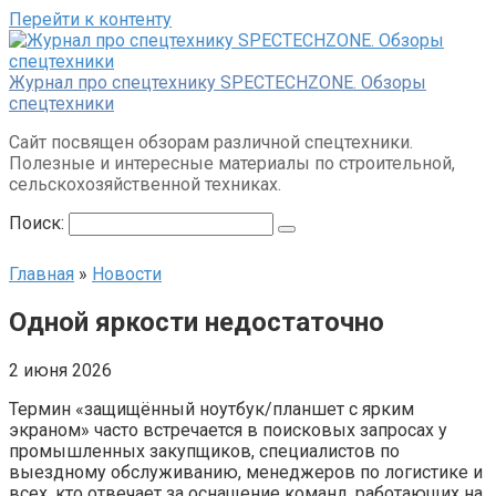
Перейти к контенту
Журнал про спецтехнику SPECTECHZONE. Обзоры
спецтехники
Сайт посвящен обзорам различной спецтехники.
Полезные и интересные материалы по строительной,
сельскохозяйственной техниках.
Поиск:
Главная
»
Новости
Одной яркости недостаточно
2 июня 2026
Термин «защищённый ноутбук/планшет с ярким
экраном» часто встречается в поисковых запросах у
промышленных закупщиков, специалистов по
выездному обслуживанию, менеджеров по логистике и
всех, кто отвечает за оснащение команд, работающих на