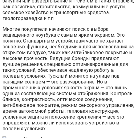
закупки или развёртывание ИТ-систем в таких отраслях,
как логистика, строительство, коммунальные услуги,
сельское хозяйство и транспортные средства,
геологоразведка и т.п.
Многие покупатели начинают поиск с выбора
защищённого ноутбука с самым ярким экраном. Это
понятно. Стандартным устройствам часто не хватает
основных функций, необходимых для использования на
открытом воздухе, таких как антибликовое покрытие и
высокая прочность. Ведущие бренды предлагают
лучшие решения, специально оптимизированные для
таких условий, обеспечивая надёжную работу в
полевых условиях. Тусклый монитор на улице под
палящим солнцем — это разочарование. Но в
промышленных условиях яркость экрана — это лишь
одна из составляющих системы отображения. Контроль
бликов, контрастность, оптическое соединение,
антибликовое покрытие, режим сенсорного управления,
время автономной работы, тепловая конструкция,
усиленная защита и положение крепления — все это
определяет, можно ли использовать устройство в
полевых условиях.