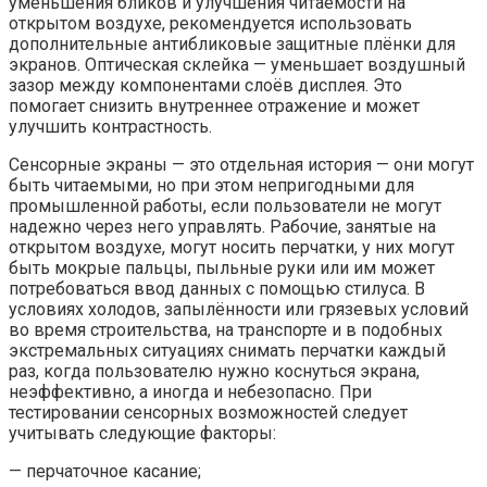
уменьшения бликов и улучшения читаемости на
открытом воздухе, рекомендуется использовать
дополнительные антибликовые защитные плёнки для
экранов. Оптическая склейка — уменьшает воздушный
зазор между компонентами слоёв дисплея. Это
помогает снизить внутреннее отражение и может
улучшить контрастность.
Сенсорные экраны — это отдельная история — они могут
быть читаемыми, но при этом непригодными для
промышленной работы, если пользователи не могут
надежно через него управлять. Рабочие, занятые на
открытом воздухе, могут носить перчатки, у них могут
быть мокрые пальцы, пыльные руки или им может
потребоваться ввод данных с помощью стилуса. В
условиях холодов, запылённости или грязевых условий
во время строительства, на транспорте и в подобных
экстремальных ситуациях снимать перчатки каждый
раз, когда пользователю нужно коснуться экрана,
неэффективно, а иногда и небезопасно. При
тестировании сенсорных возможностей следует
учитывать следующие факторы:
— перчаточное касание;