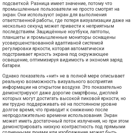
подсветкой. Разница имеет значение, потому что
промышленные пользователи не просто смотрят на
экран. Они используют экран для выполнения
ответственной работы, где потеря визуализации даже на
несколько секунд может привести к неприятным
последствиям. Защищённые ноутбуки, лаптопы,
планшеты и промышленные мониторы оснащены
усовершенствованной адаптивной системой
регулировки яркости, которая автоматически
подстраивает яркость экрана под окружающее
освещение, оптимизируя видимость и экономя заряд
батареи.
Однако показатель «нит» не в полной мере описывает
реальную возможность визуального восприятия
информации на открытом воздухе. Это показательно
демонстрируют даже дорогие смартфоны, дисплей
которых могут достигать высокой пиковой яркости, но
им трудно поддерживать её на постоянном уровне
долгое время, что приводит к снижению после
непродолжительно времени использования. Экран
может иметь достаточный поток излучения, но при этом
демонстрировать низкую контрастность под прямыми
солнечными лучами или изображение может быть