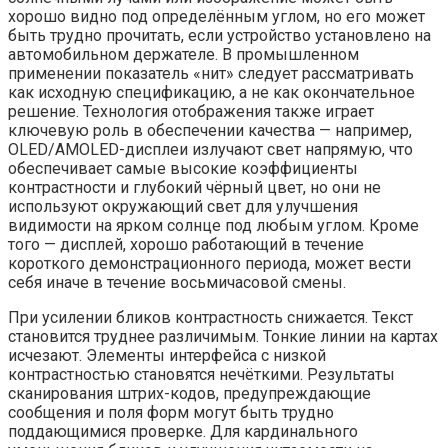
хорошо видно под определённым углом, но его может
быть трудно прочитать, если устройство установлено на
автомобильном держателе. В промышленном
применении показатель «нит» следует рассматривать
как исходную спецификацию, а не как окончательное
решение. Технология отображения также играет
ключевую роль в обеспечении качества — например,
OLED/AMOLED-дисплеи излучают свет напрямую, что
обеспечивает самые высокие коэффициенты
контрастности и глубокий чёрный цвет, но они не
используют окружающий свет для улучшения
видимости на ярком солнце под любым углом. Кроме
того — дисплей, хорошо работающий в течение
короткого демонстрационного периода, может вести
себя иначе в течение восьмичасовой смены.
При усилении бликов контрастность снижается. Текст
становится труднее различимым. Тонкие линии на картах
исчезают. Элементы интерфейса с низкой
контрастностью становятся нечёткими. Результаты
сканирования штрих-кодов, предупреждающие
сообщения и поля форм могут быть трудно
поддающимися проверке. Для кардинального