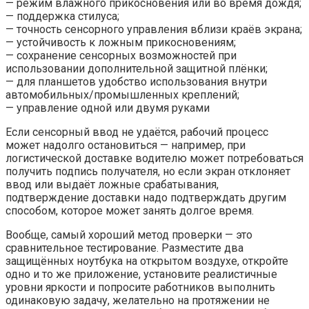
— режим влажного прикосновения или во время дождя;
— поддержка стилуса;
— точность сенсорного управления вблизи краёв экрана;
— устойчивость к ложным прикосновениям;
— сохранение сенсорных возможностей при
использовании дополнительной защитной плёнки;
— для планшетов удобство использования внутри
автомобильных/промышленных креплений;
— управление одной или двумя руками
Если сенсорный ввод не удаётся, рабочий процесс
может надолго остановиться — например, при
логистической доставке водителю может потребоваться
получить подпись получателя, но если экран отклоняет
ввод или выдаёт ложные срабатывания,
подтверждение доставки надо подтверждать другим
способом, которое может занять долгое время.
Вообще, самый хороший метод проверки — это
сравнительное тестирование. Разместите два
защищённых ноутбука на открытом воздухе, откройте
одно и то же приложение, установите реалистичные
уровни яркости и попросите работников выполнить
одинаковую задачу, желательно на протяжении не