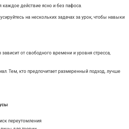
 каждое действие ясно и без пафоса.
усируйтесь на нескольких задачах за урок, чтобы навыки
 зависит от свободного времени и уровня стресса,
ал. Тем, кто предпочитает размеренный подход, лучше
усы
риск переутомления
лины для теории