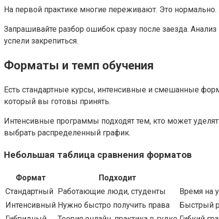
На первой практике многие переживают. Это нормально. 
Запрашивайте разбор ошибок сразу после заезда. Анализ
успели закрепиться.
Форматы и темп обучения
Есть стандартные курсы, интенсивные и смешанные формат
который вы готовы принять.
Интенсивные программы подходят тем, кто может уделять
выбрать распределенный график.
Небольшая таблица сравнения форматов
Формат
Подходит
Стандартный
Работающие люди, студенты
Время на 
Интенсивный
Нужно быстро получить права
Быстрый р
Гибридный
Теория онлайн, практика в гудке
Гибкий гр