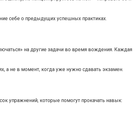
ание себе о предыдущих успешных практиках.
лючаться» на другие задачи во время вождения. Каждая
х, а не в момент, когда уже нужно сдавать экзамен.
сок упражнений, которые помогут прокачать навык: