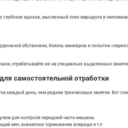
ко глубоких вдохов, мысленный план маршрута и напомин
 дорожной обстановке, боязнь маневров и попытки «перек
ковки, отрабатывайте её на специально выделенных занятия
 для самостоятельной отработки
са каждый день, чем редкие трехчасовые занятия. Вот спи
ем для контроля передней части машины.
щий мяч, внезапное торможение впереди и т.п.