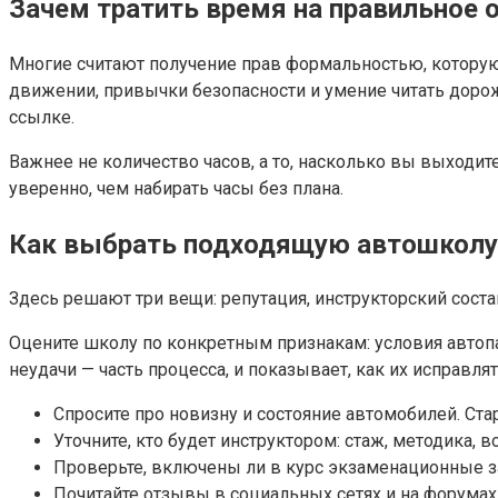
Зачем тратить время на правильное 
Многие считают получение прав формальностью, которую
движении, привычки безопасности и умение читать дор
ссылке.
Важнее не количество часов, а то, насколько вы выходи
уверенно, чем набирать часы без плана.
Как выбрать подходящую автошколу
Здесь решают три вещи: репутация, инструкторский соста
Оцените школу по конкретным признакам: условия автопа
неудачи — часть процесса, и показывает, как их исправлят
Спросите про новизну и состояние автомобилей. Ст
Уточните, кто будет инструктором: стаж, методика,
Проверьте, включены ли в курс экзаменационные з
Почитайте отзывы в социальных сетях и на форумах,