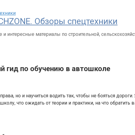
CHZONE. Обзоры спецтехники
 и интересные материалы по строительной, сельскохозяйс
ий гид по обучению в автошколе
рава, но и научиться водить так, чтобы не бояться дороги
школу, что ожидать от теории и практики, на что обратить