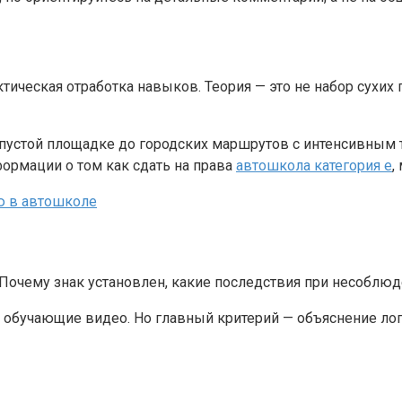
ктическая отработка навыков. Теория — это не набор сухих
а пустой площадке до городских маршрутов с интенсивным
ормации о том как сдать на права
автошкола категория е
,
 Почему знак установлен, какие последствия при несоблюд
бучающие видео. Но главный критерий — объяснение логик