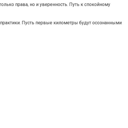
олько права, но и уверенность. Путь к спокойному
й практики. Пусть первые километры будут осознанными