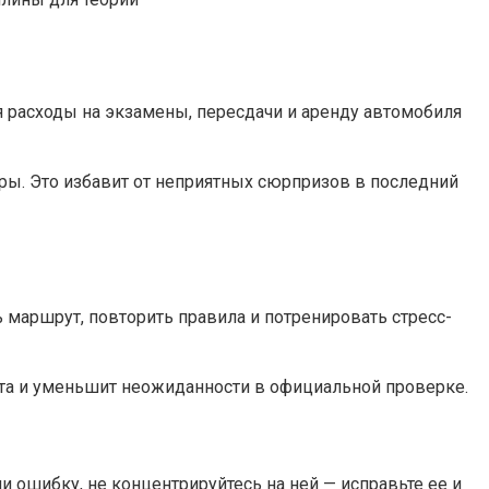
ся расходы на экзамены, пересдачи и аренду автомобиля
торы. Это избавит от неприятных сюрпризов в последний
ь маршрут, повторить правила и потренировать стресс-
ста и уменьшит неожиданности в официальной проверке.
 ошибку, не концентрируйтесь на ней — исправьте ее и