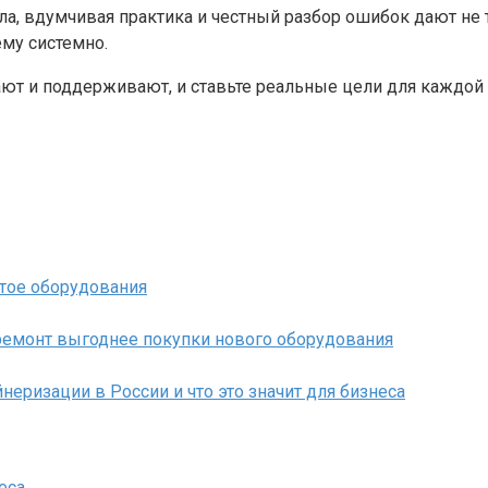
а, вдумчивая практика и честный разбор ошибок дают не т
ему системно.
мают и поддерживают, и ставьте реальные цели для каждо
тое оборудования
ремонт выгоднее покупки нового оборудования
неризации в России и что это значит для бизнеса
еса