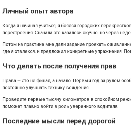
Личный опыт автора
Когда я начинал учиться, я боялся городских перекрест
перестроения. Сначала это казалось скучно, но через нед
Потом на практике мне дали задание проехать оживленны
где я отвлекся, и предложил конкретные упражнения. По
Что делать после получения прав
Права — это не финал, а начало. Первый год за рулем осо
постоянно улучшать технику вождения.
Проведите первые тысячу километров в спокойном режи
поможет плавно войти в роль уверенного водителя.
Последние мысли перед дорогой