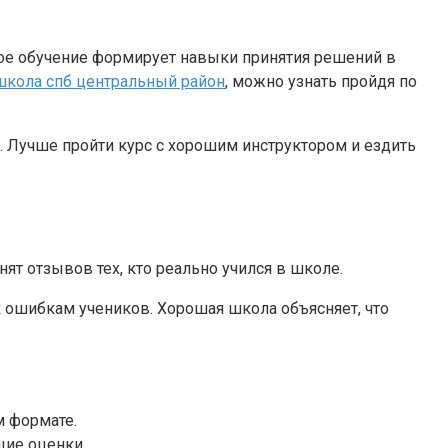
ое обучение формирует навыки принятия решений в
школа спб центральный район
, можно узнать пройдя по
. Лучше пройти курс с хорошим инструктором и ездить
ят отзывов тех, кто реально учился в школе.
к ошибкам учеников. Хорошая школа объясняет, что
м формате.
щие оценки.