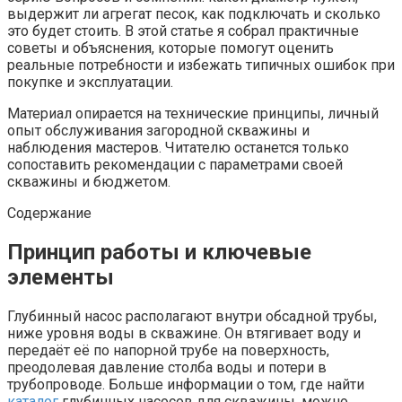
выдержит ли агрегат песок, как подключать и сколько
это будет стоить. В этой статье я собрал практичные
советы и объяснения, которые помогут оценить
реальные потребности и избежать типичных ошибок при
покупке и эксплуатации.
Материал опирается на технические принципы, личный
опыт обслуживания загородной скважины и
наблюдения мастеров. Читателю останется только
сопоставить рекомендации с параметрами своей
скважины и бюджетом.
Содержание
Принцип работы и ключевые
элементы
Глубинный насос располагают внутри обсадной трубы,
ниже уровня воды в скважине. Он втягивает воду и
передаёт её по напорной трубе на поверхность,
преодолевая давление столба воды и потери в
трубопроводе. Больше информации о том, где найти
каталог
глубинных насосов для скважины, можно