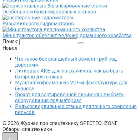
Особенности балансировочных станков
Разновидности гидромоторов
Мини трактор облегчит ведение домашнего хозяйства
Поиск:
Новое
Что такое бестраншейный ремонт труб под
дорогами
Литиевые АКБ для погрузчиков: как выбрать
батарею для склада
Мультиплатформенная VDI-инфраструктура для
бизнеса
Грохот для сортировочной линии: как выбрать
оборудование под материал
Рельсосверлильные станки для точного сверления
рельсов
© 2026 Журнал про спецтехнику SPECTECHZONE.
Обзоры спецтехники