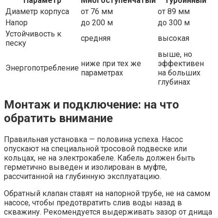
Параметр
Многоступенчатый
Турбинный
Диаметр корпуса
от 76 мм
от 89 мм
Напор
до 200 м
до 300 м
Устойчивость к
средняя
высокая
песку
выше, но
ниже при тех же
эффективен
Энергопотребление
параметрах
на больших
глубинах
Монтаж и подключение: на что
обратить внимание
Правильная установка — половина успеха. Насос
опускают на специальной тросовой подвеске или
кольцах, не на электрокабеле. Кабель должен быть
герметично выведен и изолирован в муфте,
рассчитанной на глубинную эксплуатацию.
Обратный клапан ставят на напорной трубе, не на самом
насосе, чтобы предотвратить слив воды назад в
скважину. Рекомендуется выдерживать зазор от днища