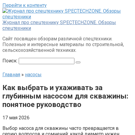
Перейти к контенту
Журнал про спецтехнику SPECTECHZONE. Обзоры
спецтехники
Сайт посвящен обзорам различной спецтехники.
Полезные и интересные материалы по строительной,
сельскохозяйственной техниках.
Поиск:
Главная
»
насосы
Как выбрать и ухаживать за
глубинным насосом для скважины:
понятное руководство
17 мая 2026
Выбор насоса для скважины часто превращается в
серию вопросов и сомнений: какой диаметр нужен,