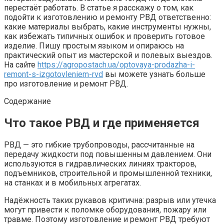
перестаёт работать. В статье я расскажу о том, как
подойти к изготовлению и ремонту РВД ответственно:
какие материалы выбрать, какие инструменты нужны,
как избежать типичных ошибок и проверить готовое
изделие. Пишу простым языком и опираюсь на
практический опыт из мастерской и полевых выездов.
На сайте
https://agropostach.ua/optovaya-prodazha-i-
remont-s-izgotovleniem-rvd
вы можете узнать больше
про изготовление и ремонт РВД.
Содержание
Что такое РВД и где применяется
РВД — это гибкие трубопроводы, рассчитанные на
передачу жидкости под повышенным давлением. Они
используются в гидравлических линиях тракторов,
подъемников, строительной и промышленной техники,
на станках и в мобильных агрегатах.
Надёжность таких рукавов критична: разрыв или утечка
могут привести к поломке оборудования, пожару или
травме. Поэтому изготовление и ремонт РВД требуют