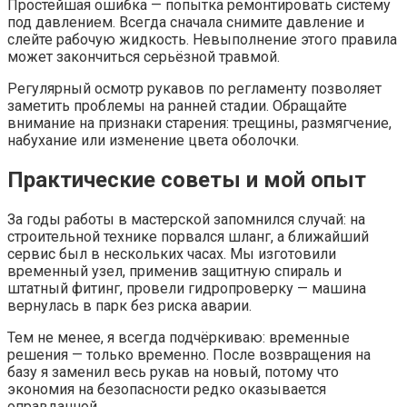
Простейшая ошибка — попытка ремонтировать систему
под давлением. Всегда сначала снимите давление и
слейте рабочую жидкость. Невыполнение этого правила
может закончиться серьёзной травмой.
Регулярный осмотр рукавов по регламенту позволяет
заметить проблемы на ранней стадии. Обращайте
внимание на признаки старения: трещины, размягчение,
набухание или изменение цвета оболочки.
Практические советы и мой опыт
За годы работы в мастерской запомнился случай: на
строительной технике порвался шланг, а ближайший
сервис был в нескольких часах. Мы изготовили
временный узел, применив защитную спираль и
штатный фитинг, провели гидропроверку — машина
вернулась в парк без риска аварии.
Тем не менее, я всегда подчёркиваю: временные
решения — только временно. После возвращения на
базу я заменил весь рукав на новый, потому что
экономия на безопасности редко оказывается
оправданной.