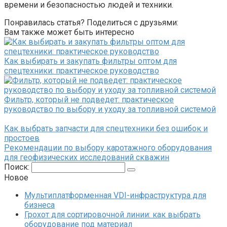
времени и безопасностью людей и техники.
Понравилась статья? Поделиться с друзьями:
Вам также может быть интересно
Как выбирать и закупать фильтры оптом для
спецтехники: практическое руководство
Фильтр, который не подведет: практическое
руководство по выбору и уходу за топливной системой
Как выбрать запчасти для спецтехники без ошибок и
простоев
Рекомендации по выбору каротажного оборудования
для геофизических исследований скважин
Поиск:
Новое
Мультиплатформенная VDI-инфраструктура для
бизнеса
Грохот для сортировочной линии: как выбрать
оборудование под материал