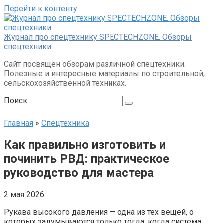
Перейти к контенту
Журнал про спецтехнику SPECTECHZONE. Обзоры
спецтехники
Сайт посвящен обзорам различной спецтехники.
Полезные и интересные материалы по строительной,
сельскохозяйственной техниках.
Поиск:
Главная
»
Спецтехника
Как правильно изготовить и
починить РВД: практическое
руководство для мастера
2 мая 2026
Рукава высокого давления — одна из тех вещей, о
которых задумываются только тогда, когда система