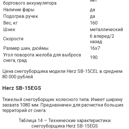
нет
бортового аккумулятора
Наличие фары
да
Подогрев ручек
да
Вес, кг
160
Шнек
металлический
6 вперед/2
Скорости
назад
Размер шин, дюймы
16х7
Угол поворота желоба для выброса
190
снега, град
Цена снегоуборщика модели Herz SB-15CEL в среднем
80 000 рублей.
Herz SB-15EGS
Тяжелый снегоуборщик колесного типа. Имеет ширину
захвата 1080 мм. Предназначен для расчистки больших
территорий от снега.
Таблица 14 — Технические характеристики
снегоуборщика Herz SB-15EGS