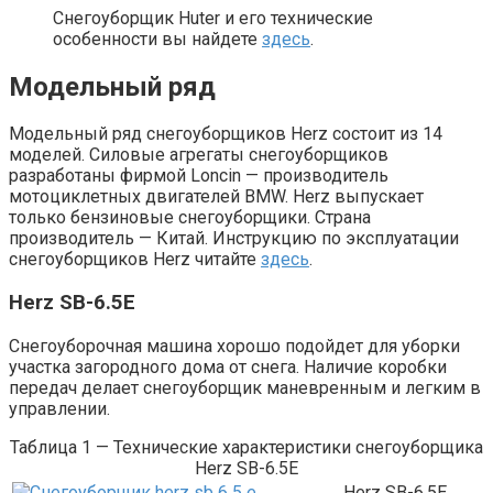
Снегоуборщик Huter и его технические
особенности вы найдете
здесь
.
Модельный ряд
Модельный ряд снегоуборщиков Herz состоит из 14
моделей. Силовые агрегаты снегоуборщиков
разработаны фирмой Loncin — производитель
мотоциклетных двигателей BMW. Herz выпускает
только бензиновые снегоуборщики. Страна
производитель — Китай. Инструкцию по эксплуатации
снегоуборщиков Herz читайте
здесь
.
Herz SB-6.5E
Снегоуборочная машина хорошо подойдет для уборки
участка загородного дома от снега. Наличие коробки
передач делает снегоуборщик маневренным и легким в
управлении.
Таблица 1 — Технические характеристики снегоуборщика
Herz SB-6.5E
Herz SB-6.5E