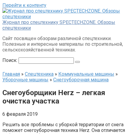
Перейти к контенту
Журнал про спецтехнику SPECTECHZONE. Обзоры
спецтехники
Сайт посвящен обзорам различной спецтехники.
Полезные и интересные материалы по строительной,
сельскохозяйственной техниках.
Поиск:
Главная
»
Спецтехника
»
Коммунальные машины
»
Уборочные машины
»
Снегоуборочная машина
Снегоуборщики Herz – легкая
очистка участка
6 февраля 2019
Решить все проблемы с уборкой территории от снега
поможет снегоуборочная техника Herz. Она отличается