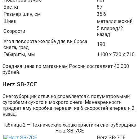
Вес, кг
87
Размер шин, см
35.6
Шнек
металлический
5 вперед/2
Скорости
назад
Угол поворота желоба для выброса
190
снега, град
Габариты, мм
1100 х 720 х 710
Средняя цена по магазинам России составляет 40 000
рублей.
Herz SB-7CE
Снегоуборщик отлично справляется с полуметровыми
сугробами сухого и мокрого снега. Маневренности
придает ему коробка передач на 6 скоростей вперед и 2
назад.
Таблица 2 — Технические характеристики снегоуборщика
Herz SB-7CE
Herz SB-7CE