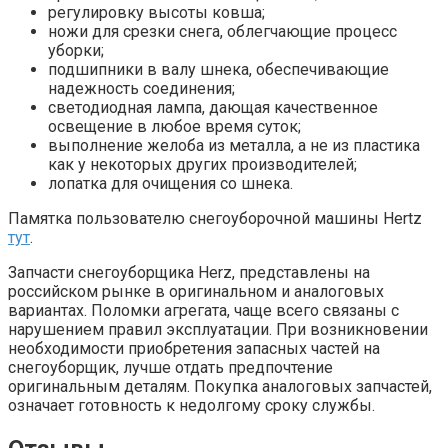
регулировку высоты ковша;
ножи для срезки снега, облегчающие процесс
уборки;
подшипники в валу шнека, обеспечивающие
надежность соединения;
светодиодная лампа, дающая качественное
освещение в любое время суток;
выполнение желоба из металла, а не из пластика
как у некоторых других производителей;
лопатка для очищения со шнека.
Памятка пользователю снегоуборочной машины Hertz
тут
.
Запчасти снегоуборщика Herz, представлены на
российском рынке в оригинальном и аналоговых
вариантах. Поломки агрегата, чаще всего связаны с
нарушением правил эксплуатации. При возникновении
необходимости приобретения запасных частей на
снегоуборщик, лучше отдать предпочтение
оригинальным деталям. Покупка аналоговых запчастей,
означает готовность к недолгому сроку службы.