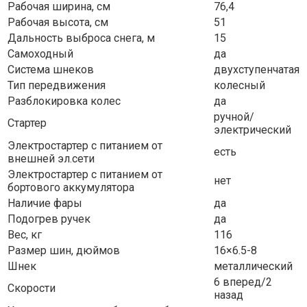
Рабочая ширина, см
76,4
Рабочая высота, см
51
Дальность выброса снега, м
15
Самоходный
да
Система шнеков
двухступенчатая
Тип передвижения
колесный
Разблокировка колес
да
ручной/
Стартер
электрический
Электростартер с питанием от
есть
внешней эл.сети
Электростартер с питанием от
нет
бортового аккумулятора
Наличие фары
да
Подогрев ручек
да
Вес, кг
116
Размер шин, дюймов
16×6.5-8
Шнек
металлический
6 вперед/2
Скорости
назад