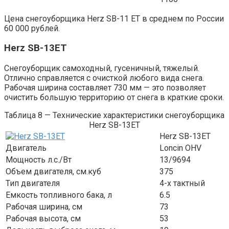
Цена снегоуборщика Herz SB-11 ET в среднем по России
60 000 рублей.
Herz SB-13ET
Снегоуборщик самоходный, гусеничный, тяжелый.
Отлично справляется с очисткой любого вида снега.
Рабочая ширина составляет 730 мм — это позволяет
очистить большую территорию от снега в краткие сроки.
Таблица 8 — Технические характеристики снегоуборщика
Herz SB-13ET
Herz SB-13ET
Двигатель
Loncin OHV
Мощность л.с./Вт
13/9694
Объем двигателя, см.куб
375
Тип двигателя
4-х тактный
Емкость топливного бака, л
6.5
Рабочая ширина, см
73
Рабочая высота, см
53