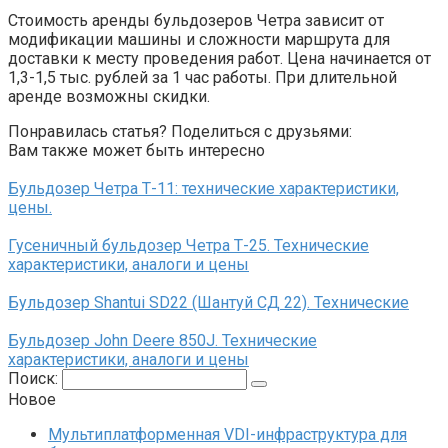
Стоимость аренды бульдозеров Четра зависит от
модификации машины и сложности маршрута для
доставки к месту проведения работ. Цена начинается от
1,3-1,5 тыс. рублей за 1 час работы. При длительной
аренде возможны скидки.
Понравилась статья? Поделиться с друзьями:
Вам также может быть интересно
Бульдозер Четра Т-11: технические характеристики,
цены.
Гусеничный бульдозер Четра Т-25. Технические
характеристики, аналоги и цены
Бульдозер Shantui SD22 (Шантуй СД 22). Технические
Бульдозер John Deere 850J. Технические
характеристики, аналоги и цены
Поиск:
Новое
Мультиплатформенная VDI-инфраструктура для