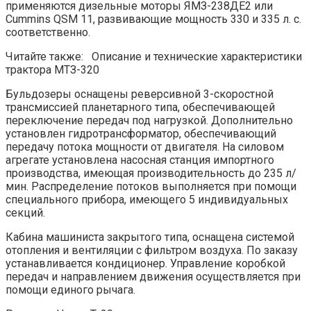
применяются дизельные моторы ЯМЗ-238ДЕ2 или
Cummins QSM 11, развивающие мощность 330 и 335 л. с.
соответственно.
Читайте также: Описание и технические характеристики
трактора МТЗ-320
Бульдозеры оснащены реверсивной 3-скоростной
трансмиссией планетарного типа, обеспечивающей
переключение передач под нагрузкой. Дополнительно
установлен гидротрансформатор, обеспечивающий
передачу потока мощности от двигателя. На силовом
агрегате установлена насосная станция импортного
производства, имеющая производительность до 235 л/
мин. Распределение потоков выполняется при помощи
специального прибора, имеющего 5 индивидуальных
секций.
Кабина машиниста закрытого типа, оснащена системой
отопления и вентиляции с фильтром воздуха. По заказу
устанавливается кондиционер. Управление коробкой
передач и направлением движения осуществляется при
помощи единого рычага.