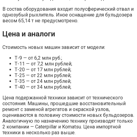
В состав оборудования входит полусферический отвал и
однозубый рыхлитель. Иное оснащение для бульдозера
весом 65,14 т не предусмотрено.
Цена и аналоги
Стоимость новых машин зависит от модели:
Т-9 — от 6,2 млн руб.;
Т-11 — от 7,2 млн рублей;
Т-20 — от 17 млн рублей;
Т-25 — от 22 млн рублей;
Т-35 — от 24 млн рублей;
Т-40 — от 34 млн рублей;
Цена подержанной техники зависит от технического
состояния. Машины, прошедшие восстановительный
ремонт с заменой агрегатов и окраской узлов,
оцениваются в половину стоимости новых бульдозеров.
Аналогичную по назначению технику производят только
2 компании — Caterpillar и Komatsu. Цена импортной
техники в несколько раз выше.