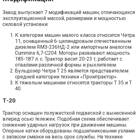
Завод выпускает 7 модификаций машин, отличающихся
эксплуатационной массой, размерами и мощностью
силовой установки:
К категории машин малого класса относится Четра
11, оснащенный 6-цилиндровым отечественным
дизелем ЯМЗ-236НД-2 или импортным аналогом
Cummins 6,7-С204. Моторы развивают мощность
185-187 л. с. Трактор весит 20-23 т, работает с
отвалами различной формы и рыхлителем.
Бульдозер Четра Т 25 является представителем
средней категории техники «Промтрактор».
К тяжелым машинам относятся тракторы Т 35 и Т
40.
Т-20
Трактор оснащен полужесткой подвеской с вынесенной
вперед осью тележек. Подобная схема обеспечивает
снижение ударных нагрузок при движении машины.
Опорные катки оборудованы подшипниковыми узлами
с запасом смазки на весь срок службы. На технике