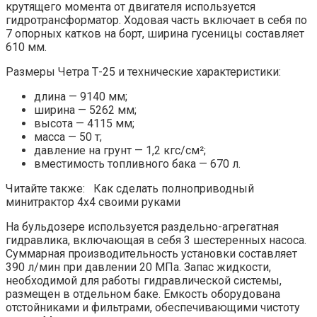
крутящего момента от двигателя используется
гидротрансформатор. Ходовая часть включает в себя по
7 опорных катков на борт, ширина гусеницы составляет
610 мм.
Размеры Четра Т-25 и технические характеристики:
длина — 9140 мм;
ширина — 5262 мм;
высота — 4115 мм;
масса — 50 т;
давление на грунт — 1,2 кгс/см²;
вместимость топливного бака — 670 л.
Читайте также: Как сделать полноприводный
минитрактор 4х4 своими руками
На бульдозере используется раздельно-агрегатная
гидравлика, включающая в себя 3 шестеренных насоса.
Суммарная производительность установки составляет
390 л/мин при давлении 20 МПа. Запас жидкости,
необходимой для работы гидравлической системы,
размещен в отдельном баке. Емкость оборудована
отстойниками и фильтрами, обеспечивающими чистоту