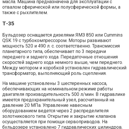
масла. Машина предназначена для эксплуатации с
отвалом сферической или полусферической формы, а
также с рыхлителем.
Т-35
Бульдозер оснащается дизелями ЯМЗ 850 или Cummins
QSK 19 с турбокомпрессором. Моторы развивают
мощность 520 и 490 л. с. соответственно. Трансмиссия
планетарного типа, обеспечивает по 3 передачи
переднего и заднего хода. Передаточные отношения
скоростей заднего хода немного выше, чем переднего.
Между мотором и коробкой установлен гидравлический
трансформатор, выполняющий роль сцепления.
На машине установлены 3 шестеренных насоса,
обеспечивающих на номинальном режиме работы
двигателя производительность 500 л/мин. В гидравлике
имеется предохранительный узел, рассчитанный на
давление 20 МПа. Управление навесным
оборудованием ведется через 2 распределителя
золотникового типа. Открытие и закрытие клапанов
осуществляется при помощи сервоприводов. На
бульдозере установлено 7 гидравлических цилиндров.