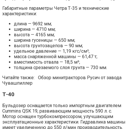
Габаритные параметры Четра Т-35 и технические
характеристики:
длина — 9692 мм;
ширина — 4710 мм;
высота — 4165 мм;
ширина гусеницы — 650 мм;
высота грунтозацепов — 90 мм;
удельное давление — 1,19 кгс/см²;
масса снаряженной машины — 61,47 т;
вместимость отвала — 18,5 м³;
толщина срезаемого слоя грунта — 730 мм.
Читайте также: Обзор минитракторов Русич от завода
Чувашпиллер
Т-40
Бульдозер оснащается только импортным двигателем
Cummins QSK 19, развивающим мощность 590 л. с.
Мотор оснащен турбокомпрессором, улучшающим
эксплуатационные характеристики. Гидравлика машины
имеет увеличенную до 550 л/мин производительность.