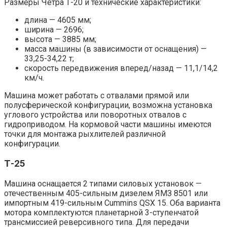
Размеры Четра Т-20 и технические характеристики:
длина — 4605 мм;
ширина — 2696;
высота — 3885 мм;
масса машины (в зависимости от оснащения) —
33,25-34,22 т;
скорость передвижения вперед/назад — 11,1/14,2
км/ч.
Машина может работать с отвалами прямой или
полусферической конфигурации, возможна установка
углового устройства или поворотных отвалов с
гидроприводом. На кормовой части машины имеются
точки для монтажа рыхлителей различной
конфигурации.
Т-25
Машина оснащается 2 типами силовых установок —
отечественным 405-сильным дизелем ЯМЗ 8501 или
импортным 419-сильным Cummins QSX 15. Оба варианта
мотора комплектуются планетарной 3-ступенчатой
трансмиссией реверсивного типа. Для передачи