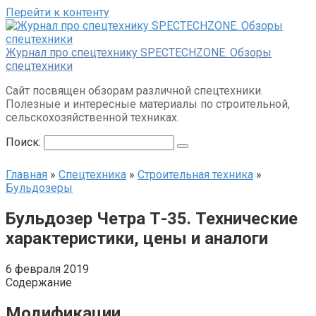
Перейти к контенту
Журнал про спецтехнику SPECTECHZONE. Обзоры
спецтехники
Сайт посвящен обзорам различной спецтехники.
Полезные и интересные материалы по строительной,
сельскохозяйственной техниках.
Поиск:
Главная
»
Спецтехника
»
Строительная техника
»
Бульдозеры
Бульдозер Четра Т-35. Технические
характеристики, цены и аналоги
6 февраля 2019
Содержание
Модификации