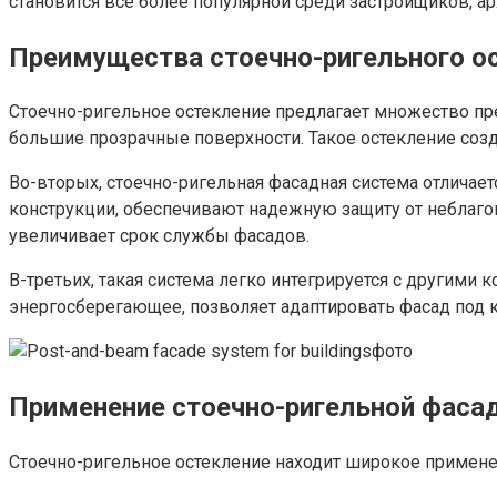
становится всё более популярной среди застройщиков, 
Преимущества стоечно-ригельного о
Стоечно-ригельное остекление предлагает множество пре
большие прозрачные поверхности. Такое остекление соз
Во-вторых, стоечно-ригельная фасадная система отлича
конструкции, обеспечивают надежную защиту от неблагоп
увеличивает срок службы фасадов.
В-третьих, такая система легко интегрируется с другим
энергосберегающее, позволяет адаптировать фасад под 
Применение стоечно-ригельной фаса
Стоечно-ригельное остекление находит широкое применен