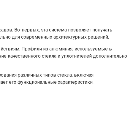
дов. Во-первых, эта система позволяет получать
уально для современных архитектурных решений.
действиям. Профили из алюминия, используемые в
ние качественного стекла и уплотнителей дополнительно
зования различных типов стекла, включая
ает его функциональные характеристики.