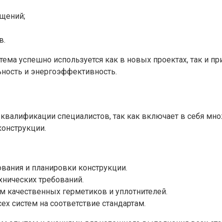
щений;
в.
тема успешно используется как в новых проектах, так и п
ность и энергоэффективность.
 квалификации специалистов, так как включает в себя мн
конструкции.
вания и планировки конструкции.
хнических требований.
м качественных герметиков и уплотнителей.
ех систем на соответствие стандартам.