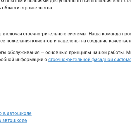
 опытом и знаниями для успешного выполнения всех этап
 области строительства.
я, включая стоечно-ригельные системы. Наша команда про
се пожелания клиентов и нацелены на создание качествен
арты обслуживания — основные принципы нашей работы. М
дробной информации о
стоечно-ригельной фасадной систем
 в автошколе