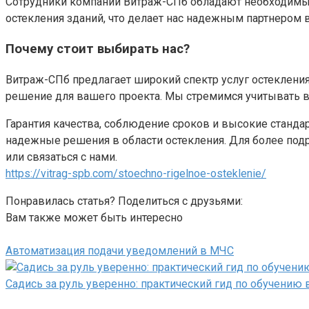
Сотрудники компании Витраж-СПб обладают необходимым
остекления зданий, что делает нас надежным партнером в
Почему стоит выбирать нас?
Витраж-СПб предлагает широкий спектр услуг остеклени
решение для вашего проекта. Мы стремимся учитывать в
Гарантия качества, соблюдение сроков и высокие станд
надежные решения в области остекления. Для более по
или связаться с нами.
https://vitrag-spb.com/stoechno-rigelnoe-osteklenie/
Понравилась статья? Поделиться с друзьями:
Вам также может быть интересно
Автоматизация подачи уведомлений в МЧС
Садись за руль уверенно: практический гид по обучению