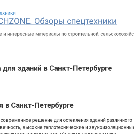
CHZONE. Обзоры спецтехники
 и интересные материалы по строительной, сельскохозяйс
 для зданий в Санкт-Петербурге
я в Санкт-Петербурге
 современное решение для остекления зданий различного н
овечность, высокие теплотехнические и звукоизоляционные