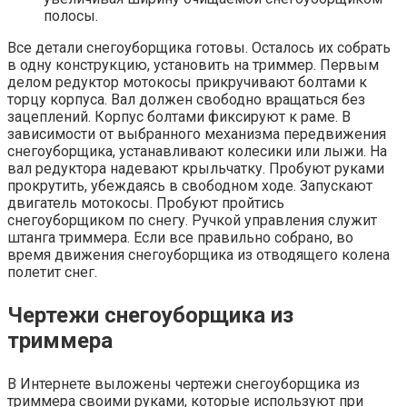
полосы.
Все детали снегоуборщика готовы. Осталось их собрать
в одну конструкцию, установить на триммер. Первым
делом редуктор мотокосы прикручивают болтами к
торцу корпуса. Вал должен свободно вращаться без
зацеплений. Корпус болтами фиксируют к раме. В
зависимости от выбранного механизма передвижения
снегоуборщика, устанавливают колесики или лыжи. На
вал редуктора надевают крыльчатку. Пробуют руками
прокрутить, убеждаясь в свободном ходе. Запускают
двигатель мотокосы. Пробуют пройтись
снегоуборщиком по снегу. Ручкой управления служит
штанга триммера. Если все правильно собрано, во
время движения снегоуборщика из отводящего колена
полетит снег.
Чертежи снегоуборщика из
триммера
В Интернете выложены чертежи снегоуборщика из
триммера своими руками, которые используют при