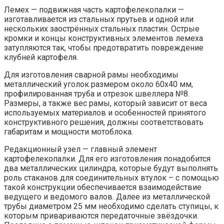
Лемех — подвижная часть картофелекопалки —
изготавливается из стальных прутьев и одной или
нескольких заострённых стальных пластин. Острые
кромки и концы конструктивных элементов лемеха
затупляются так, чтобы предотвратить повреждение
клубней картофеля.
Для изготовления сварной рамы необходимы
металлический уголок размером около 60х40 мм,
профилированная труба и отрезок швеллера №8.
Размеры, а также вес рамы, который зависит от веса
используемых материалов и особенностей принятого
конструктивного решения, должны соответствовать
габаритам и мощности мотоблока.
Редакционный узел — главный элемент
картофелекопалки. Для его изготовления понадобится
два металлических цилиндра, которые будут выполнять
роль стаканов для соединительных втулок – с помощью
такой конструкции обеспечивается взаимодействие
ведущего и ведомого валов. Далее из металлической
трубы диаметром 25 мм необходимо сделать ступицы, к
которым привариваются передаточные звёздочки.