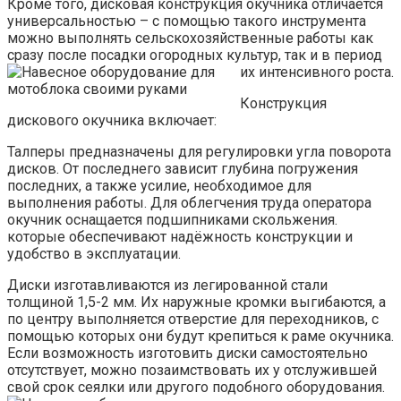
Кроме того, дисковая конструкция окучника отличается
универсальностью – с помощью такого инструмента
можно выполнять сельскохозяйственные работы как
сразу после посадки огородных культур, так и в период
их интенсивного роста.
Конструкция
дискового окучника включает:
Талперы предназначены для регулировки угла поворота
дисков. От последнего зависит глубина погружения
последних, а также усилие, необходимое для
выполнения работы. Для облегчения труда оператора
окучник оснащается подшипниками скольжения.
которые обеспечивают надёжность конструкции и
удобство в эксплуатации.
Диски изготавливаются из легированной стали
толщиной 1,5-2 мм. Их наружные кромки выгибаются, а
по центру выполняется отверстие для переходников, с
помощью которых они будут крепиться к раме окучника.
Если возможность изготовить диски самостоятельно
отсутствует, можно позаимствовать их у отслужившей
свой срок сеялки или другого подобного оборудования.