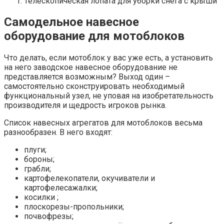
Телескопическая лопата для уборки снега с крыши
Самодельное навесное
оборудование для мотоблоков
Что делать, если мотоблок у вас уже есть, а установить
на него заводское навесное оборудование не
представляется возможным? Выход один –
самостоятельно сконструировать необходимый
функциональный узел, не уповая на изобретательность
производителя и щедрость игроков рынка.
Список навесных агрегатов для мотоблоков весьма
разнообразен. В него входят:
плуги;
бороны;
грабли;
картофелекопатели, окучиватели и
картофелесажалки;
косилки ;
плоскорезы-пропольники;
почвофрезы;