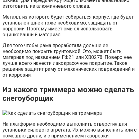
Шкивы для передачи крутящего момента желательно
изготовить из алюминиевого сплава.
Металл, из которого будет собираться корпус, где будет
установлен шнек тоже необходимо, защищать от
коррозии. Поэтому имеет смысл использовать
оцинкованный материал.
Для того чтобы рама проработала дольше ее
необходимо покрыть грунтовкой. Это, может быть,
материал под названием ГФ21 или ХВ0278. Поверх нее
лучше всего нанести лакокрасочное покрытие. Такое
решение защитит раму от механических повреждений и
от коррозии.
Из какого триммера можно сделать
снегоуборщик
На платформе необходимо выполнить отверстия для
установки силового агрегата. Их можно выполнить или с
помощью дрели, и с применением газорезки.