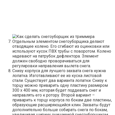
Отдельным элементом снегоуборщика делают
отводящее колено. Его сгибают из оцинковки или
используют кусок ПВХ трубы с поворотом. Колено
надевают на патрубок дефлектора. Элемент
должен свободно проворачиваться для
регулировки направления вылета снега.
Снизу корпуса для лучшего захвата снега нужна
лопатка. Изготавливают ее из куска листовой
стали. Существует два варианта лопатки. Снизу к
торцу можно приварить одну пластину размером
300 х 400 мм, которая будет поддевать снег и
направлять его к ротору. Второй вариант –
приварить к торцу корпуса по бокам две пластины,
образующие расширяющийся клин. Захваты будут
дополнительно больше собирать снега по бокам,
увеличивая ширину очищаемой снегоуборщиком