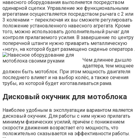
навесного оборудования выполняется посредством
одинарной сцепки. Управление же функциональными
агрегатами осуществляется посредством рычага с 2 или
3 коленами – переключая их вы сможете регулировать
положение установленного навесного агрегата. Кроме
того, можно использовать дополнительный рычаг для
контроля прилагаемого усилия. В завершение по центру
поперечной штанги нужно приварить металлическую
«ногу», на которой будет размещено сиденье оператора .
Чем длиннее дышло
адаптера, тем мощнее
должен быть мотоблок. При этом мощность двигателя
последнего влияет и на выбор колёс, а также сечения
трубы, из которой будет изготавливаться рама.
Дисковый окучник для мотоблока
Наиболее удобным в эксплуатации вариантом является
дисковый окучник. Для работы с ним нужно прилагать
минимум физических усилий, причём с понижением
скорости движения возрастает его мощность, что
положительно сказывается на эффективности работы.