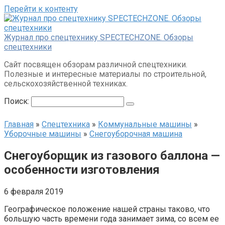
Перейти к контенту
Журнал про спецтехнику SPECTECHZONE. Обзоры
спецтехники
Сайт посвящен обзорам различной спецтехники.
Полезные и интересные материалы по строительной,
сельскохозяйственной техниках.
Поиск:
Главная
»
Спецтехника
»
Коммунальные машины
»
Уборочные машины
»
Снегоуборочная машина
Снегоуборщик из газового баллона —
особенности изготовления
6 февраля 2019
Географическое положение нашей страны таково, что
большую часть времени года занимает зима, со всем ее