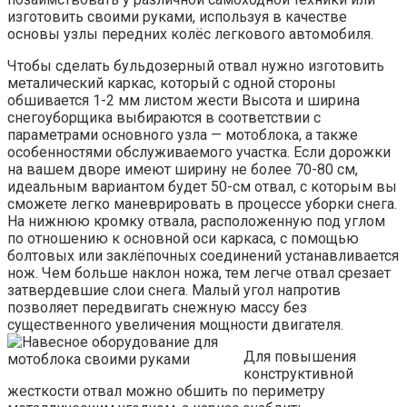
изготовить своими руками, используя в качестве
основы узлы передних колёс легкового автомобиля.
Чтобы сделать бульдозерный отвал нужно изготовить
металический каркас, который с одной стороны
обшивается 1-2 мм листом жести Высота и ширина
снегоуборщика выбираются в соответствии с
параметрами основного узла — мотоблока, а также
особенностями обслуживаемого участка. Если дорожки
на вашем дворе имеют ширину не более 70-80 см,
идеальным вариантом будет 50-см отвал, с которым вы
сможете легко маневрировать в процессе уборки снега.
На нижнюю кромку отвала, расположенную под углом
по отношению к основной оси каркаса, с помощью
болтовых или заклёпочных соединений устанавливается
нож. Чем больше наклон ножа, тем легче отвал срезает
затвердевшие слои снега. Малый угол напротив
позволяет передвигать снежную массу без
существенного увеличения мощности двигателя.
Для повышения
конструктивной
жесткости отвал можно обшить по периметру