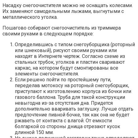
Насадку снегоочистителя можно не оснащать колесами.
Их заменяют самодельными лыжами, выгнутыми с
металлического уголка.
Пошагово собирают снегоочиститель из триммера
своими руками в следующем порядке:
Определившись с типом снегоуборщика (роторный
или шнековый), рисуют своими руками или
находят в Интернете чертеж. Согласно схеме из
стальных трубок, уголков и пластин сваривают
каркас, на котором будут смонтированы все
элементы снегоочистителя.
Если решено пойти по простейшему пути,
переделав мотокосу на роторный снегоуборщик,
приступают к изготовлению корпуса из бочки или
газового баллона. Труба для такой конструкции
невыгодна из-за отсутствия дна. Придется
дополнительно вваривать заглушку. Лучше отдать
предпочтение пивной бочке, так как она не будет
ржаветь от контакта с влагой. От емкости
болгаркой со стороны днища отрезают кусок
длинной 150 мм.