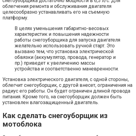
снегоуборщика достаточно мощности в 6,5 л/с. Для
облегчения ремонта и обслуживания двигателя
целесообразно устанавливать его на съемную
платформу.
В целях уменьшения габаритно-весовых
характеристик и повышения надежности
работы снегоуборщика для запуска двигателя
желательно использовать ручной старт. Это
вызвано тем, что установка электрической
обвязки (аккумулятор, провода, генератор и
пр.) приведет к увеличению массы
устройства и соответственно маневренности.
Установка электрического двигателя, с одной стороны,
облегчит снегоуборщик, с другой внесет, ограничения на
радиус его работы. Он будет ограничен длиной провода
питания. Кроме того, на снегоуборщик должен быть
установлен влагозащищенный двигатель.
Как сделать снегоуборщик из
мотоблока