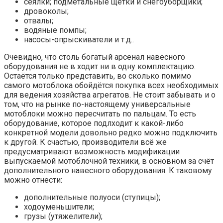
сеялки; подметальные щётки и снегоуборщики;
дровоколы;
отвалы;
водяные помпы;
насосы-опрыскиватели и т.д..
Очевидно, что столь богатый арсенал навесного
оборудования не в ходит ни в одну комплектацию.
Остаётся только представить, во сколько помимо
самого мотоблока обойдётся покупка всех необходимых
для ведения хозяйства агрегатов. Не стоит забывать и о
том, что на рынке по-настоящему универсальные
мотоблоки можно пересчитать по пальцам. То есть
оборудование, которое подлходит к какой-либо
конкретной модели довольно редко можно подключить
к другой. К счастью, производители всё же
предусматривают возможность модификации
выпускаемой мотоблочной техники, в основном за счёт
дополнительного навесного оборудования. К таковому
можно отнести:
дополнительные полуоси (ступицы);
ходоуменьшители;
грузы (утяжелители);