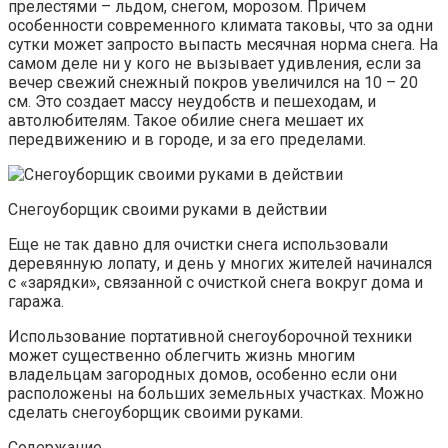
прелестями – льдом, снегом, морозом. Причем
особенности современного климата таковы, что за одни
сутки может запросто выпасть месячная норма снега. На
самом деле ни у кого не вызывает удивления, если за
вечер свежий снежный покров увеличился на 10 – 20
см. Это создает массу неудобств и пешеходам, и
автолюбителям. Такое обилие снега мешает их
передвижению и в городе, и за его пределами.
Снегоуборщик своими руками в действии
Еще не так давно для очистки снега использовали
деревянную лопату, и день у многих жителей начинался
с «зарядки», связанной с очисткой снега вокруг дома и
гаража.
Использование портативной снегоуборочной техники
может существенно облегчить жизнь многим
владельцам загородных домов, особенно если они
расположены на больших земельных участках. Можно
сделать снегоуборщик своими руками.
Содержание