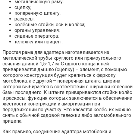
металлическую раму;
сцепку;
поперечную штангу;
раскосы;
колёсные стойки, ось и колёса;
органы управления;
сиденье оператора;
тележку или прицеп .
Простая рама для адаптера изготавливается из
металлической трубы круглого или прямоугольного
сечения длиной 1,5-1,7 м. С одного конца к ней
приваривается дышло (сцепку) – элемент, с помощью
которого конструкция будет крепиться к фаркопу
мотоблока, а с другой – поперечная штанга, ширина
которой выбирается в соответствии с шириной колёсной
базы последнего. К штанге привариваются стойки колёс
и раскосы, функция которых заключается в обеспечении
жёсткости конструкции и амортизации при
передвижении по участку. Что касается колёс, их можно
снять с обычной садовой тележки либо автомобильного
прицепа.
Как правило, соединение адаптера мотоблока и