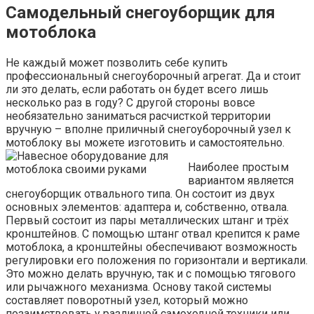
Самодельный снегоуборщик для
мотоблока
Не каждый может позволить себе купить
профессиональный снегоуборочный агрегат. Да и стоит
ли это делать, если работать он будет всего лишь
несколько раз в году? С другой стороны вовсе
необязательно заниматься расчисткой территории
вручную – вполне приличный снегоуборочный узел к
мотоблоку вы можете изготовить и самостоятельно.
Наиболее простым
вариантом является
снегоуборщик отвального типа. Он состоит из двух
основных элементов: адаптера и, собственно, отвала.
Первый состоит из пары металлических штанг и трёх
кронштейнов. С помощью штанг отвал крепится к раме
мотоблока, а кронштейны обеспечивают возможность
регулировки его положения по горизонтали и вертикали.
Это можно делать вручную, так и с помощью тягового
или рычажного механизма. Основу такой системы
составляет поворотный узел, который можно
позаимствовать у различной самоходной техники или