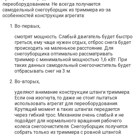
переоборудованием. Не всегда получается
самодельный снегоуборщик из триммера из-за
особенностей конструкции агрегата:
Во-первых,
смотрят мощность. Слабый двигатель будет быстро
греться, ему чаще нужен отдых, отброс снега будет
происходить на маленькое расстояние. Для
снегоуборщика оптимально рассматривать
триммер с минимальной мощностью 1,6 кВт. При
таких данных самодельный снегоочиститель будет
отбрасывать снег на 3 м.
Во-вторых,
уделяют внимание конструкции штанги триммера.
Если она изогнута, то даже не стоит пытаться
использовать агрегат для переоборудования.
Крутящий момент в таких штангах передается
через гибкий трос. Механизм очень слабый и не
подойдет для нормального вращения рабочего
колеса снегоочистителя. Снегоуборщик получится
собрать только из триммера с ровной штангой.