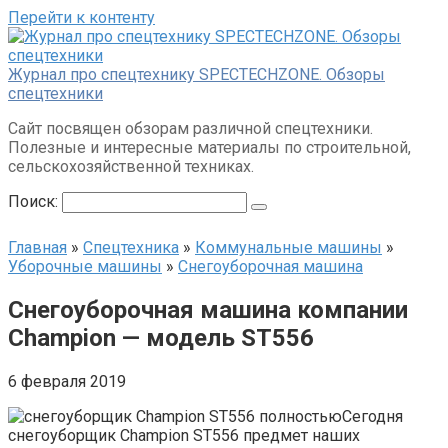
Перейти к контенту
Журнал про спецтехнику SPECTECHZONE. Обзоры
спецтехники
Сайт посвящен обзорам различной спецтехники.
Полезные и интересные материалы по строительной,
сельскохозяйственной техниках.
Поиск:
Главная
»
Спецтехника
»
Коммунальные машины
»
Уборочные машины
»
Снегоуборочная машина
Снегоуборочная машина компании
Champion — модель ST556
6 февраля 2019
Сегодня
снегоуборщик Champion ST556 предмет наших