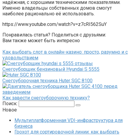
надёжная, с хорошими техническими показателями.
Именно владельцы собственных домов смогут
наиболее рационально её использовать.
https://www.youtube.com/watch?v=z7cRI562SuY
Понравилась статья? Поделиться с друзьями:
Вам также может быть интересно
Как выбрать слот в онлайн-казино: просто, разумно и с
удовольствием
Снегоуборщик бензиновый Hyundai S 5555
Снегоуборочная техника Huter SGC 8100
Как завести снегоуборочную технику?
Поиск:
Новое
Мультиплатформенная VDI-инфраструктура для
бизнеса
Грохот для сортировочной линии: как выбрать