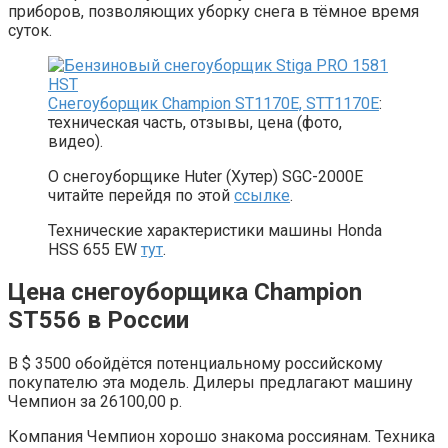
приборов, позволяющих уборку снега в тёмное время
суток.
Снегоуборщик Champion ST1170E, STT1170E
:
техническая часть, отзывы, цена (фото,
видео).
О снегоуборщике Huter (Хутер) SGC-2000E
читайте перейдя по этой
ссылке
.
Технические характеристики машины Honda
HSS 655 EW
тут
.
Цена снегоуборщика Champion
ST556 в России
В $ 3500 обойдётся потенциальному российскому
покупателю эта модель. Дилеры предлагают машину
Чемпион за 26100,00 р.
Компания Чемпион хорошо знакома россиянам. Техника