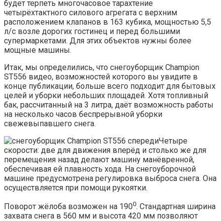
будет терпеть многочасовое тарахтение
четырёхтактного силового агрегата с верхним
расположением клапанов в 163 кубика, мощностью 5,5
л/с возле дорогих гостинец и перед большими
супермаркетами. Для этих объектов нужны более
мощные машины.
Итак, мы определились, что снегоуборщик Champion
ST556 видео, возможностей которого вы увидите в
конце публикации, больше всего подходит для бытовых
целей и уборки небольших площадей. Хотя топливный
бак, рассчитанный на 3 литра, даёт возможность работы
на несколько часов беспрерывной уборки
свежевыпавшего снега.
Четыре
скорости: две для движения вперёд и столько же для
перемещения назад делают машину манёвренной,
обеспечивая ей плавность хода. На снегоуборочной
машине предусмотрена регулировка выброса снега. Она
осуществляется при помощи рукоятки.
0
Поворот жёлоба возможен на 190
. Стандартная ширина
захвата снега в 560 мм и высота 420 мм позволяют