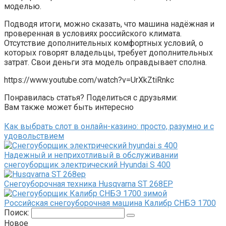
моделью.
Подводя итоги, можно сказать, что машина надёжная и
проверенная в условиях российского климата.
Отсутствие дополнительных комфортных условий, о
которых говорят владельцы, требует дополнительных
затрат. Свои деньги эта модель оправдывает сполна.
https://www.youtube.com/watch?v=UrXkZtiRnkc
Понравилась статья? Поделиться с друзьями:
Вам также может быть интересно
Как выбрать слот в онлайн-казино: просто, разумно и с
удовольствием
Надежный и неприхотливый в обслуживании
снегоуборщик электрический Hyundai S 400
Снегоуборочная техника Husqvarna ST 268EP
Российская снегоуборочная машина Калибр СНБЭ 1700
Поиск:
Новое