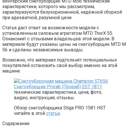
Венгерский снегоуборщик MTD M56 технические
характеристики, которого мы рассмотрим,
характеризуются безукоризненной, надёжной сборкой
при адекватной, разумной цене.
Статья даст ответ на возможности модели с
установленным силовым агрегатом MTD ThorX 55.
Ознакомит с отзывами владельцев этой модели. В
материале будут указаны цены на снегоуборщик MTD M
56 и сделаны независимые выводы.
Возможно, что материал подтолкнёт потенциальных
покупателей остановить свой выбор именно на этой
машине.
Снегоуборщик Prorab (Прораб) EST 1811
:
технические характеристики, цена, фото,
видео, инструкция, отзывы.
Обзор снегоуборщика Stiga PRO 1581 HST
читайте в этой
статье
.
Содержание