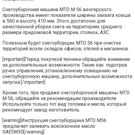
Снегоуборочная машина MTD M 56 венгерского
производства имеет показатели ширины захвата ковша
в 560 и высоту 410 мм. Этого достаточно для
качественной уборки снега на территориях среднего
размера придомовой территории, стоянок, АЗС.
Полезным будет снегоуборщик MTD 56 при очистке
территорий возле складов офисов, отелей и магазинов.
[important]Перед покупкой техники обращайте внимание
на дополнительные возможности. Такие как: подогрев
ручек управления, установленному освещению на
снегоуборочную машину, дополнительные возможности
запуска.[/important]
Кроме того, при продаже снегоуборочной машины MTD
M 56, обращайте на рекомендации производителя.
Используйте только тот вид топлива и масла, который
рекомендует завод-изготовитель.
[warning]Инструкция снегоуборщика MTD M56
предлагает заливать всесезонное масло
SAE5W30[/warning]