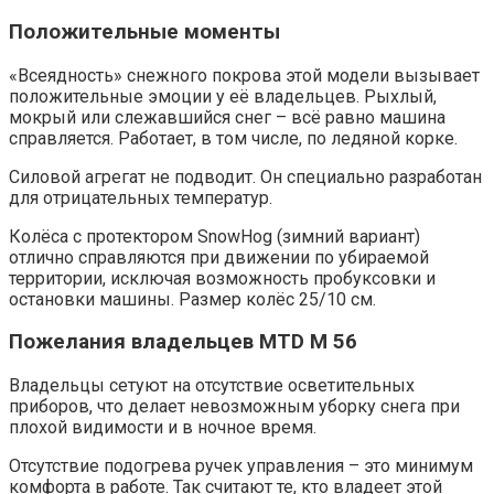
Положительные моменты
«Всеядность» снежного покрова этой модели вызывает
положительные эмоции у её владельцев. Рыхлый,
мокрый или слежавшийся снег – всё равно машина
справляется. Работает, в том числе, по ледяной корке.
Силовой агрегат не подводит. Он специально разработан
для отрицательных температур.
Колёса с протектором SnowHog (зимний вариант)
отлично справляются при движении по убираемой
территории, исключая возможность пробуксовки и
остановки машины. Размер колёс 25/10 см.
Пожелания владельцев MTD M 56
Владельцы сетуют на отсутствие осветительных
приборов, что делает невозможным уборку снега при
плохой видимости и в ночное время.
Отсутствие подогрева ручек управления – это минимум
комфорта в работе. Так считают те, кто владеет этой