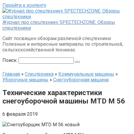
Перейти к контенту
Журнал про спецтехнику SPECTECHZONE. Обзоры
спецтехники
Сайт посвящен обзорам различной спецтехники.
Полезные и интересные материалы по строительной,
сельскохозяйственной техниках.
Поиск:
Главная
»
Спецтехника
»
Коммунальные машины
»
Уборочные машины
»
Снегоуборочная машина
Технические характеристики
снегоуборочной машины MTD M 56
6 февраля 2019