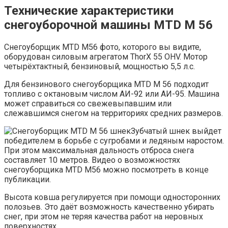
Технические характеристики
снегоуборочной машины MTD M 56
Снегоуборщик MTD M56 фото, которого вы видите,
оборудован силовым агрегатом ThorX 55 OHV. Мотор
четырёхтактный, бензиновый, мощностью 5,5 л.с.
Для бензинового снегоуборщика MTD M 56 подходит
топливо с октановым числом АИ-92 или АИ-95. Машина
может справиться со свежевыпавшим или
слежавшимся снегом на территориях средних размеров.
Зубчатый шнек выйдет
победителем в борьбе с сугробами и ледяным наростом.
При этом максимальная дальность отброса снега
составляет 10 метров. Видео о возможностях
снегоуборщика MTD M56 можно посмотреть в конце
публикации.
Высота ковша регулируется при помощи односторонних
полозьев. Это даёт возможность качественно убирать
снег, при этом не теряя качества работ на неровных
поверхностях.