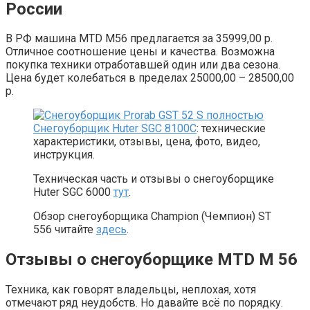
России
В РФ машина MTD M56 предлагается за 35999,00 р.
Отличное соотношение цены и качества. Возможна
покупка техники отработавшей один или два сезона.
Цена будет колебаться в пределах 25000,00 – 28500,00
р.
Снегоуборщик Huter SGC 8100C
: технические
характеристики, отзывы, цена, фото, видео,
инструкция.
Техническая часть и отзывы о снегоуборщике
Huter SGC 6000
тут
.
Обзор снегоуборщика Champion (Чемпион) ST
556 читайте
здесь
.
Отзывы о снегоуборщике MTD M 56
Техника, как говорят владельцы, неплохая, хотя
отмечают ряд неудобств. Но давайте всё по порядку.