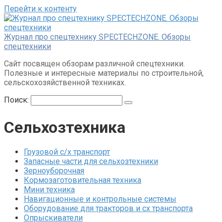
Перейти к контенту
Журнал про спецтехнику SPECTECHZONE. Обзоры
спецтехники
Сайт посвящен обзорам различной спецтехники.
Полезные и интересные материалы по строительной,
сельскохозяйственной техниках.
Поиск:
Сельхозтехника
Грузовой с/х транспорт
Запасные части для сельхозтехники
Зерноуборочная
Кормозаготовительная техника
Мини техника
Навигационные и контрольные системы
Оборудование для тракторов и сх транспорта
Опрыскиватели