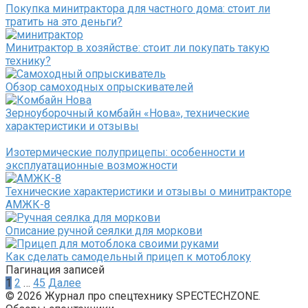
Покупка минитрактора для частного дома: стоит ли
тратить на это деньги?
Минитрактор в хозяйстве: стоит ли покупать такую
технику?
Обзор самоходных опрыскивателей
Зерноуборочный комбайн «Нова», технические
характеристики и отзывы
Изотермические полуприцепы: особенности и
эксплуатационные возможности
Технические характеристики и отзывы о минитракторе
АМЖК-8
Описание ручной сеялки для моркови
Как сделать самодельный прицеп к мотоблоку
Пагинация записей
1
2
…
45
Далее
© 2026 Журнал про спецтехнику SPECTECHZONE.