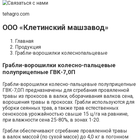
tehagro.com
ООО «Клетинский машзавод»
Главная
Продукция
Грабли-ворошилки колеснопальцевые
Грабли-ворошилки колесно-пальцевые
полуприцепные ГВК-7,0П
Грабли-ворошилки колесно-пальцевые полуприцепные
ГВК-7,0П предназначены для сгребания провяленной
травы из прокосов в валки, оборачивания валков сена,
ворошения травы в прокосах. Грабли используются для
уборки сеянных трав, а также трав естественных
сенокосов урожайностью свыше 15 ц/га на равнине,
при влажности сена 25-80%, в зонах 1-20.
Грабли обеспечивают сгребание провяленной травы
в валок массой (по сухой массе) до 4,0 кг в погонном