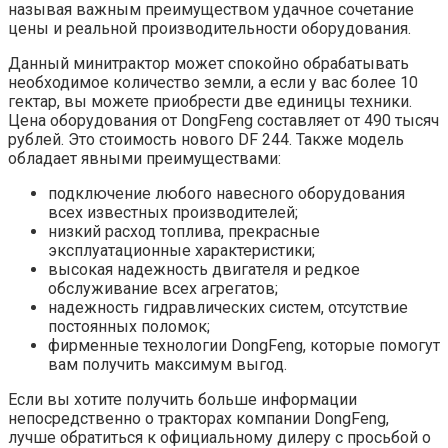
называя важным преимуществом удачное сочетание
цены и реальной производительности оборудования.
Данный минитрактор может спокойно обрабатывать
необходимое количество земли, а если у вас более 10
гектар, вы можете приобрести две единицы техники.
Цена оборудования от DongFeng составляет от 490 тысяч
рублей. Это стоимость нового DF 244. Также модель
обладает явными преимуществами:
подключение любого навесного оборудования
всех известных производителей;
низкий расход топлива, прекрасные
эксплуатационные характеристики;
высокая надежность двигателя и редкое
обслуживание всех агрегатов;
надежность гидравлических систем, отсутствие
постоянных поломок;
фирменные технологии DongFeng, которые помогут
вам получить максимум выгод.
Если вы хотите получить больше информации
непосредственно о тракторах компании DongFeng,
лучше обратиться к официальному дилеру с просьбой о