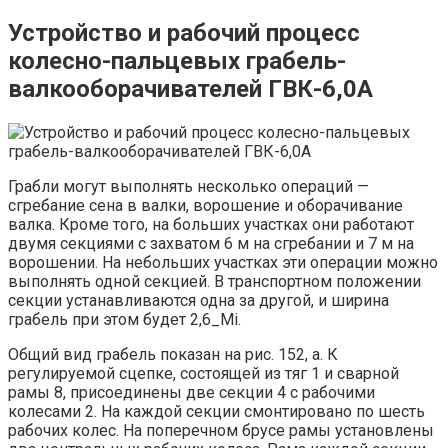
Устройство и рабочий процесс
колесно-пальцевых грабель-
валкооборачивателей ГВК-6,0А
Грабли могут выполнять несколько операций —
сгребание сена в валки, ворошение и оборачивание
валка. Кроме того, на больших участках они работают
двумя секциями с захватом 6 м на сгребании и 7 м на
ворошении. На небольших участках эти операции можно
выполнять одной секцией. В транспортном положении
секции устанавливаются одна за другой, и ширина
грабель при этом будет 2,6_Mi.
Общий вид грабель показан на рис. 152, а. К
регулируемой сцепке, состоящей из тяг 1 и сварной
рамы 8, присоединены две секции 4 с рабочими
колесами 2. На каждой секции смонтировано по шесть
рабочих колес. На поперечном брусе рамы установлены