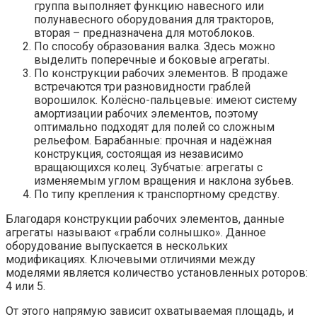
группа выполняет функцию навесного или
полунавесного оборудования для тракторов,
вторая – предназначена для мотоблоков.
По способу образования валка. Здесь можно
выделить поперечные и боковые агрегаты.
По конструкции рабочих элементов. В продаже
встречаются три разновидности граблей
ворошилок. Колёсно-пальцевые: имеют систему
амортизации рабочих элементов, поэтому
оптимально подходят для полей со сложным
рельефом. Барабанные: прочная и надёжная
конструкция, состоящая из независимо
вращающихся колец. Зубчатые: агрегаты с
изменяемым углом вращения и наклона зубьев.
По типу крепления к транспортному средству.
Благодаря конструкции рабочих элементов, данные
агрегаты называют «грабли солнышко». Данное
оборудование выпускается в нескольких
модификациях. Ключевыми отличиями между
моделями является количество установленных роторов:
4 или 5.
От этого напрямую зависит охватываемая площадь, и