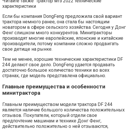
Читайте также Трактор мтз 2022 технические
характеристики
Если бы компания DongFeng предложила свой вариант
трактора немного ранее, она стала бы настоящим
новатором в сфере сельского хозяйства. Сегодня у Донг
Фенг слишком много конкурентов. Минитракторы
производят многие европейские, японские и китайские
производители, потому компании сложно продвигать
свое детище на рынке.
Тем не менее, хорошие технические характеристики DF
244 делают свое дело. DongFeng удается продавать
достаточно большое количество техники во всех
странах, где модель представлена официально.
Главные преимущества и особенности
минитрактора
Главным преимуществом модели трактора DF 244
является наличие большого количества положительных
отзывов. Покупатели, который отдели свое
предпочтение машинам и технике Донг Фенг,
действительно положительно о ней отзываются,