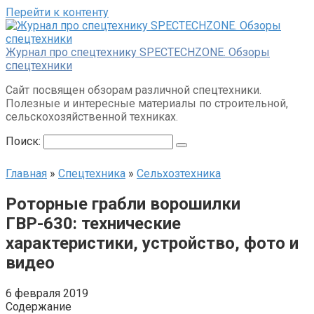
Перейти к контенту
Журнал про спецтехнику SPECTECHZONE. Обзоры
спецтехники
Сайт посвящен обзорам различной спецтехники.
Полезные и интересные материалы по строительной,
сельскохозяйственной техниках.
Поиск:
Главная
»
Спецтехника
»
Сельхозтехника
Роторные грабли ворошилки
ГВР-630: технические
характеристики, устройство, фото и
видео
6 февраля 2019
Содержание