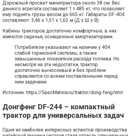
Дорожный просвет минитрактора около 38 см. Вес
данного агрегата составляет 1 т 485 кг, что позволяет
ему поднять грузы весом до 665 кг. Габариты DF-404
составляют: 3,46 х 1,51 х 1,62 м (Д х Ш х В).
Кабины тракторов достаточно комфортные, в них
имеются сиденья, оснащенные амортизаторами.
Потребители указывают на наличие у 404
слабой тормозной системы, а также
завышенные показатели расхода топлива. Но
несмотря на эти недостатки, трактор
достаточно выносливый и без проблем
справляется со всеми поставленными перед
ним задачами.
Источник: https://SpecMahina.ru/traktor/dong-feng.html
Донгфенг DF-244 – компактный
трактор для универсальных задач
Одни из наиболее интересных аспектов производства
китайской техники сегодня стала отрасль специальных