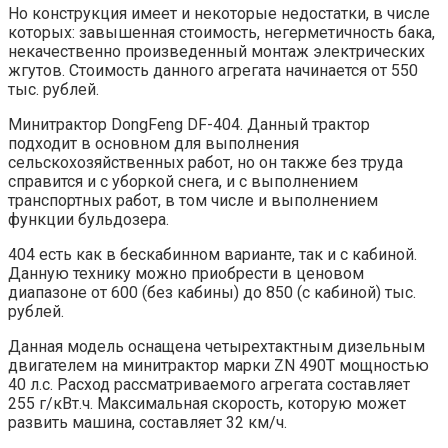
Но конструкция имеет и некоторые недостатки, в числе
которых: завышенная стоимость, негерметичность бака,
некачественно произведенный монтаж электрических
жгутов. Стоимость данного агрегата начинается от 550
тыс. рублей.
Минитрактор DongFeng DF-404. Данный трактор
подходит в основном для выполнения
сельскохозяйственных работ, но он также без труда
справится и с уборкой снега, и с выполнением
транспортных работ, в том числе и выполнением
функции бульдозера.
404 есть как в бескабинном варианте, так и с кабиной.
Данную технику можно приобрести в ценовом
диапазоне от 600 (без кабины) до 850 (с кабиной) тыс.
рублей.
Данная модель оснащена четырехтактным дизельным
двигателем на минитрактор марки ZN 490T мощностью
40 л.с. Расход рассматриваемого агрегата составляет
255 г/кВт.ч. Максимальная скорость, которую может
развить машина, составляет 32 км/ч.