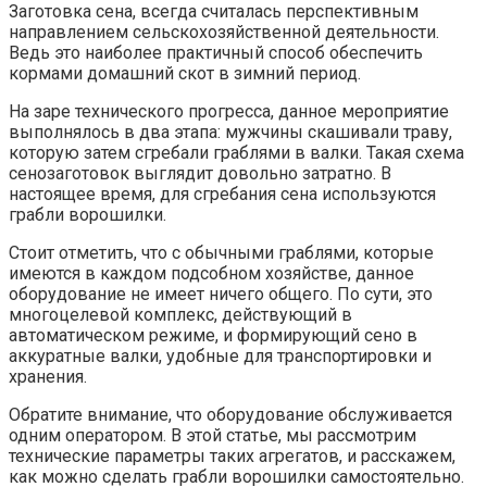
Заготовка сена, всегда считалась перспективным
направлением сельскохозяйственной деятельности.
Ведь это наиболее практичный способ обеспечить
кормами домашний скот в зимний период.
На заре технического прогресса, данное мероприятие
выполнялось в два этапа: мужчины скашивали траву,
которую затем сгребали граблями в валки. Такая схема
сенозаготовок выглядит довольно затратно. В
настоящее время, для сгребания сена используются
грабли ворошилки.
Стоит отметить, что с обычными граблями, которые
имеются в каждом подсобном хозяйстве, данное
оборудование не имеет ничего общего. По сути, это
многоцелевой комплекс, действующий в
автоматическом режиме, и формирующий сено в
аккуратные валки, удобные для транспортировки и
хранения.
Обратите внимание, что оборудование обслуживается
одним оператором. В этой статье, мы рассмотрим
технические параметры таких агрегатов, и расскажем,
как можно сделать грабли ворошилки самостоятельно.