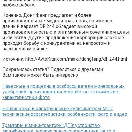
любую работу.
Конечно, Донг Фенг предлагает и более
производительные модели тракторов, но именно
данный вариант DF 244 обладает высокой
производительностью и оптимальным сочетанием цены
и качества. Другие предложения корпорации сложнее
проходят борьбу с конкурентами на непростом и
насыщенном рынке.
Источник: http://AvtoKitai.com/marki/dongfeng/df-244.html
Понравилась статья? Поделиться с друзьями:
Вам также может быть интересно
Навесные и прицепные разбрасыватели минеральных
удобрений: производители, устройство, технические
характеристики, фото
Бензиновые и электрические культиваторы MTD:
технические характеристики, особенности, фото и видео
Тракторы и мини-тракторы ДТЗ: устройство,
модификации, технические характеристики, фото и