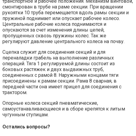
транспортное и рабочее положения. Механизм винтовой,
смонтирован в трубе на раме секции. При вращении
рукоятки 10 труба перемещается вдоль рамы секции и
пружиной поднимает или опускает рабочее колесо.
Центральные рабочие колеса поднимаются и
опускаются за счет изменения длины цепей,
пропущенных сквозь пружины колес. Так же
регулируют давление центрального колеса на почву.
Сцепка служит для соединения секций и для
переналадки грабель на выполнение различных
операций. Тяга 1 регулируемой длины состоит из
боковых растяжек и двух выдвижных труб,
соединенных с рамой 8. Наружными концами тяги
присоединены к рамам секции. Рама 8 сварная, в
передней части она имеет прицеп для соединения с
трактором.
Опорные колеса секций пневматические,
самоустанавливающиеся и в сборе крепятся к литым
чугунным ступицам.
Остались вопросы?