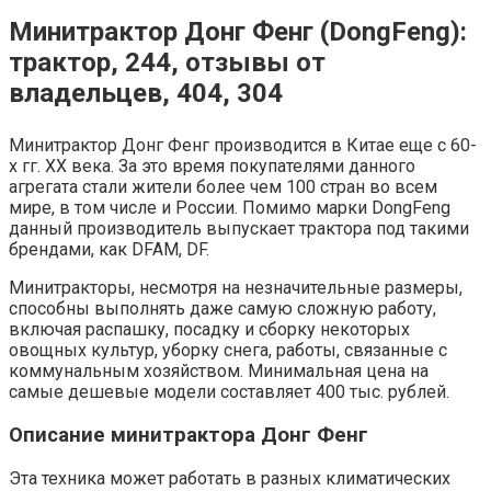
Минитрактор Донг Фенг (DongFeng):
трактор, 244, отзывы от
владельцев, 404, 304
Минитрактор Донг Фенг производится в Китае еще с 60-
х гг. ХХ века. За это время покупателями данного
агрегата стали жители более чем 100 стран во всем
мире, в том числе и России. Помимо марки DongFeng
данный производитель выпускает трактора под такими
брендами, как DFAM, DF.
Минитракторы, несмотря на незначительные размеры,
способны выполнять даже самую сложную работу,
включая распашку, посадку и сборку некоторых
овощных культур, уборку снега, работы, связанные с
коммунальным хозяйством. Минимальная цена на
самые дешевые модели составляет 400 тыс. рублей.
Описание минитрактора Донг Фенг
Эта техника может работать в разных климатических