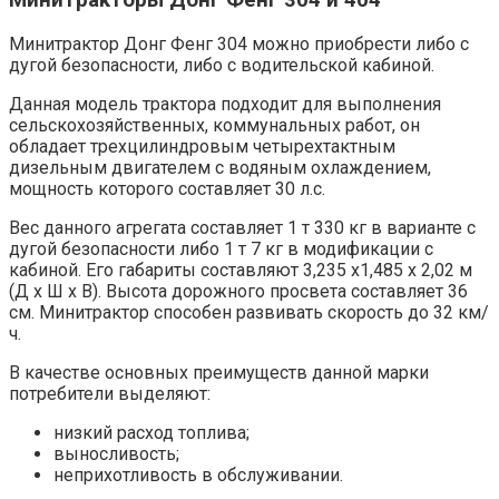
Минитракторы Донг Фенг 304 и 404
Минитрактор Донг Фенг 304 можно приобрести либо с
дугой безопасности, либо с водительской кабиной.
Данная модель трактора подходит для выполнения
сельскохозяйственных, коммунальных работ, он
обладает трехцилиндровым четырехтактным
дизельным двигателем с водяным охлаждением,
мощность которого составляет 30 л.с.
Вес данного агрегата составляет 1 т 330 кг в варианте с
дугой безопасности либо 1 т 7 кг в модификации с
кабиной. Его габариты составляют 3,235 х1,485 х 2,02 м
(Д х Ш х В). Высота дорожного просвета составляет 36
см. Минитрактор способен развивать скорость до 32 км/
ч.
В качестве основных преимуществ данной марки
потребители выделяют:
низкий расход топлива;
выносливость;
неприхотливость в обслуживании.