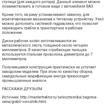
ступица (для каждого ротора). Данный элемент можно
позаимствовать в готовом виде с автомобиля ВАЗ.
Кроме того, на раму устанавливают навеску, для
агрегатирования механизма к тяговому устройству. Узел
можно дополнить системой гидравлики, что позволит
переводить грабли в транспортное и рабочее
положение.
Диски рабочих колёс изготавливаются из
металлического листа, толщиной около четырёх
миллиметров. В качестве сгребающих пальцев
используется стальная проволока, диаметром до 7
миллиметров.
Получившаяся конструкция практически не уступает
заводским моделям. При этом по качеству сборки,
самодельные модификации иногда превосходят
промышленные аналоги.
РАССКАЖИ ДРУЗЬЯМ
Источник: http://mastertraktor.ru/selxoztexnika/zagotoa-
sena/grabli-voroshilki.html