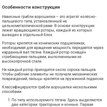
Особенности конструкции
Навесные грабли ворошилки – это агрегат колёсно-
пальцевого типа, установленный на
цельнометаллической раме. В основе конструкции
лежат вращающиеся роторы, каждый из которых
выведен в отдельный блок.
Роторы крепятся на конических подшипниках,
необходимая для вращения мощность передаётся через
карданный вал тягача. Каждый ротор оснащён
сгребающими пальцами, выполненными из
высокопрочной стали.
На каждый ротор приходится около сорока пальцев.
Чтобы рабочие элементы не получали механических
повреждений, пальцы крепятся на пружинной подвеске.
Классифицируются грабли ворошилки несколькими
способами:
По типу используемого тягача. Здесь выделяются
две категории: тракторные и конные. Первая