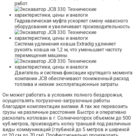
работ.
Гидравлическая муфта ускоряет смену навесного
оборудования и увеличивает производительность
Система удлинения ковша Extradig удлиняет
рукоять ковша на 1,2 м, что уменьшает частоту
перемещения машины.
Двигатель и система фиксации крутящего момента
компании JCB обеспечивают пониженный расход
топлива и низкие эксплуатационные затраты.
Он может работать в условиях полного бездорожья,
осуществлять погрузочно-загрузочные работы
благодаря комплектации вилами. А так же перевозить
грузы на различные расстояния. Быстро и оперативно
раскопать котлован в г. Солнечногорск объемом до 500
куб.метров, производить копку траншей под различные
виды коммуникаций (глубиной до 5 метров и шириной
от 20 см до 70 см). Профессионально производить