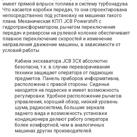
имеет прямой впрыск топлива и систему турбонадува.
Что касается коробки передач, то она спроектирована
непосредственно под установку на машинах такого
плана. Механическая КПП JCB Powershift с
гидротрансформатором, рычагом переключения
передач и реверсом на рулевой колонке обеспечивает
плавное переключение скоростей и изменение
направления движение машины, в зависимости от
условий работы.
Кабина экскаватора JCB 3CX абсолютно
безопасна, т.к. в случае переворачивания
техники защищает оператора от падающих
предметов. Панель приборов информативна,
расположена с правой стороны. Сиденье
находится на подвеске и имеет возможность
регулировки. Удобное расположение рычагов
управления, хороший обзор, низкий уровень
шума, радиосистема, большие зеркала
заднего вида и возможность установки
кондиционера делают работу оператора
более комфортной, чем в аналогичных
машинах других производителей.