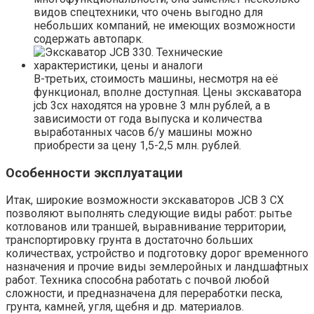
видов спецтехники, что очень выгодно для
небольших компаний, не имеющих возможности
содержать автопарк.
В-третьих, стоимость машины, несмотря на её
функционал, вполне доступная. Цены экскаватора
jcb 3cx находятся на уровне 3 млн рублей, а в
зависимости от года выпуска и количества
выработанных часов б/у машины можно
приобрести за цену 1,5-2,5 млн. рублей.
Особенности эксплуатации
Итак, широкие возможности экскаваторов JCB 3 CX
позволяют выполнять следующие виды работ: рытье
котлованов или траншей, выравнивание территории,
транспортировку грунта в достаточно больших
количествах, устройство и подготовку дорог временного
назначения и прочие виды землеройных и ландшафтных
работ. Техника способна работать с почвой любой
сложности, и предназначена для переработки песка,
грунта, камней, угля, щебня и др. материалов.