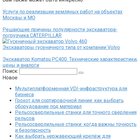
Услуги по реализации земляных работ на объектах
Москвы и МО
Решающие причины популярности экскаватора-
погрузчика CATERPILLAR
Экскаваторы гусеничного типа от компании Volvo
Экскаватор Komatsu PC400. Технические характеристики,
цены и аналоги
Поиск:
Новое
Мультиплатформенная VDI-инфраструктура для
бизнеса
Грохот для сортировочной линии: как выбрать
оборудование под материал
Рельсосверлильные станки для точного сверления
рельсов
Рельсосверлильные станки: когда важны точность
и безопасность
Как выбрать нержавеющий крепёж для