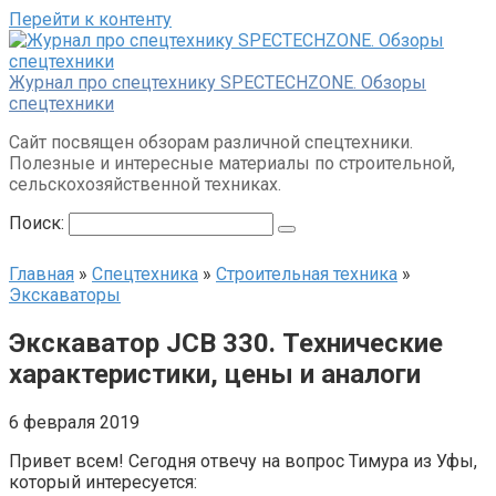
Перейти к контенту
Журнал про спецтехнику SPECTECHZONE. Обзоры
спецтехники
Сайт посвящен обзорам различной спецтехники.
Полезные и интересные материалы по строительной,
сельскохозяйственной техниках.
Поиск:
Главная
»
Спецтехника
»
Строительная техника
»
Экскаваторы
Экскаватор JCB 330. Технические
характеристики, цены и аналоги
6 февраля 2019
Привет всем! Сегодня отвечу на вопрос Тимура из Уфы,
который интересуется: