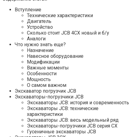
Вступление
Технические характеристики
Двигатель
Устройство
Сколько стоит JCB 4CX новый и б/у
Аналоги
Что нужно знать еще?
Назначение
Навесное оборудование
Модификации
Важные моменты
Особенности
Мощность
О самом важном
Экскаватор погрузчик JCB
Экскаваторы-погрузчики JCB
Экскаваторы JCB: история и современность
Экскаваторы JCB: технические
характеристики
Экскаваторы JCB: весь модельный ряд
Экскаваторы-погрузчики JCB серия CX
Гусеничные экскаваторы JCB