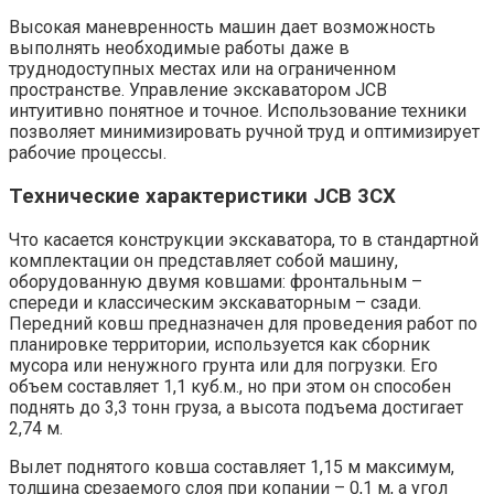
Высокая маневренность машин дает возможность
выполнять необходимые работы даже в
труднодоступных местах или на ограниченном
пространстве. Управление экскаватором JCB
интуитивно понятное и точное. Использование техники
позволяет минимизировать ручной труд и оптимизирует
рабочие процессы.
Технические характеристики JCB 3CX
Что касается конструкции экскаватора, то в стандартной
комплектации он представляет собой машину,
оборудованную двумя ковшами: фронтальным –
спереди и классическим экскаваторным – сзади.
Передний ковш предназначен для проведения работ по
планировке территории, используется как сборник
мусора или ненужного грунта или для погрузки. Его
объем составляет 1,1 куб.м., но при этом он способен
поднять до 3,3 тонн груза, а высота подъема достигает
2,74 м.
Вылет поднятого ковша составляет 1,15 м максимум,
толщина срезаемого слоя при копании – 0,1 м, а угол