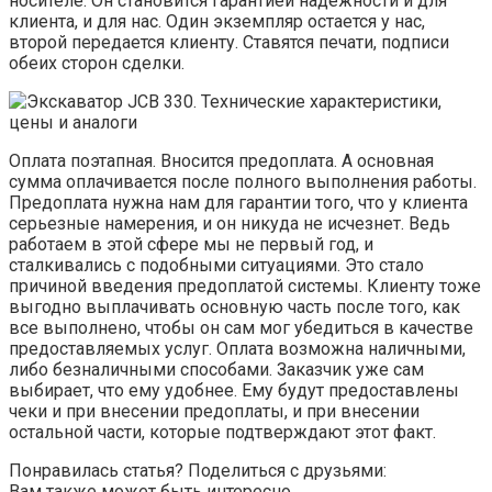
носителе. Он становится гарантией надежности и для
клиента, и для нас. Один экземпляр остается у нас,
второй передается клиенту. Ставятся печати, подписи
обеих сторон сделки.
Оплата поэтапная. Вносится предоплата. А основная
сумма оплачивается после полного выполнения работы.
Предоплата нужна нам для гарантии того, что у клиента
серьезные намерения, и он никуда не исчезнет. Ведь
работаем в этой сфере мы не первый год, и
сталкивались с подобными ситуациями. Это стало
причиной введения предоплатой системы. Клиенту тоже
выгодно выплачивать основную часть после того, как
все выполнено, чтобы он сам мог убедиться в качестве
предоставляемых услуг. Оплата возможна наличными,
либо безналичными способами. Заказчик уже сам
выбирает, что ему удобнее. Ему будут предоставлены
чеки и при внесении предоплаты, и при внесении
остальной части, которые подтверждают этот факт.
Понравилась статья? Поделиться с друзьями:
Вам также может быть интересно