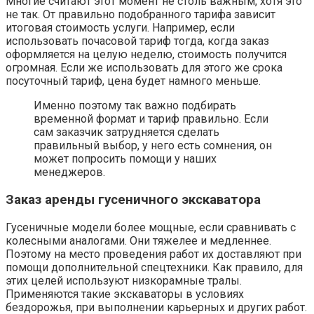
Многие считают этот момент не столь важным, хотя это
не так. От правильно подобранного тарифа зависит
итоговая стоимость услуги. Например, если
использовать почасовой тариф тогда, когда заказ
оформляется на целую неделю, стоимость получится
огромная. Если же использовать для этого же срока
посуточный тариф, цена будет намного меньше.
Именно поэтому так важно подбирать
временной формат и тариф правильно. Если
сам заказчик затрудняется сделать
правильный выбор, у него есть сомнения, он
может попросить помощи у наших
менеджеров.
Заказ аренды гусеничного экскаватора
Гусеничные модели более мощные, если сравнивать с
колесными аналогами. Они тяжелее и медленнее.
Поэтому на место проведения работ их доставляют при
помощи дополнительной спецтехники. Как правило, для
этих целей используют низкорамные тралы.
Применяются такие экскаваторы в условиях
бездорожья, при выполнении карьерных и других работ.