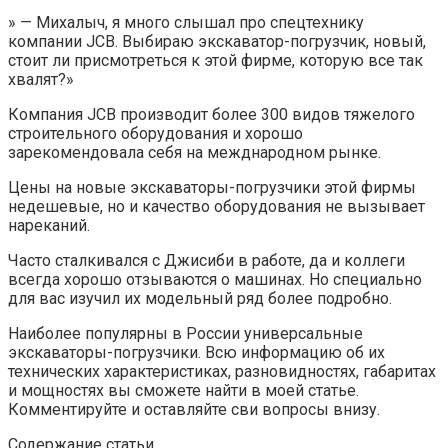
» — Михалыч, я много слышал про спецтехнику
компании JCВ. Выбираю экскаватор-погрузчик, новый,
стоит ли присмотреться к этой фирме, которую все так
хвалят?»
Компания JCВ производит более 300 видов тяжелого
строительного оборудования и хорошо
зарекомендовала себя на межднародном рынке.
Цены на новые экскаваторы-погрузчики этой фирмы
недешевые, но и качество оборудования не вызывает
нареканий.
Часто сталкивался с Джисиби в работе, да и коллеги
всегда хорошо отзываются о машинах. Но специально
для вас изучил их модельный ряд более подробно.
Наиболее популярны в России универсальные
экскаваторы-погрузчики. Всю информацию об их
технических характеристиках, разновидностях, габаритах
и мощностях вы сможете найти в моей статье.
Комментируйте и оставляйте сви вопросы внизу.
Содержание статьи