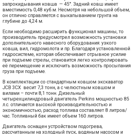
запрокидывания ковша — 45°. Задний ковш имеет
вместимость 0,48 куб.м. Несмотря на небольшой объем,
он отлично справляется с выкапыванием грунта на
глубине до 4,24 м.
Если необходимо расширить функционал машины, то
производитель предусмотрел возможность установки
дополнительного навесного оборудования: узкого
ковша, вил, гидромолота и пр. Благодаря установленной
гидросистеме, которая обеспечивает отрывное усилие
при подъеме стрелы, становится легко контролировать
её перемещение и исключить возможность просыпания
груза при подъеме.
В комплектации со стандартным ковшом экскаватор
JCB 3CX весит 7,3 тонн, а с челюстным ковшом и
вилами – почти 8,1 тонн. Дизельный
четырехцилиндровый двигатель Perkins мощностью 85
л.с. отличается высокой производительностью и
экономичностью, расход топлива составляет 8 литров/
час. Топливный бак имеет объем 160 литров.
Двигатель оснащен устройством подогрева,
рассчитанным на холодный пуск, водяным насосом и