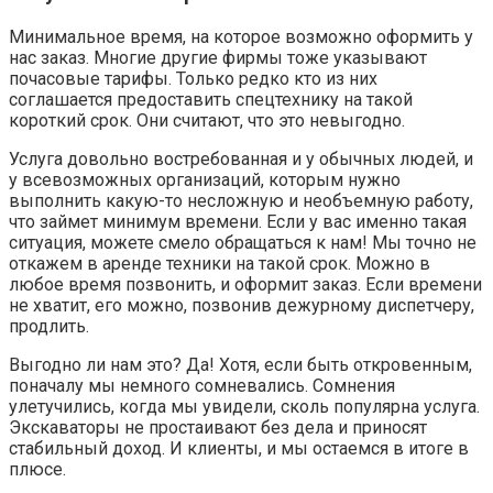
Минимальное время, на которое возможно оформить у
нас заказ. Многие другие фирмы тоже указывают
почасовые тарифы. Только редко кто из них
соглашается предоставить спецтехнику на такой
короткий срок. Они считают, что это невыгодно.
Услуга довольно востребованная и у обычных людей, и
у всевозможных организаций, которым нужно
выполнить какую-то несложную и необъемную работу,
что займет минимум времени. Если у вас именно такая
ситуация, можете смело обращаться к нам! Мы точно не
откажем в аренде техники на такой срок. Можно в
любое время позвонить, и оформит заказ. Если времени
не хватит, его можно, позвонив дежурному диспетчеру,
продлить.
Выгодно ли нам это? Да! Хотя, если быть откровенным,
поначалу мы немного сомневались. Сомнения
улетучились, когда мы увидели, сколь популярна услуга.
Экскаваторы не простаивают без дела и приносят
стабильный доход. И клиенты, и мы остаемся в итоге в
плюсе.