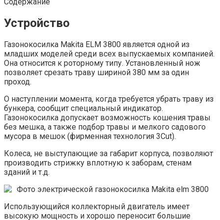
Содержание
Устройство
Газонокосилка Makita ELM 3800 является одной из
младших моделей среди всех выпускаемых компанией.
Она относится к роторному типу. Установленный нож
позволяет срезать траву шириной 380 мм за один
проход.
О наступлении момента, когда требуется убрать траву из
бункера, сообщит специальный индикатор.
Газонокосилка допускает возможность кошения травы
без мешка, а также подбор травы и мелкого садового
мусора в мешок (фирменная технология 3Cut).
Колеса, не выступающие за габарит корпуса, позволяют
производить стрижку вплотную к заборам, стенам
зданий и т.д.
Фото электрической газонокосилка Makita elm 3800
Использующийся коллекторный двигатель имеет
высокую мощность и хорошо переносит большие