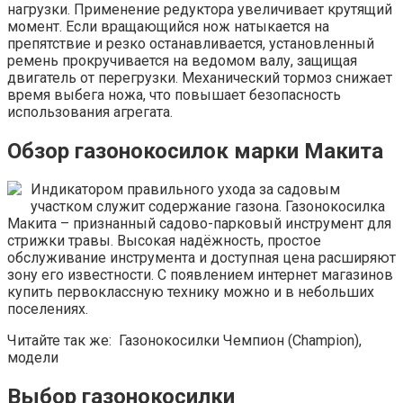
нагрузки. Применение редуктора увеличивает крутящий
момент. Если вращающийся нож натыкается на
препятствие и резко останавливается, установленный
ремень прокручивается на ведомом валу, защищая
двигатель от перегрузки. Механический тормоз снижает
время выбега ножа, что повышает безопасность
использования агрегата.
Обзор газонокосилок марки Макита
Индикатором правильного ухода за садовым
участком служит содержание газона. Газонокосилка
Макита – признанный садово-парковый инструмент для
стрижки травы. Высокая надёжность, простое
обслуживание инструмента и доступная цена расширяют
зону его известности. С появлением интернет магазинов
купить первоклассную технику можно и в небольших
поселениях.
Читайте так же: Газонокосилки Чемпион (Champion),
модели
Выбор газонокосилки