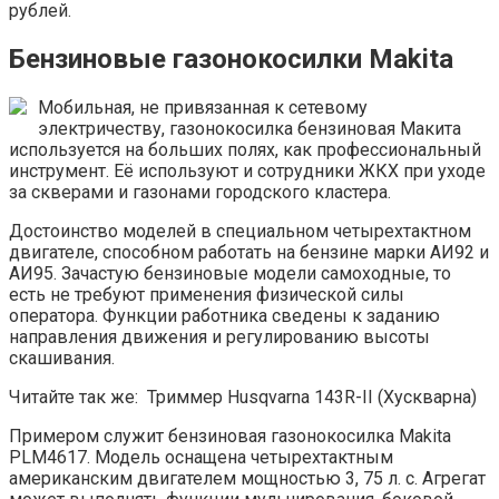
рублей.
Бензиновые газонокосилки Makita
Мобильная, не привязанная к сетевому
электричеству, газонокосилка бензиновая Макита
используется на больших полях, как профессиональный
инструмент. Её используют и сотрудники ЖКХ при уходе
за скверами и газонами городского кластера.
Достоинство моделей в специальном четырехтактном
двигателе, способном работать на бензине марки АИ92 и
АИ95. Зачастую бензиновые модели самоходные, то
есть не требуют применения физической силы
оператора. Функции работника сведены к заданию
направления движения и регулированию высоты
скашивания.
Читайте так же: Триммер Husqvarna 143R-II (Хускварна)
Примером служит бензиновая газонокосилка Makita
PLM4617. Модель оснащена четырехтактным
американским двигателем мощностью 3, 75 л. с. Агрегат