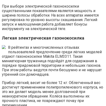
При выборе электрической газонокосилки
существенными показателями является мощность и
ширина полосы обработки. На всех аппаратах имеется
регулировка по уровню высоты скашивания. Легкий
запуск и малошумная работа добавляет бонусы
инструменту на электрической тяге.
Легкая электрическая газонокосилка
В рейтингах и многочисленных отзывах
пользователей предпочтение среди лёгких моделей
отдают газонокосилке Makita ELM3311. Такая
миниатюрная труженица подойдёт для содержания в
порядке придомовой территории и небольших газонов.
При этом работы ведутся почти бесшумно и не нарушат
утренний сон домочадцев.
Прибор лёгкий, весит не более 12 кг. Облегченный вес
достигнут применением полипропиленового корпуса, но
это же делает модель менее долговечной при
неаккуратном обращении. Колёса выполнены их
прочного пластика, не повреждают почву при
перемещении.