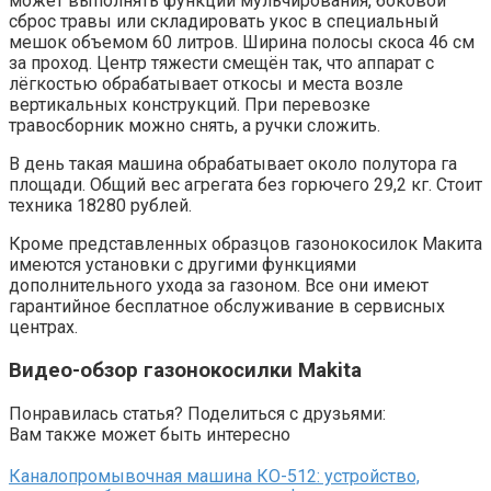
может выполнять функции мульчирования, боковой
сброс травы или складировать укос в специальный
мешок объемом 60 литров. Ширина полосы скоса 46 см
за проход. Центр тяжести смещён так, что аппарат с
лёгкостью обрабатывает откосы и места возле
вертикальных конструкций. При перевозке
травосборник можно снять, а ручки сложить.
В день такая машина обрабатывает около полутора га
площади. Общий вес агрегата без горючего 29,2 кг. Стоит
техника 18280 рублей.
Кроме представленных образцов газонокосилок Макита
имеются установки с другими функциями
дополнительного ухода за газоном. Все они имеют
гарантийное бесплатное обслуживание в сервисных
центрах.
Видео-обзор газонокосилки Makita
Понравилась статья? Поделиться с друзьями:
Вам также может быть интересно
Каналопромывочная машина КО-512: устройство,