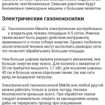
дешевле, чем бензиновые. Самыми дорогими будут
бензиновые самоходные машины с большим захватом.
Электрические газонокосилки
Газонокосилки Макита электрические востребованы
у владельцев лужаек площадью 4-5 соток. Именно
таким может быть радиус действия инструмента,
привязанного к точке отбора энергии. Однако любители
экологической техники могут выполнить разводку сети,
что позволит обрабатывать большие площади.
Чем больше ширина захвата режущего механизма, тем
больше энергии ему нужно. Для косилок с захватом от
30 см требуется мощность 1,1 кВт, для кошения ширины
40 см и больше нужна отдельная линия, так как сеть
вряд ли выдержит нагрузку.
Электрической газонокосилкой Makita или любой другой
можно работать только в сухую погоду, техника
безопасности превыше всего. При обработке газона
следует внимательно следить за нахождением шнура,
дабы не перерезать провод при скашивании.