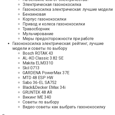
Электрическая газонокосилка
Газонокосилка электрическая: лучшие модели
Бензиновая
Корпус газонокосилки
Привод и колеса газонокосилки
Травосборник
Мульчирование
Меры предосторожности при работе
Газонокосилка электрическая: рейтинг, лучшие
модели и советы по выбору
Bosch ROTAK 43
AL-KO Classic 3.82 SE
Makita ELM3310
Skil 0713
GARDENA PowerMax 37E
MTD 48 ESP HW
Sabo 36-EL SA752
Black&Decker EMax 34i
GRUNTEK 48 AR
Викинг ME 340
Советы по выбору
Видео-советы как выбрать газонокосилку