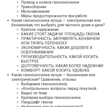
Привод и колеса газонокосилки
Травосборник
Мульчирование
Меры предосторожности при работе
Какая газонокосилка лучше — электрическая или
бензиновая, что выбрать для частного дома и дачи?
Краткое содержание:
КАКИЕ СТОЯТ ЗАДАЧИ: ПЛОЩАДЬ ГАЗОНА
ПРАКТИЧНОСТЬ: ЗАПРАВЛЯТЬ БЕНЗИНОМ
ИЛИ ТЯГАТЬ ПЕРЕНОСКУ
ЭКОНОМИЧНОСТЬ: КАКАЯ ДЕШЕВЛЕ В
ОСБЛУЖИВАНИИ
ПРОИЗВОДИТЕЛЬНОСТЬ: КАКОЙ КОСИТЬ
БЫСТРЕЕ
ДОЛГОВЕЧНОСТЬ: КАКАЯ БОЛЕЕ НАДЕЖНАЯ
КОМФОРТ: КАКОЙ КОСИТЬ УДОБНЕЕ
Какая газонокосилка лучше — бензиновая или
электрическая? Сравнение, отзывы
Выбираем газонокосилку
«Контрольные» вопросы перед покупкой
Видео по теме
Критерии выбора газонокосилки
Ландшафт газона
На бензине или от электричества?