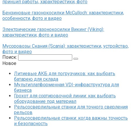
принцип работы, характеристики, фото
Бензиновые газонокосилки McCulloch: характеристики,
особенности, фото и видео
Электрические газонокосилки Викинг (Viking):
характеристики, фото и видео
Мусоровозы Скания (Scania): характеристики, устройство,
фото и видео
Поиск:
Новое
Литиевые АКБ для погрузчиков: как выбрать
батарею для склада
Мультиплатформенная VDI-инфраструктура для
бизнеса
Грохот для сортировочной линии: как выбрать
оборудование под материал
Рельсосверлильные станки для точного сверления
рельсов
Рельсосверлильные станки: когда важны точность
и безопасность