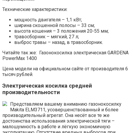
Технические характеристики:
мощность двигателя – 1,1 кВт;
ширина скошенной полосы – 33 см;
высота кошения – 3 положения 20-55 мм;
травосборник – мягкий, 27 л;
выброс травы – назад, в травосборник.
Читайте так же: Газонокосилка электрическая GARDENA
PowerMax 1400
Цена модели на официальном сайте от производителя 6
тысяч рублей.
Электрическая косилка средней
производительности
Представляем вашему вниманию газонокосилку
Makita ELM3711, усовершенствованный и более
производительный агрегат. Она несёт все те же
достоинства использования электрической тяги –
малошумность в работе и лёгкую экономичную
эксплуатацию. Отсутствие вредных выбросов при