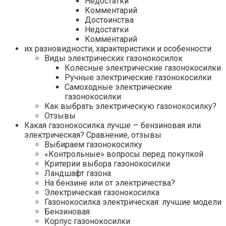
Недостатки
Комментарий
Достоинства
Недостатки
Комментарий
их разновидности, характеристики и особенности
Виды электрических газонокосилок
Колесные электрические газонокосилки
Ручные электрические газонокосилки
Самоходные электрические
газонокосилки
Как выбрать электрическую газонокосилку?
Отзывы
Какая газонокосилка лучше — бензиновая или
электрическая? Сравнение, отзывы
Выбираем газонокосилку
«Контрольные» вопросы перед покупкой
Критерии выбора газонокосилки
Ландшафт газона
На бензине или от электричества?
Электрическая газонокосилка
Газонокосилка электрическая: лучшие модели
Бензиновая
Корпус газонокосилки