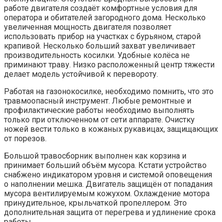
работе двигателя создаёт комфортные условия для
оператора и обитателей загородного дома. Несколько
увеличенная мощность двигателя позволяет
использовать прибор на участках с бурьяном, старой
крапивой. Несколько больший захват увеличивает
производительность косилки. Удобные колёса не
приминают траву. Низко расположенный центр тяжести
делает модель устойчивой к перевороту.
Работая на газонокосилке, необходимо помнить, что это
травмоопасный инструмент. Любые ремонтные и
профилактические работы необходимо выполнять
только при отключенном от сети аппарате. Очистку
ножей вести только в кожаных рукавицах, защищающих
от порезов.
Большой травосборник выполнен как корзина и
принимает больший объём мусора. Кстати устройство
снабжено индикатором уровня и системой оповещения
о наполнении мешка. Двигатель защищён от попадания
мусора вентилируемым кожухом. Охлаждение мотора
принудительное, крыльчаткой пропеллером. Это
дополнительная защита от перегрева и удлинение срока
работы.