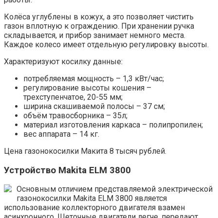
Колёса углублены в кожух, а это позволяет чистить
газон вплотную к ограждению. При хранении ручка
складывается, и прибор занимает немного места.
Каждое колесо имеет отдельную регулировку высоты.
Характеризуют косилку данные:
потребляемая мощность – 1,3 кВт/час;
регулирование высоты кошения –
трехступенчатое, 20-55 мм;
ширина скашиваемой полосы – 37 см;
объём травосборника – 35л;
материал изготовления каркаса – полипропилен;
вес аппарата – 14 кг.
Цена газонокосилки Макита 8 тысяч рублей.
Устройство Makita ELM 3800
Основным отличием представляемой электрической
газонокосилки Makita ELM 3800 является
использование коллекторного двигателя взамен
асинхронного. Щеточные двигатели легче, передают