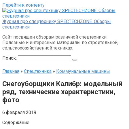
Перейти к контенту
Журнал про спецтехнику SPECTECHZONE. Обзоры
спецтехники
Сайт посвящен обзорам различной спецтехники.
Полезные и интересные материалы по строительной,
сельскохозяйственной техниках.
Поиск:
Главная
»
Спецтехника
»
Коммунальные машины
Снегоуборщики Калибр: модельный
ряд, технические характеристики,
фото
6 февраля 2019
Содержание