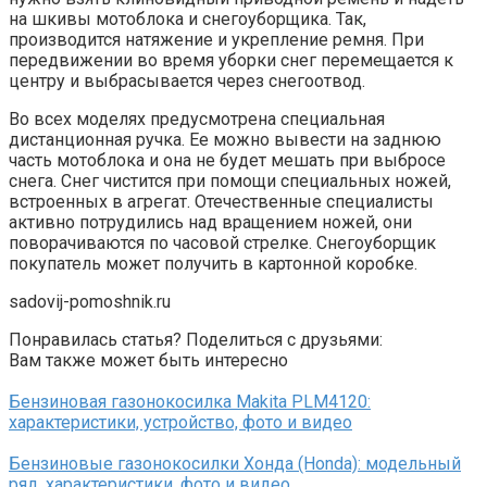
на шкивы мотоблока и снегоуборщика. Так,
производится натяжение и укрепление ремня. При
передвижении во время уборки снег перемещается к
центру и выбрасывается через снегоотвод.
Во всех моделях предусмотрена специальная
дистанционная ручка. Ее можно вывести на заднюю
часть мотоблока и она не будет мешать при выбросе
снега. Снег чистится при помощи специальных ножей,
встроенных в агрегат. Отечественные специалисты
активно потрудились над вращением ножей, они
поворачиваются по часовой стрелке. Снегоуборщик
покупатель может получить в картонной коробке.
sadovij-pomoshnik.ru
Понравилась статья? Поделиться с друзьями:
Вам также может быть интересно
Бензиновая газонокосилка Makita PLM4120:
характеристики, устройство, фото и видео
Бензиновые газонокосилки Хонда (Honda): модельный
ряд, характеристики, фото и видео