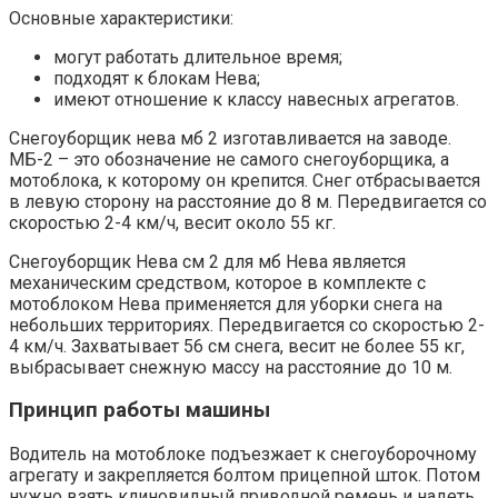
Основные характеристики:
могут работать длительное время;
подходят к блокам Нева;
имеют отношение к классу навесных агрегатов.
Снегоуборщик нева мб 2 изготавливается на заводе.
МБ-2 – это обозначение не самого снегоуборщика, а
мотоблока, к которому он крепится. Снег отбрасывается
в левую сторону на расстояние до 8 м. Передвигается со
скоростью 2-4 км/ч, весит около 55 кг.
Снегоуборщик Нева см 2 для мб Нева является
механическим средством, которое в комплекте с
мотоблоком Нева применяется для уборки снега на
небольших территориях. Передвигается со скоростью 2-
4 км/ч. Захватывает 56 см снега, весит не более 55 кг,
выбрасывает снежную массу на расстояние до 10 м.
Принцип работы машины
Водитель на мотоблоке подъезжает к снегоуборочному
агрегату и закрепляется болтом прицепной шток. Потом
нужно взять клиновидный приводной ремень и надеть