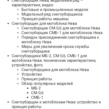
Снегоуборщик Нева, модельный ряд —
характеристики, видео
Бытовые и промышленные модели
Модельный ряд снегоуборщиков
Принцип работы машины
Снегоуборщик для мотоблока Нева
Снегоуборщик СМ-0,6 для мотоблока Нева
Снегоуборщик СМБ-1 для мотоблоков Нева
Порядок присоединения снегоуборщика к
мотоблоку Нева
Меры для увеличения срока службы
снегоуборщика
Снегоуборщики МБ-2, СМ-0,6, СМБ-1 для
мотоблока Нева: технические характеристики,
устройство, фото
Снегоуборщики для мотоблока Нева
Устройство
Принцип работы
Обзор популярных моделей
МБ-2
СМ-0,6
СМБ-1
Снегоуборщик к мотоблокам Нева: устройство и
принцип работы