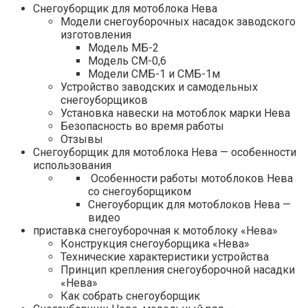
Снегоуборщик для мотоблока Нева
Модели снегоуборочных насадок заводского
изготовления
Модель МБ-2
Модель СМ-0,6
Модели СМБ-1 и СМБ-1м
Устройство заводских и самодельных
снегоуборщиков
Установка навески на мотоблок марки Нева
Безопасность во время работы
Отзывы
Снегоуборщик для мотоблока Нева — особенности
использования
Особенности работы мотоблоков Нева
со снегоуборщиком
Снегоуборщик для мотоблоков Нева —
видео
приставка снегоуборочная к мотоблоку «Нева»
Конструкция снегоуборщика «Нева»
Технические характеристики устройства
Принцип крепления снегоуборочной насадки
«Нева»
Как собрать снегоуборщик