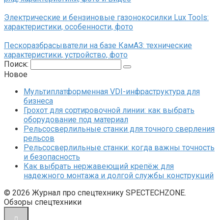
Электрические и бензиновые газонокосилки Lux Tools:
характеристики, особенности, фото
Пескоразбрасыватели на базе КамАЗ: технические
характеристики, устройство, фото
Поиск:
Новое
Мультиплатформенная VDI-инфраструктура для
бизнеса
Грохот для сортировочной линии: как выбрать
оборудование под материал
Рельсосверлильные станки для точного сверления
рельсов
Рельсосверлильные станки: когда важны точность
и безопасность
Как выбрать нержавеющий крепёж для
надежного монтажа и долгой службы конструкций
© 2026 Журнал про спецтехнику SPECTECHZONE.
Обзоры спецтехники