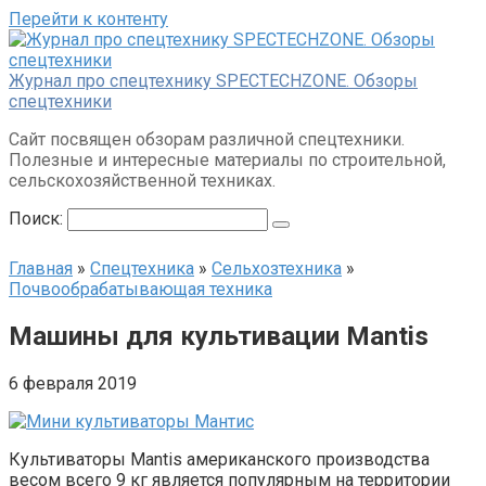
Перейти к контенту
Журнал про спецтехнику SPECTECHZONE. Обзоры
спецтехники
Сайт посвящен обзорам различной спецтехники.
Полезные и интересные материалы по строительной,
сельскохозяйственной техниках.
Поиск:
Главная
»
Спецтехника
»
Сельхозтехника
»
Почвообрабатывающая техника
Машины для культивации Mantis
6 февраля 2019
Культиваторы Mantis американского производства
весом всего 9 кг является популярным на территории