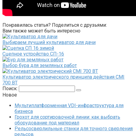
Понравилась статья? Поделиться с друзьями:
Вам также может быть интересно
Выбираем лучший культиватор для дачи
Сцепное устройство СП-16
Выбор бура для земляных работ
Культиватор электрического принципа действия CMI
700 ВТ
Поиск:
Новое
Мультиплатформенная VDI-инфраструктура для
бизнеса
Грохот для сортировочной линии: как выбрать
оборудование под материал
Рельсосверлильные станки для точного сверления
рельсов