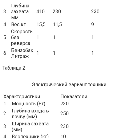
Глубина
3
захвата
410
230
230
мм
4
Вес кг
15,5
11,5
9
Скорость
5
без
1
1
1
реверса
Бензобак.
6
1
1
1
Литраж
Таблица 2
Электрический вариант техники
Характеристики
Показатели
1
Мощность (Вт)
730
Глубина входа в
2
250
почву (мм)
Ширина захвата
3
230
(мм)
4
Вес техники (кг)
10