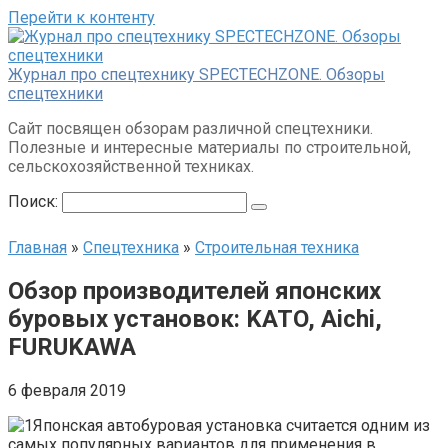
Перейти к контенту
Журнал про спецтехнику SPECTECHZONE. Обзоры
спецтехники
Сайт посвящен обзорам различной спецтехники.
Полезные и интересные материалы по строительной,
сельскохозяйственной техниках.
Поиск:
Главная
»
Спецтехника
»
Строительная техника
Обзор производителей японских
буровых установок: KATO, Aichi,
FURUKAWA
6 февраля 2019
Японская автобуровая установка считается одним из
самых популярных вариантов для применения в