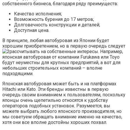
собственного бизнеса, благодаря ряду преимуществ:
Качество исполнения;
Возможность бурения до 17 метров;
Долговечность конструкции и деталей;
Доступная цена.
В принципе, любая автобуровая из Японии будет
хорошим приобретением, но в первую очередь следует
рассчитывать на собственные интересы. Например,
японская автобуровая от компании Furukawa или Toyo
будут неуместны для крупных предприятий, а вот для
небольших строительных компаний – вполне
подходящими.
Японская автобуровая может быть и на платформах
Hitachi или Kato. Эти бренды известны в первую
очередь своим вниманием к пользователям, поскольку
японцы очень щепетильно относятся к удобству
операторов подобных установок. Разумеется, вы
можете выбрать любого японского производителя, но
мы советуем обращать внимание именно на качество,
хотя они все вполне достойны хороших похвал.