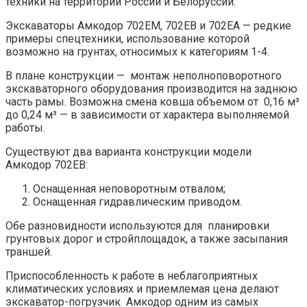
техники на территории России и Белоруссии.
Экскаваторы Амкодор 702ЕМ, 702ЕВ и 702ЕА — редкие
примеры спецтехники, использование которой
возможно на грунтах, относимых к категориям 1-4.
В плане конструкции — монтаж неполноповоротного
экскаваторного оборудования производится на заднюю
часть рамы. Возможна смена ковша объемом от 0,16 м³
до 0,24 м³ — в зависимости от характера выполняемой
работы.
Существуют два варианта конструкции модели
Амкодор 702ЕВ:
Оснащенная неповоротным отвалом;
Оснащенная гидравлическим приводом.
Обе разновидности используются для планировки
грунтовых дорог и стройплощадок, а также засыпания
траншей.
Приспособленность к работе в неблагоприятных
климатических условиях и приемлемая цена делают
экскаватор-погрузчик Амкодор одним из самых