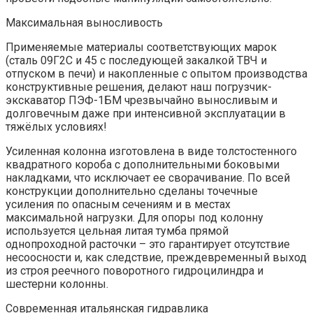
Максимальная выносливость
Применяемые материалы соответствующих марок
(сталь 09Г2С и 45 с последующей закалкой ТВЧ и
отпуском в печи) и накопленные с опытом производства
конструктивные решения, делают наш погрузчик-
экскаватор ПЭФ-1БМ чрезвычайно выносливым и
долговечным даже при интенсивной эксплуатации в
тяжёлых условиях!
Усиленная колонна изготовлена в виде толстостенного
квадратного короба с дополнительными боковыми
накладками, что исключает ее сворачивание. По всей
конструкции дополнительно сделаны точечные
усиления по опасным сечениям и в местах
максимальной нагрузки. Для опоры под колонну
используется цельная литая тумба прямой
однопроходной расточки – это гарантирует отсутствие
несоосности и, как следствие, преждевременный выход
из строя реечного поворотного гидроцилиндра и
шестерни колонны.
Современная итальянская гидравлика