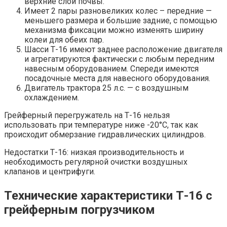
верхние слои почвы.
Имеет 2 пары разновеликих колес – передние —
меньшего размера и большие задние, с помощью
механизма фиксации можно изменять ширину
колеи для обеих пар.
Шасси Т-16 имеют заднее расположение двигателя
и агрегатируются фактически с любым передним
навесным оборудованием. Спереди имеются
посадочные места для навесного оборудования.
Двигатель трактора 25 л.с. — с воздушным
охлаждением.
Грейферный перегружатель на Т-16 нельзя
использовать при температуре ниже -20°С, так как
происходит обмерзание гидравлических цилиндров.
Недостатки Т-16: низкая производительность и
необходимость регулярной очистки воздушных
клапанов и центрифуги.
Технические характеристики Т-16 с
грейферным погрузчиком