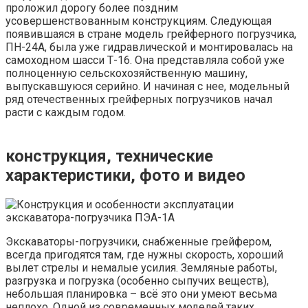
проложил дорогу более поздним
усовершенствованным конструкциям. Следующая
появившаяся в стране модель грейферного погрузчика,
ПН-24А, была уже гидравлической и монтировалась на
самоходном шасси Т-16. Она представляла собой уже
полноценную сельскохозяйственную машину,
выпускавшуюся серийно. И начиная с нее, модельный
ряд отечественных грейферных погрузчиков начал
расти с каждым годом.
конструкция, технические
характеристики, фото и видео
Экскаваторы-погрузчики, снабженные грейфером,
всегда пригодятся там, где нужны скорость, хороший
вылет стрелы и немалые усилия. Земляные работы,
разгрузка и погрузка (особенно сыпучих веществ),
небольшая планировка – всё это они умеют весьма
неплохо. Одной из современных моделей таких