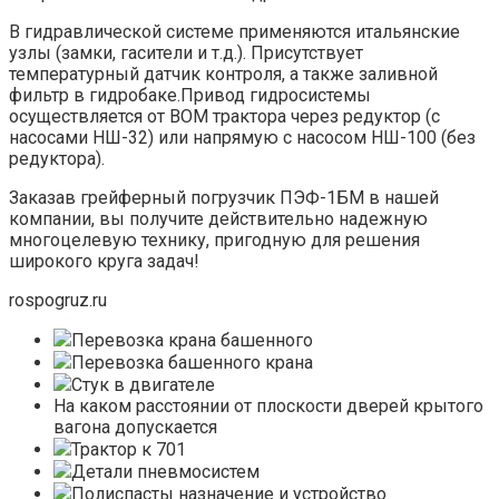
В гидравлической системе применяются итальянские
узлы (замки, гасители и т.д.). Присутствует
температурный датчик контроля, а также заливной
фильтр в гидробаке.Привод гидросистемы
осуществляется от ВОМ трактора через редуктор (с
насосами НШ-32) или напрямую с насосом НШ-100 (без
редуктора).
Заказав грейферный погрузчик ПЭФ-1БМ в нашей
компании, вы получите действительно надежную
многоцелевую технику, пригодную для решения
широкого круга задач!
rospogruz.ru
Перевозка крана башенного
Перевозка башенного крана
Стук в двигателе
На каком расстоянии от плоскости дверей крытого
вагона допускается
Трактор к 701
Детали пневмосистем
Полиспасты назначение и устройство