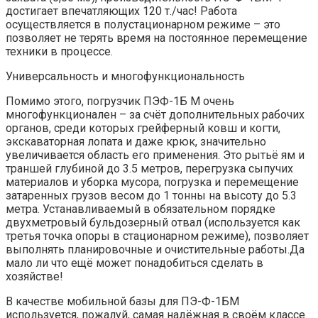
достигает впечатляющих 120 т./час! Работа
осуществляется в полустационарном режиме – это
позволяет не терять время на постоянное перемещение
техники в процессе.
Универсальность и многофункциональность
Помимо этого, погрузчик ПЭФ-1Б М очень
многофункционален – за счёт дополнительных рабочих
органов, среди которых грейферный ковш и когти,
экскаваторная лопата и даже крюк, значительно
увеличивается область его применения. Это рытьё ям и
траншей глубиной до 3.5 метров, перегрузка сыпучих
материалов и уборка мусора, погрузка и перемещение
затаренных грузов весом до 1 тонны на высоту до 5.3
метра. Устанавливаемый в обязательном порядке
двухметровый бульдозерный отвал (используется как
третья точка опоры в стационарном режиме), позволяет
выполнять планировочные и очистительные работы.Да
мало ли что ещё может понадобиться сделать в
хозяйстве!
В качестве мобильной базы для ПЭ-Ф-1БМ
используется, пожалуй, самая надёжная в своём классе