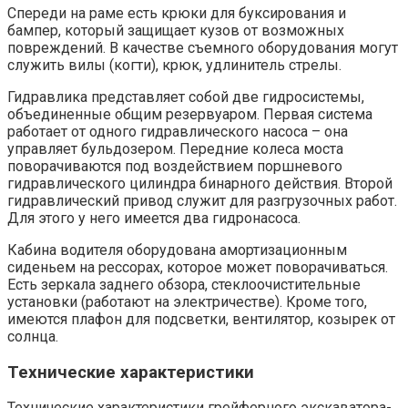
Спереди на раме есть крюки для буксирования и
бампер, который защищает кузов от возможных
повреждений. В качестве съемного оборудования могут
служить вилы (когти), крюк, удлинитель стрелы.
Гидравлика представляет собой две гидросистемы,
объединенные общим резервуаром. Первая система
работает от одного гидравлического насоса – она
управляет бульдозером. Передние колеса моста
поворачиваются под воздействием поршневого
гидравлического цилиндра бинарного действия. Второй
гидравлический привод служит для разгрузочных работ.
Для этого у него имеется два гидронасоса.
Кабина водителя оборудована амортизационным
сиденьем на рессорах, которое может поворачиваться.
Есть зеркала заднего обзора, стеклоочистительные
установки (работают на электричестве). Кроме того,
имеются плафон для подсветки, вентилятор, козырек от
солнца.
Технические характеристики
Технические характеристики грейферного экскаватора-