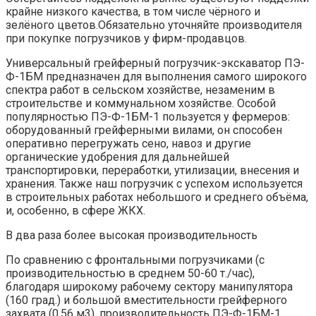
крайне низкого качества, в том числе чёрного и
зелёного цветов.Обязательно уточняйте производителя
при покупке погрузчиков у фирм-продавцов.
Универсальный грейферный погрузчик-экскаватор ПЭ-
Ф-1БМ предназначен для выполнения самого широкого
спектра работ в сельском хозяйстве, незаменим в
строительстве и коммунальном хозяйстве. Особой
популярностью ПЭ-Ф-1БМ-1 пользуется у фермеров:
оборудованный грейферными вилами, он способен
оперативно перегружать сено, навоз и другие
органические удобрения для дальнейшей
транспортировки, переработки, утилизации, внесения и
хранения. Также наш погрузчик с успехом используется
в строительных работах небольшого и среднего объёма,
и, особенно, в сфере ЖКХ.
В два раза более высокая производительность
По сравнению с фронтальными погрузчиками (с
производительностью в среднем 50-60 т./час),
благодаря широкому рабочему сектору манипулятора
(160 град.) и большой вместительности грейферного
захвата (0,56 м3), производительность ПЭ-Ф-1БМ-1