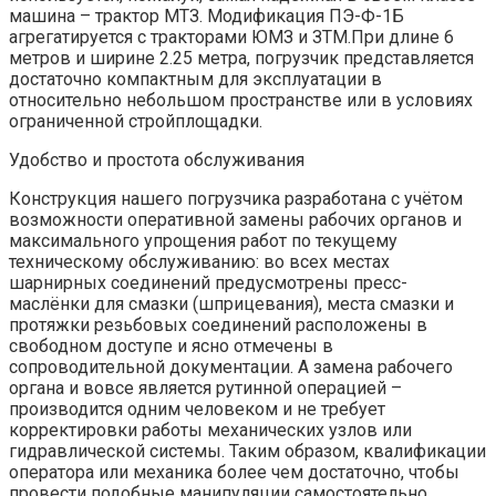
машина – трактор МТЗ. Модификация ПЭ-Ф-1Б
агрегатируется с тракторами ЮМЗ и ЗТМ.При длине 6
метров и ширине 2.25 метра, погрузчик представляется
достаточно компактным для эксплуатации в
относительно небольшом пространстве или в условиях
ограниченной стройплощадки.
Удобство и простота обслуживания
Конструкция нашего погрузчика разработана с учётом
возможности оперативной замены рабочих органов и
максимального упрощения работ по текущему
техническому обслуживанию: во всех местах
шарнирных соединений предусмотрены пресс-
маслёнки для смазки (шприцевания), места смазки и
протяжки резьбовых соединений расположены в
свободном доступе и ясно отмечены в
сопроводительной документации. А замена рабочего
органа и вовсе является рутинной операцией –
производится одним человеком и не требует
корректировки работы механических узлов или
гидравлической системы. Таким образом, квалификации
оператора или механика более чем достаточно, чтобы
провести подобные манипуляции самостоятельно.