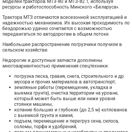
моделей тракторов МТЗ-80 и МТЗ-82.1, используя
ресурсы и работоспособность Минского «Беларуса».
Трактора МТЗ отличаются всесезонной эксплуатацией и
надежностью механизмов. Их высокая проходимость по
бездорожью удачно сочетается с возможностью
передвигаться по автодорогам в общем потоке.
Наибольшее распространение погрузчики получили в
сельском хозяйстве.
Недорогие и доступные запчасти дополнены
многовариантностью применения спецтехники:
погрузка песка, гравия, снега, строительного и др.
мусора и прочих материалов в автотранспорт;
земляные работы (перемещение, укладка и
выемка грунта), очистка территории на уровне,
который может быть выше или ниже уровня
стоянки машины;
копание больших и глубоких (до 2,5 м) котлованов
с выемкой грунта и камня;
подъем, перемещение и перегруз сена, силоса,
соломы, торфа и удобрений;