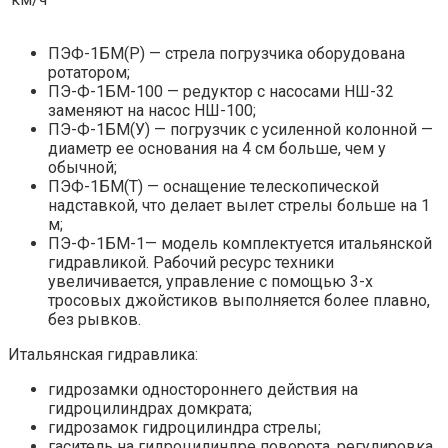
ПЭФ-1БМ(Р) — стрела погрузчика оборудована
ротатором;
ПЭ-Ф-1БМ-100 — редуктор с насосами НШ-32
заменяют на насос НШ-100;
ПЭ-Ф-1БМ(У) — погрузчик с усиленной колонной —
диаметр ее основания на 4 см больше, чем у
обычной;
ПЭФ-1БМ(Т) — оснащение телескопической
надставкой, что делает вылет стрелы больше на 1
м;
ПЭ-Ф-1БМ-1— модель комплектуется итальянской
гидравликой. Рабочий ресурс техники
увеличивается, управление с помощью 3-х
тросовых джойстиков выполняется более плавно,
без рывков.
Итальянская гидравлика:
гидрозамки одностороннего действия на
гидроцилиндрах домкрата;
гидрозамок гидроцилиндра стрелы;
гаситель на гидроцилиндре поворота, регулировка