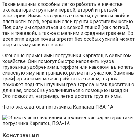
Такие машины способны легко работать в качестве
экскаватора с грунтами первой, второй и третьей
категории. Иначе, это супесь с песком, суглинки любой
плотности, торф, верхний слой грунта с растительностью.
Под силу им справиться и с вязкой глиной (как легкой,
так и тяжелой), а также с мелким и средним гравием. Во
всех этих видах почвы агрегат без особых усилий может
вырыть яму или котлован.
Особенно применимы погрузчики Карпатец в сельском
хозяйстве. Они помогут быстро наполнить кузов
грузовика удобрениями, торфом или навозом, выкопать
силосную яму или траншею, разметить участок. Заменив
грейфер вилами, можно работать с сеном, а крюк
поможет поднять штучный груз. Стрела, и так достаточно
длинная, способна увеличиваться с помощью насадки.
Это позволит, например, легко достать груз из ямы.
Фото экскаватора-погрузчика Карпатец ПЭА-1А
Конструкция