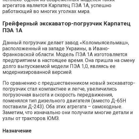
агрегатов является Карпатец ПЭА 1А, успешно
работающий во многих уголках мира.
Грейферный экскаватор-погрузчик Карпатец
ПЭА 1А
Данный погрузчик делает завод «Коломыясельмаш»,
расположенный на западе Украины, в Ивано-
Франковской области. Модель ПЭА 1А изготовляется
предприятием в настоящее время. Она пришла на смену
долго выпускаемой модели ПЭА 1,0, являясь ее
модернизированной версией.
По сравнению с предшественником новый экскаватор-
погрузчик стал компактнее и легче, увеличились
погрузочная высота и скорость передвижения,
поменялся тип дизельного двигателя (вместо Д-65Н
поставили Д-243). Оба этих агрегата – самоходные.
Заметим, что изначально они получили многие детали и
узлы от тракторов ЮМЗ.
Назначение