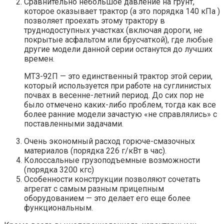
Сравнительно небольшое давление на грунт,
которое оказывает трактор (а это порядка 140 кПа )
позволяет проехать этому трактору в
труднодоступных участках (включая дороги, не
покрытые асфальтом или брусчаткой), где любые
другие модели данной серии останутся до лучших
времен.
МТЗ-92П — это единственный трактор этой серии,
который используется при работе на суглинистых
почвах в весенне-летний период. До сих пор не
было отмечено каких-либо проблем, тогда как все
более ранние модели зачастую «не справлялись» с
поставленными задачами.
Очень экономный расход горюче-смазочных
материалов (порядка 226 г/кВт в час).
Колоссальные грузоподъемные возможности
(порядка 3200 кгс)
Особенности конструкции позволяют сочетать
агрегат с самым разным прицепным
оборудованием — это делает его еще более
функциональным.