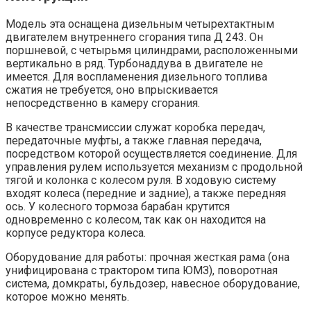
Модель эта оснащена дизельным четырехтактным
двигателем внутреннего сгорания типа Д 243. Он
поршневой, с четырьмя цилиндрами, расположенными
вертикально в ряд. Турбонаддува в двигателе не
имеется. Для воспламенения дизельного топлива
сжатия не требуется, оно впрыскивается
непосредственно в камеру сгорания.
В качестве трансмиссии служат коробка передач,
передаточные муфты, а также главная передача,
посредством которой осуществляется соединение. Для
управления рулем используется механизм с продольной
тягой и колонка с колесом руля. В ходовую систему
входят колеса (передние и задние), а также передняя
ось. У колесного тормоза барабан крутится
одновременно с колесом, так как он находится на
корпусе редуктора колеса.
Оборудование для работы: прочная жесткая рама (она
унифицирована с трактором типа ЮМЗ), поворотная
система, домкраты, бульдозер, навесное оборудование,
которое можно менять.