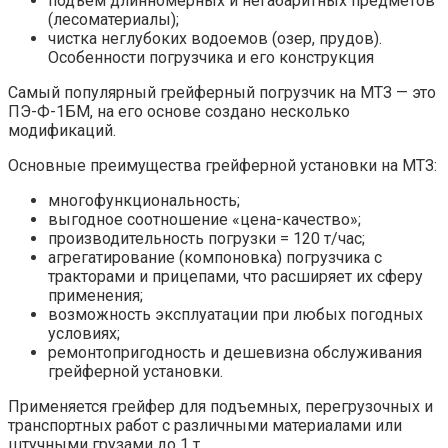
подъем длинномерных и негабаритных предметов
(лесоматериалы);
чистка неглубоких водоемов (озер, прудов).
Особенности погрузчика и его конструкция
Самый популярный грейферный погрузчик на МТЗ — это
ПЭ-Ф-1БМ, на его основе создано несколько
модификаций.
Основные преимущества грейферной установки на МТЗ:
многофункциональность;
выгодное соотношение «цена-качество»;
производительность погрузки = 120 т/час;
агрегатирование (компоновка) погрузчика с
тракторами и прицепами, что расширяет их сферу
применения;
возможность эксплуатации при любых погодных
условиях;
ремонтопригодность и дешевизна обслуживания
грейферной установки.
Применяется грейфер для подъемных, перегрузочных и
транспортных работ с различными материалами или
штучными грузами до 1 т.