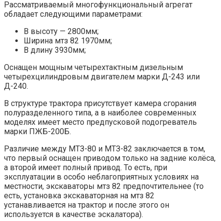
Рассматриваемый многофункциональный агрегат
обладает следующими параметрами:
В высоту — 2800мм;
Ширина мтз 82 1970мм;
В длину 3930мм;
Оснащен мощным четырехтактным дизельным
четырехцилиндровым двигателем марки Д-243 или
Д-240.
В структуре трактора присутствует камера сгорания
полуразделенного типа, а в наиболее современных
моделях имеет место предпусковой подогреватель
марки ПЖБ-200Б.
Различие между МТЗ-80 и МТЗ-82 заключается в том,
что первый оснащен приводом только на задние колёса,
а второй имеет полный привод. То есть, при
эксплуатации в особо неблагоприятных условиях на
местности, экскаваторы мтз 82 предпочтительнее (то
есть, установка экскаваторная на мтз 82
устанавливается на трактор и после этого он
используется в качестве эскалатора).