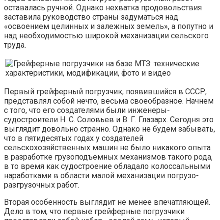
оставалась ручной. Однако нехватка продовольствия
заставила руководство страны задуматься над
«освоением целинных и залежных земель», а попутно и
над необходимостью широкой механизации сельского
труда.
Первый грейферный погрузчик, появившийся в СССР,
представлял собой нечто, весьма своеобразное. Начнем
с того, что его создателями были инженеры-
судостроители Н. С. Соловьев и В. Г. Глазарх. Сегодня это
выглядит довольно странно. Однако не будем забывать,
что в пятидесятых годах у создателей
сельскохозяйственных машин не было никакого опыта
в разработке грузоподъемных механизмов такого рода,
в то время как судостроение обладало колоссальными
наработками в области малой механизации погрузо-
разгрузочных работ.
Вторая особенность выглядит не менее впечатляющей.
Дело в том, что первые грейферные погрузчики