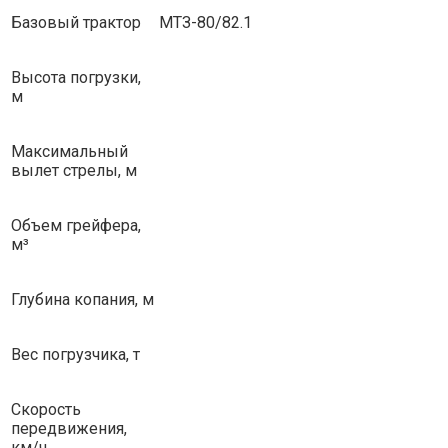
Базовый трактор
МТЗ-80/82.1
Высота погрузки,
м
Максимальный
вылет стрелы, м
Объем грейфера,
м³
Глубина копания, м
Вес погрузчика, т
Скорость
передвижения,
км/ч