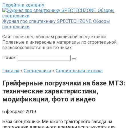
Перейти к контенту
Журнал про спецтехнику SPECTECHZONE. Обзоры
спецтехники
Сайт посвящен обзорам различной спецтехники.
Полезные и интересные материалы по строительной,
сельскохозяйственной техниках.
Поиск:
Главная
»
Спецтехника
»
Строительная техника
Грейферные погрузчики на базе МТЗ:
технические характеристики,
модификации, фото и видео
6 февраля 2019
База спецтехники Минского тракторного завода на
протяжении длительного времени используется для