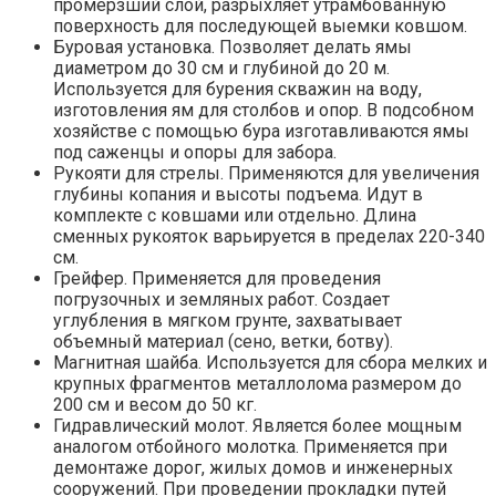
промерзший слой, разрыхляет утрамбованную
поверхность для последующей выемки ковшом.
Буровая установка. Позволяет делать ямы
диаметром до 30 см и глубиной до 20 м.
Используется для бурения скважин на воду,
изготовления ям для столбов и опор. В подсобном
хозяйстве с помощью бура изготавливаются ямы
под саженцы и опоры для забора.
Рукояти для стрелы. Применяются для увеличения
глубины копания и высоты подъема. Идут в
комплекте с ковшами или отдельно. Длина
сменных рукояток варьируется в пределах 220-340
см.
Грейфер. Применяется для проведения
погрузочных и земляных работ. Создает
углубления в мягком грунте, захватывает
объемный материал (сено, ветки, ботву).
Магнитная шайба. Используется для сбора мелких и
крупных фрагментов металлолома размером до
200 см и весом до 50 кг.
Гидравлический молот. Является более мощным
аналогом отбойного молотка. Применяется при
демонтаже дорог, жилых домов и инженерных
сооружений. При проведении прокладки путей