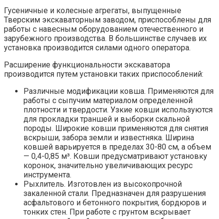
Гусеничные и колесные агрегаты, выпущенные
Тверским экскаваторным заводом, приспособлены для
работы с навесным оборудованием отечественного и
зарубежного производства. В большинстве случаев их
установка производится силами одного оператора.
Расширение функциональности экскаватора
производится путем установки таких приспособлений:
Различные модификации ковша. Применяются для
работы с сыпучим материалом определенной
плотности и твердости. Узкие ковши используются
для прокладки траншей и выборки скальной
породы. Широкие ковши применяются для снятия
вскрыши, забора земли и известняка. Ширина
ковшей варьируется в пределах 30-80 см, а объем
— 0,4-0,85 м³. Ковши предусматривают установку
коронок, значительно увеличивающих ресурс
инструмента.
Рыхлитель. Изготовлен из высокопрочной
закаленной стали. Предназначен для разрушения
асфальтового и бетонного покрытия, бордюров и
тонких стен. При работе с грунтом вскрывает