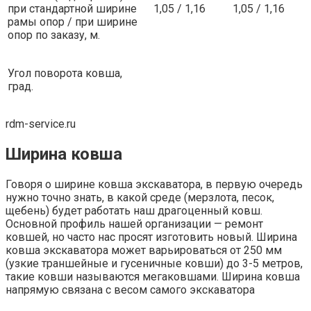
при стандартной ширине
1,05 / 1,16
1,05 / 1,16
рамы опор / при ширине
опор по заказу, м.
Угол поворота ковша,
град.
rdm-service.ru
Ширина ковша
Говоря о ширине ковша экскаватора, в первую очередь
нужно точно знать, в какой среде (мерзлота, песок,
щебень) будет работать наш драгоценный ковш.
Основной профиль нашей организации — ремонт
ковшей, но часто нас просят изготовить новый. Ширина
ковша экскаватора может варьироваться от 250 мм
(узкие траншейные и гусеничные ковши) до 3-5 метров,
такие ковши называются мегаковшами. Ширина ковша
напрямую связана с весом самого экскаватора