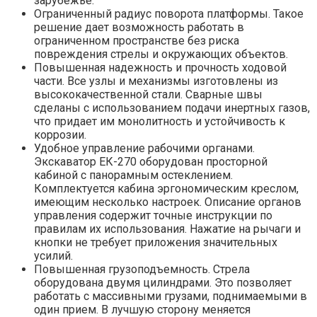
зарубежье.
Ограниченный радиус поворота платформы. Такое
решение дает возможность работать в
ограниченном пространстве без риска
повреждения стрелы и окружающих объектов.
Повышенная надежность и прочность ходовой
части. Все узлы и механизмы изготовлены из
высококачественной стали. Сварные швы
сделаны с использованием подачи инертных газов,
что придает им монолитность и устойчивость к
коррозии.
Удобное управление рабочими органами.
Экскаватор ЕК-270 оборудован просторной
кабиной с панорамным остеклением.
Комплектуется кабина эргономическим креслом,
имеющим несколько настроек. Описание органов
управления содержит точные инструкции по
правилам их использования. Нажатие на рычаги и
кнопки не требует приложения значительных
усилий.
Повышенная грузоподъемность. Стрела
оборудована двумя цилиндрами. Это позволяет
работать с массивными грузами, поднимаемыми в
один прием. В лучшую сторону меняется