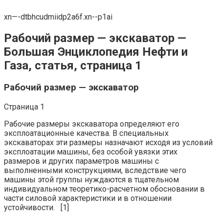
xn—-dtbhcudmiidp2a6f.xn--p1ai
Рабочий размер — экскаватор —
Большая Энциклопедия Нефти и
Газа, статья, страница 1
Рабочий размер — экскаватор
Cтраница 1
Рабочие размеры экскаватора определяют его
эксплоатационные качества. В специальных
экскаваторах эти размеры назначают исходя из условий
эксплоатации машины, без особой увязки этих
размеров и других параметров машины с
выполненными конструкциями, вследствие чего
машины этой группы нуждаются в тщательном
индивидуальном теоретико-расчетном обосновании в
части силовой характеристики и в отношении
устойчивости. [1]