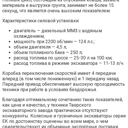
материала и выгрузки грунта, занимает не более 15
секунд, что является очень высоким показателем.
Характеристики силовой установки:
двигатель — дизельный ММЗ с водяным
охлаждением;
мощность при 2200 об/мин — 124 л.с.;
объем двигателя — 4,5 л;
объем топливного бака — 250 л;
расход топлива по шоссе — 25-30 л на 100 км;
расход топлива в режиме экскаватора — 11-13 л/ч.
Коробка переключения скоростей имеет 4 передачи
вперед (в том числе пониженную) и 1 передачу назад.
Передний привод обеспечивает высокую проходимость
техники при работе в условиях бездорожья.
Благодаря оптимальному сочетанию таких показателей,
как цена и качество, у техники Тверского
экскаваторного завода практически отсутствуют
конкуренты. Колесные и гусеничные экскаваторы серии
ЕК по достоинству оценены во всем мире, о чем
свидетельствуют их объемные экспортные поставки.