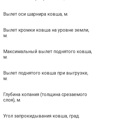
Вылет оси шарнира ковша, м.
Вылет кромки ковша на уровне земли,
м.
Максимальный вылет поднятого ковша,
м.
Вылет поднятого ковша при выгрузке,
м.
Глубина копания (толщина срезаемого
слоя), м.
Угол запрокидывания ковша, град.