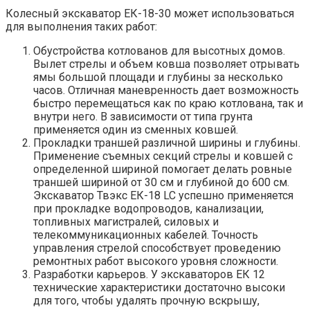
Колесный экскаватор ЕК-18-30 может использоваться
для выполнения таких работ:
Обустройства котлованов для высотных домов.
Вылет стрелы и объем ковша позволяет отрывать
ямы большой площади и глубины за несколько
часов. Отличная маневренность дает возможность
быстро перемещаться как по краю котлована, так и
внутри него. В зависимости от типа грунта
применяется один из сменных ковшей.
Прокладки траншей различной ширины и глубины.
Применение съемных секций стрелы и ковшей с
определенной шириной помогает делать ровные
траншей шириной от 30 см и глубиной до 600 см.
Экскаватор Твэкс ЕК-18 LC успешно применяется
при прокладке водопроводов, канализации,
топливных магистралей, силовых и
телекоммуникационных кабелей. Точность
управления стрелой способствует проведению
ремонтных работ высокого уровня сложности.
Разработки карьеров. У экскаваторов ЕК 12
технические характеристики достаточно высоки
для того, чтобы удалять прочную вскрышу,