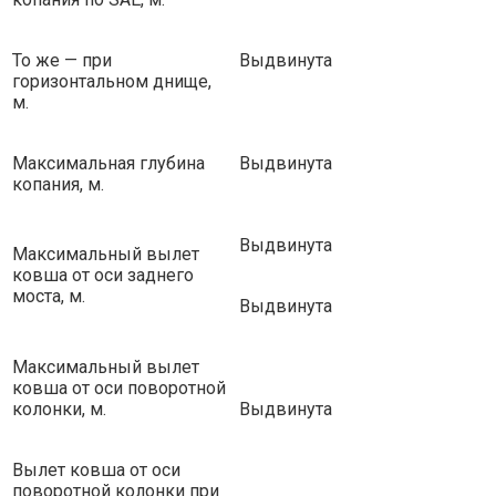
То же — при
Выдвинута
горизонтальном днище,
м.
Максимальная глубина
Выдвинута
копания, м.
Выдвинута
Максимальный вылет
ковша от оси заднего
моста, м.
Выдвинута
Максимальный вылет
ковша от оси поворотной
колонки, м.
Выдвинута
Вылет ковша от оси
поворотной колонки при