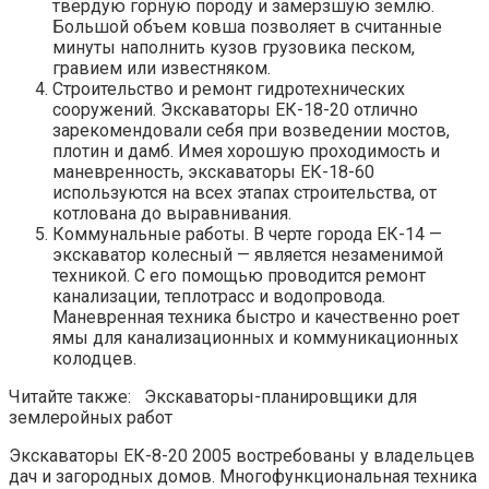
твердую горную породу и замерзшую землю.
Большой объем ковша позволяет в считанные
минуты наполнить кузов грузовика песком,
гравием или известняком.
Строительство и ремонт гидротехнических
сооружений. Экскаваторы ЕК-18-20 отлично
зарекомендовали себя при возведении мостов,
плотин и дамб. Имея хорошую проходимость и
маневренность, экскаваторы ЕК-18-60
используются на всех этапах строительства, от
котлована до выравнивания.
Коммунальные работы. В черте города ЕК-14 —
экскаватор колесный — является незаменимой
техникой. С его помощью проводится ремонт
канализации, теплотрасс и водопровода.
Маневренная техника быстро и качественно роет
ямы для канализационных и коммуникационных
колодцев.
Читайте также: Экскаваторы-планировщики для
землеройных работ
Экскаваторы ЕК-8-20 2005 востребованы у владельцев
дач и загородных домов. Многофункциональная техника