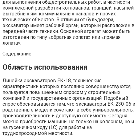
для выполнения общестроительных работ, в частности
комплексной разработки котлованов, траншей, насыпей,
выгребных ям, коммунальных каналов и прочих
технических объектов. В отличии от бульдозера,
экскаватор имеет рабочий орган, который расположен в
передней части техники. Основной агрегат может быть
изготовлен по типу «обратная лопата» или «прямая
лопата».
Содержание
Область использования
Линейка экскаваторов ЕК-18, технические
характеристики которых постоянно совершенствуются,
пользуется повышенным спросом у строительных
компаний и государственных организаций. Подобный
спрос обосновывается тем, что экскаваторы ЕК-230-06 и
родственные модели сочетают в себе универсальность,
производительность и доступную стоимость. Сегодня
можно приобрести машины не только на колесном, но и
на гусеничном ходу (LC) для работы на
труднопроходимой местности.