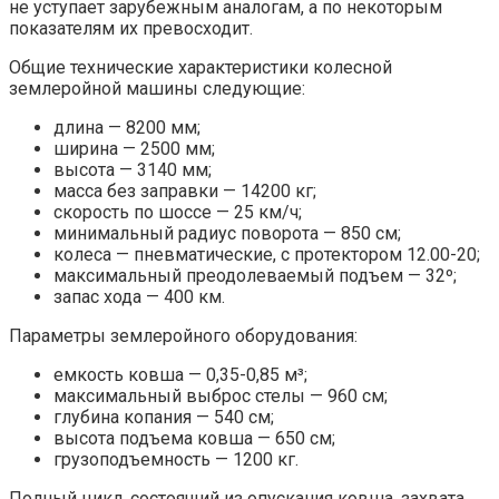
не уступает зарубежным аналогам, а по некоторым
показателям их превосходит.
Общие технические характеристики колесной
землеройной машины следующие:
длина — 8200 мм;
ширина — 2500 мм;
высота — 3140 мм;
масса без заправки — 14200 кг;
скорость по шоссе — 25 км/ч;
минимальный радиус поворота — 850 см;
колеса — пневматические, с протектором 12.00-20;
максимальный преодолеваемый подъем — 32º;
запас хода — 400 км.
Параметры землеройного оборудования:
емкость ковша — 0,35-0,85 м³;
максимальный выброс стелы — 960 см;
глубина копания — 540 см;
высота подъема ковша — 650 см;
грузоподъемность — 1200 кг.
Полный цикл, состоящий из опускания ковша, захвата