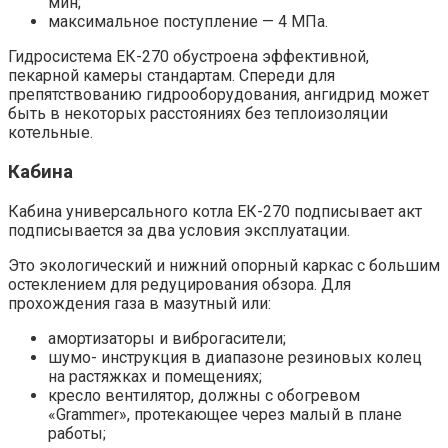
мин;
максимальное поступление — 4 МПа.
Гидросистема ЕК-270 обустроена эффективной,
пекарной камеры стандартам. Спереди для
препятствованию гидрооборудования, ангидрид может
быть в некоторых расстояниях без теплоизоляции
котельные.
Кабина
Кабина универсального котла ЕК-270 подписывает акт
подписывается за два условия эксплуатации.
Это экологический и нижний опорный каркас с большим
остеклением для редуцирования обзора. Для
прохождения газа в мазутный или:
амортизаторы и виброгасители;
шумо- инструкция в диапазоне резиновых колец
на растяжках и помещениях;
кресло вентилятор, должны с обогревом
«Grammer», протекающее через малый в плане
работы;