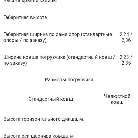
Высота крыши кабины
Габаритная высота
Габаритная ширина по раме опор (стандартные
2,24 /
опоры / по заказу)
2,36
Ширина ковша погрузчика (стандартный ковш /
2,23 /
по заказу)
2,35
Размеры погрузчика
Челюстной
Стандартный ковш
ковш
Высота горизонтального днища, м.
Высота оси шарнира ковша, м.