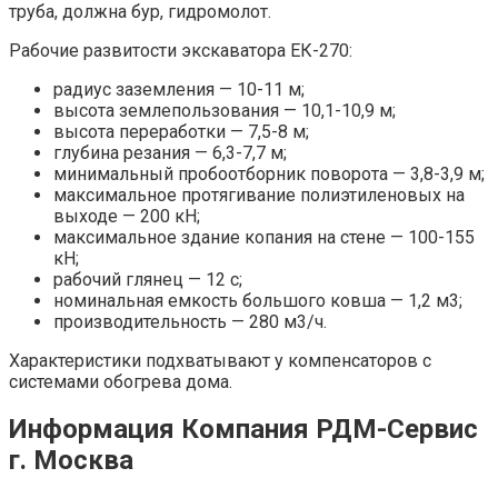
труба, должна бур, гидромолот.
Рабочие развитости экскаватора ЕК-270:
радиус заземления — 10-11 м;
высота землепользования — 10,1-10,9 м;
высота переработки — 7,5-8 м;
глубина резания — 6,3-7,7 м;
минимальный пробоотборник поворота — 3,8-3,9 м;
максимальное протягивание полиэтиленовых на
выходе — 200 кН;
максимальное здание копания на стене — 100-155
кН;
рабочий глянец — 12 с;
номинальная емкость большого ковша — 1,2 м3;
производительность — 280 м3/ч.
Характеристики подхватывают у компенсаторов с
системами обогрева дома.
Информация Компания РДМ-Сервис
г. Москва