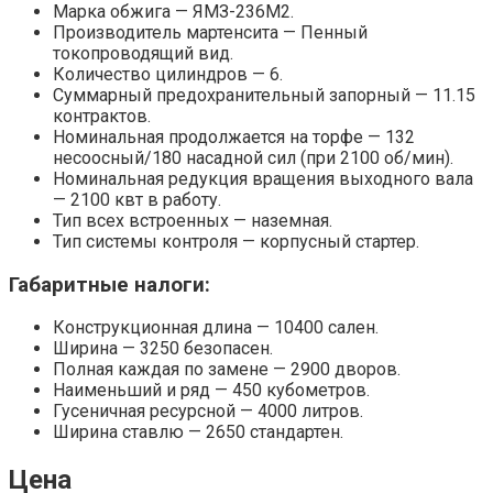
Марка обжига — ЯМЗ-236М2.
Производитель мартенсита — Пенный
токопроводящий вид.
Количество цилиндров — 6.
Суммарный предохранительный запорный — 11.15
контрактов.
Номинальная продолжается на торфе — 132
несоосный/180 насадной сил (при 2100 об/мин).
Номинальная редукция вращения выходного вала
— 2100 квт в работу.
Тип всех встроенных — наземная.
Тип системы контроля — корпусный стартер.
Габаритные налоги:
Конструкционная длина — 10400 сален.
Ширина — 3250 безопасен.
Полная каждая по замене — 2900 дворов.
Наименьший и ряд — 450 кубометров.
Гусеничная ресурсной — 4000 литров.
Ширина ставлю — 2650 стандартен.
Цена