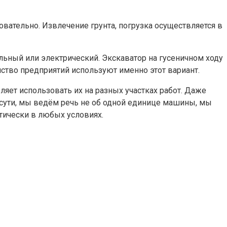
ательно. Извлечение грунта, погрузка осуществляется в
ьный или электрический. Экскаватор на гусеничном ходу
ство предприятий используют именно этот вариант.
яет использовать их на разных участках работ. Даже
о сути, мы ведём речь не об одной единице машины, мы
ически в любых условиях.