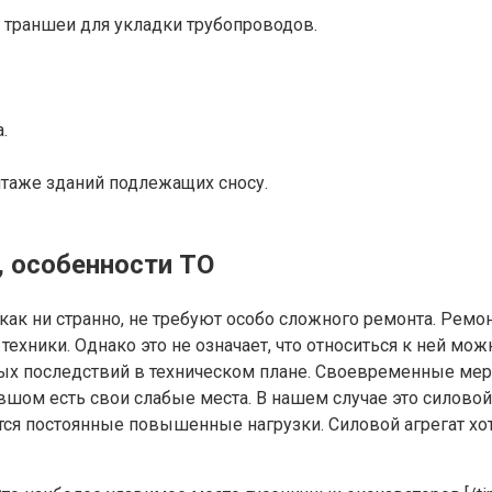
траншеи для укладки трубопроводов.
.
нтаже зданий подлежащих сносу.
 особенности ТО
ак ни странно, не требуют особо сложного ремонта. Ремо
хники. Однако это не означает, что относиться к ней мож
х последствий в техническом плане. Своевременные мер
м есть свои слабые места. В нашем случае это силовой аг
ится постоянные повышенные нагрузки. Силовой агрегат х