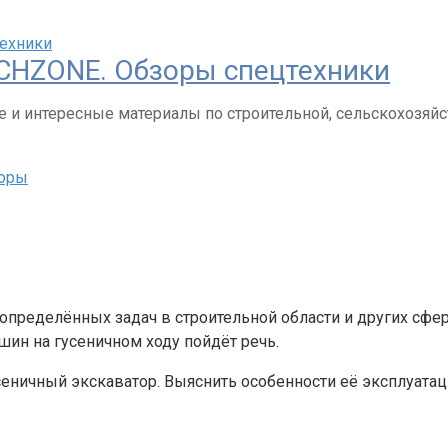
CHZONE. Обзоры спецтехники
 и интересные материалы по строительной, сельскохозяйс
торы
определённых задач в строительной области и других сфе
ин на гусеничном ходу пойдёт речь.
сеничный экскаватор. Выяснить особенности её эксплуатац