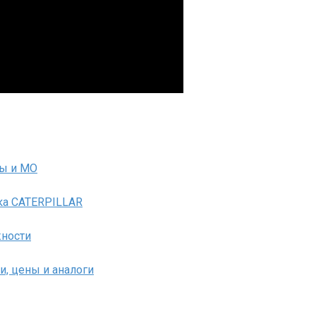
вы и МО
ка CATERPILLAR
жности
и, цены и аналоги