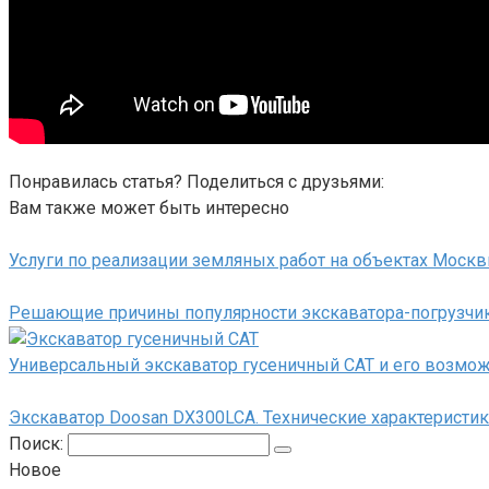
Понравилась статья? Поделиться с друзьями:
Вам также может быть интересно
Услуги по реализации земляных работ на объектах Моск
Решающие причины популярности экскаватора-погрузчи
Универсальный экскаватор гусеничный CAT и его возмо
Экскаватор Doosan DX300LCA. Технические характеристик
Поиск:
Новое