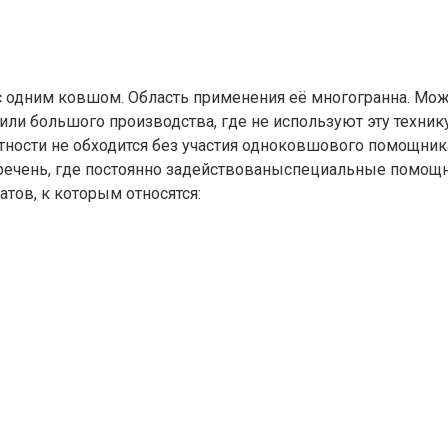
с одним ковшом. Область применения её многогранна. Мож
или большого производства, где не используют эту техник
ности не обходится без участия одноковшового помощника
речень, где постоянно задействованыспециальные помощни
тов, к которым относятся: