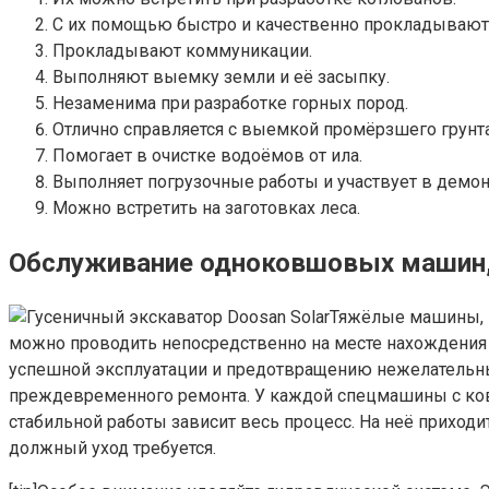
С их помощью быстро и качественно прокладывают 
Прокладывают коммуникации.
Выполняют выемку земли и её засыпку.
Незаменима при разработке горных пород.
Отлично справляется с выемкой промёрзшего грунта
Помогает в очистке водоёмов от ила.
Выполняет погрузочные работы и участвует в демо
Можно встретить на заготовках леса.
Обслуживание одноковшовых машин,
Тяжёлые машины, к
можно проводить непосредственно на месте нахождения те
успешной эксплуатации и предотвращению нежелательны
преждевременного ремонта. У каждой спецмашины с ковшо
стабильной работы зависит весь процесс. На неё приход
должный уход требуется.