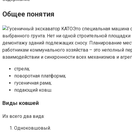
Общее понятия
Это специальная машина 
выбранного грунта. Нет ни одной строительной площадки 
демонтажу зданий подлежащих сносу. Планирование мест
работникам коммунального хозяйства – это неполный пе
взаимодействии и синхронности всех механизмов и агрега
стрела;
поворотная платформа;
гусеничная рама;
подающий ковш.
Виды ковшей
Их всего два вида:
Одноковшовый.