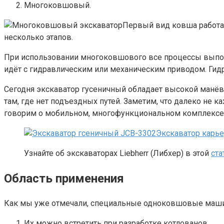
Многоковшовый.
Первый вид ковша работае
несколько этапов.
При использовании многоковшового все процессы выполн
идёт с гидравлическим или механическим приводом. Гид
Сегодня экскаватор гусеничный обладает высокой манёвр
там, где нет подъездных путей. Заметим, что далеко не
говорим о мобильном, многофункциональном комплексе,
Экскаватор карь
Узнайте об экскаваторах Liebherr (Либхер) в этой
ста
Область применения
Как мы уже отмечали, специальные одноковшовые машин
Их можно встретить при разработке котлованов.