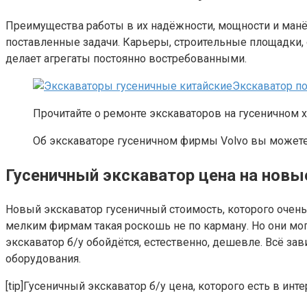
Преимущества работы в их надёжности, мощности и манёв
поставленные задачи. Карьеры, строительные площадки, 
делает агрегаты постоянно востребованными.
Экскаватор п
Прочитайте о ремонте экскаваторов на гусеничном 
Об экскаваторе гусеничном фирмы Volvo вы можете
Гусеничный экскаватор цена на новы
Новый экскаватор гусеничный стоимость, которого очен
мелким фирмам такая роскошь не по карману. Но они мо
экскаватор б/у обойдётся, естественно, дешевле. Всё за
оборудования.
[tip]Гусеничный экскаватор б/у цена, которого есть в инт