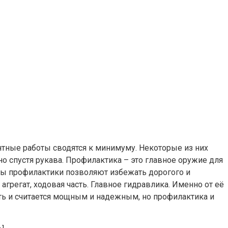
нтные работы сводятся к минимуму. Некоторые из них
но спустя рукава. Профилактика – это главное оружие для
ы профилактики позволяют избежать дорогого и
регат, ходовая часть. Главное гидравлика. Именно от её
оть и считается мощным и надежным, но профилактика и