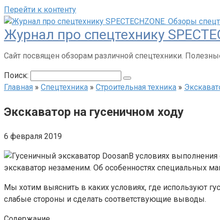
Перейти к контенту
Журнал про спецтехнику SPECTE
Сайт посвящен обзорам различной спецтехники. Полезные
Поиск:
Главная
»
Спецтехника
»
Строительная техника
»
Экскава
Экскаватор на гусеничном ходу
6 февраля 2019
В условиях выполнения 
экскаватор незаменим. Об особенностях специальных маш
Мы хотим выяснить в каких условиях, где используют гу
слабые стороны и сделать соответствующие выводы.
Содержание