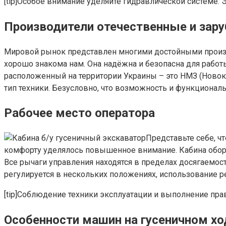
[tip]Особое внимание уделяйте гидравлической системе. Э
Производители отечественные и зар
Мировой рынок представлен многими достойными произв
хорошо знакома нам. Она надёжна и безопасна для работ
расположенный на территории Украины – это НМЗ (Ново
тип техники. Безусловно, что возможность и функционал
Рабочее место оператора
Представьте себе, ч
комфорту уделялось повышенное внимание. Кабина обору
Все рычаги управления находятся в пределах досягаемос
регулируется в нескольких положениях, использование р
[tip]Соблюдение техники эксплуатации и выполнение пра
Особенности машин на гусеничном хо