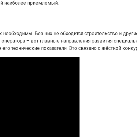
ий наиболее приемлемый.
необходимы. Без них не обходится строительство и други
 оператора – вот главные направления развития специаль
ся его технические показатели. Это связано с жёсткой ко