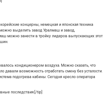
]
корейские концерны, немецкая и японская техника
а можно выделить завод Уралмаш и завод,
маш можно занести в тройку лидеров выпускающих этот
ашин.
довалось кондиционером воздуха. Можно сказать, что
о давали возможность отработать смену без усталости.
истема подогрева кабины. Сегодня кресло оператора
ные последствия.[/tip]