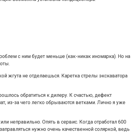
 проблем с ним будет меньше (как-никак иномарка). Но на
оты.
овкой жгута не отделаешься. Каретка стрелы экскаватора
рошлось обратиться к дилеру. К счастью, дефект
ат, из-за чего легко обрываются ветками. Лично я уже
или неправильно. Опять в сервис. Когда отработал 600
, заправляться нужно очень качественной соляркой, ведь