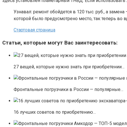
здесь установлен планетарный ТНВД. Если использовать х
Узнавал: ремонт обойдется в 120 тыс. руб., а замен
которой было предусмотрено место, так теперь во в
Стартовая страница
Статьи, которые могут Вас заинтересовать:
27 вещей, которые нужно знать при приобретении…
Фронтальные погрузчики в России — популярные…
16 лучших советов по приобретению…