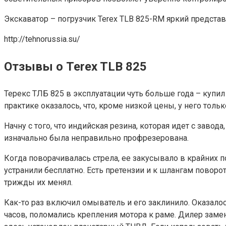
Экскаватор – погрузчик Terex TLB 825-RM яркий предста
http://tehnorussia.su/
Отзывы о Terex TLB 825
Терекс ТЛБ 825 в эксплуатации чуть больше года – купил 
практике оказалось, что, кроме низкой цены, у него тол
Начну с того, что индийская резина, которая идет с завод
изначально была неправильно профрезерована.
Когда поворачивалась стрела, ее закусывало в крайних п
устранили бесплатно. Есть претензии и к шлангам поворо
трижды их менял.
Как-то раз включил омыватель и его заклинило. Оказалос
часов, поломались крепления мотора к раме. Дилер замени