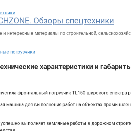
CHZONE. Обзоры спецтехники
 и интересные материалы по строительной, сельскохозяйс
ные погрузчики
технические характеристики и габарит
устила фронтальный погрузчик TL150 широкого спектра р
ая машина для выполнения работ на объектах промышленн
спешно выполняет земляные работы в дорожном строительст
едства.