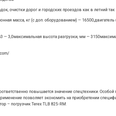
к, очистки дорог и городских проездов как в летний так 
онная масса, кг (с доп. оборудованием) — 16500;двигатель
3 — 3,0максимальная высота разгрузки, мм — 3150максим
.com/
 соответственно повышается значение спецтехники. Особ
применение позволяет экономить на приобретении специфи
ор – погрузчик Terex TLB 825-RM.