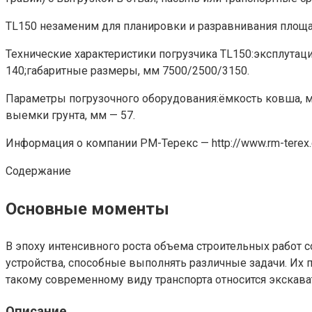
TL150 незаменим для планировки и разравнивания площадо
Технические характеристики погрузчика TL150:эксплутаци
140;габаритные размеры, мм 7500/2500/3150.
Параметры погрузочного оборудования:ёмкость ковша, м
выемки грунта, мм — 57.
Информация о компании РМ-Терекс — http://www.rm-terex
Содержание
Основные моменты
В эпоху интенсивного роста объема строительных работ
устройства, способные выполнять различные задачи. Их 
такому современному виду транспорта относится экскават
Описание