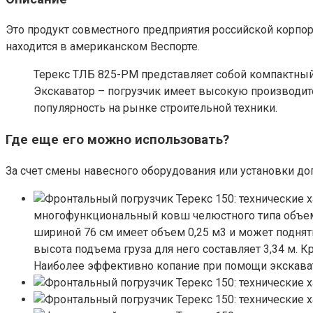
Это продукт совместного предприятия российской корпор
находится в американском Веспорте.
Терекс ТЛБ 825-РМ представляет собой компактный
Экскаватор – погрузчик имеет высокую производит
популярность на рынке строительной техники.
Где еще его можно использовать?
За счет смены навесного оборудования или установки д
многофункциональный ковш челюстного типа объемом
шириной 76 см имеет объем 0,25 м3 и может поднять
высота подъема груза для него составляет 3,34 м. 
Наиболее эффективно копание при помощи экскаватор