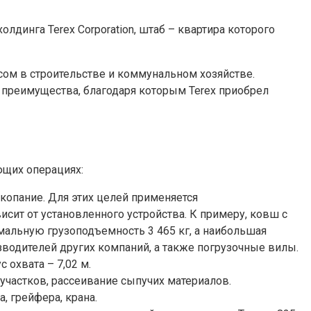
динга Terex Corporation, штаб – квартира которого
ом в строительстве и коммунальном хозяйстве.
 преимущества, благодаря которым Terex приобрел
ющих операциях:
копание. Для этих целей применяется
ит от установленного устройства. К примеру, ковш с
имальную грузоподъемность 3 465 кг, а наибольшая
зводителей других компаний, а также погрузочные вилы.
 охвата – 7,02 м.
частков, рассеивание сыпучих материалов.
 грейфера, крана.