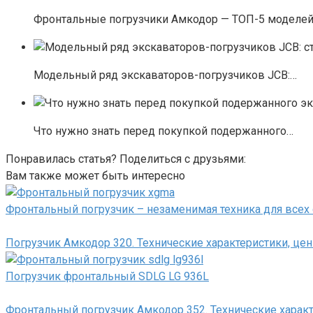
Фронтальные погрузчики Амкодор — ТОП-5 моделе
Модельный ряд экскаваторов-погрузчиков JCB:…
Что нужно знать перед покупкой подержанного…
Понравилась статья? Поделиться с друзьями:
Вам также может быть интересно
Фронтальный погрузчик – незаменимая техника для всех
Погрузчик Амкодор 320. Технические характеристики, цен
Погрузчик фронтальный SDLG LG 936L
Фронтальный погрузчик Амкодор 352. Технические характ