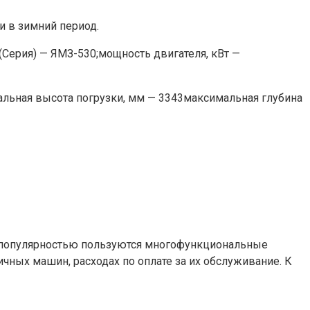
и в зимний период.
 (Серия) — ЯМЗ-530;мощность двигателя, кВт —
альная высота погрузки, мм — 3343максимальная глубина
ой популярностью пользуются многофункциональные
чных машин, расходах по оплате за их обслуживание. К