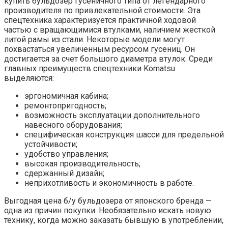
купить бульдозер гусеничного типа от легендарного
производителя по привлекательной стоимости. Эта
спецтехника характеризуется практичной ходовой
частью с вращающимися втулками, наличием жесткой
литой рамы из стали. Некоторые модели могут
похвастаться увеличенным ресурсом гусениц. Он
достигается за счет большого диаметра втулок. Среди
главных преимуществ спецтехники Komatsu
выделяются:
эргономичная кабина;
ремонтопригодность;
возможность эксплуатации дополнительного
навесного оборудования;
специфическая конструкция шасси для предельной
устойчивости;
удобство управления;
высокая производительность;
сдержанный дизайн;
неприхотливость и экономичность в работе.
Выгодная цена б/у бульдозера от японского бренда —
одна из причин покупки. Необязательно искать новую
технику, когда можно заказать бывшую в употреблении,