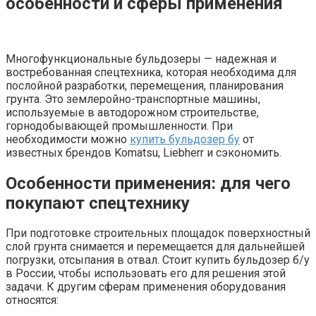
особенности и сферы применения
Многофункциональные бульдозеры — надежная и
востребованная спецтехника, которая необходима для
послойной разработки, перемещения, планирования
грунта. Это землеройно-транспортные машины,
используемые в автодорожном строительстве,
горнодобывающей промышленности. При
необходимости можно
купить бульдозер бу
от
известных брендов Komatsu, Liebherr и сэкономить.
Особенности применения: для чего
покупают спецтехнику
При подготовке строительных площадок поверхностный
слой грунта снимается и перемещается для дальнейшей
погрузки, отсыпания в отвал. Стоит купить бульдозер б/у
в России, чтобы использовать его для решения этой
задачи. К другим сферам применения оборудования
относятся: