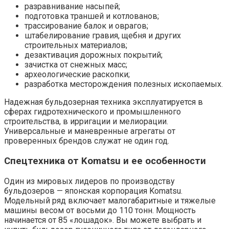
разравнивание насыпей;
подготовка траншей и котлованов;
трассирование балок и оврагов;
штабелирование гравия, щебня и других
строительных материалов;
дезактивация дорожных покрытий;
зачистка от снежных масс;
археологические раскопки;
разработка месторождения полезных ископаемых.
Надежная бульдозерная техника эксплуатируется в
сферах гидротехнического и промышленного
строительства, в ирригации и мелиорации.
Универсальные и маневренные агрегаты от
проверенных брендов служат не один год.
Спецтехника от Komatsu и ее особенности
Один из мировых лидеров по производству
бульдозеров — японская корпорация Komatsu.
Модельный ряд включает малогабаритные и тяжелые
машины весом от восьми до 110 тонн. Мощность
начинается от 85 «лошадок». Вы можете выбрать и