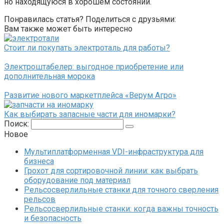
но находящуюся в хорошем состоянии.
Понравилась статья? Поделиться с друзьями:
Вам также может быть интересно
Стоит ли покупать электроталь для работы?
Электроштабелер: выгодное приобретение или
дополнительная морока
Развитие нового маркетплейса «Верум Агро»
Как выбирать запасные части для иномарки?
Поиск:
Новое
Мультиплатформенная VDI-инфраструктура для
бизнеса
Грохот для сортировочной линии: как выбрать
оборудование под материал
Рельсосверлильные станки для точного сверления
рельсов
Рельсосверлильные станки: когда важны точность
и безопасность