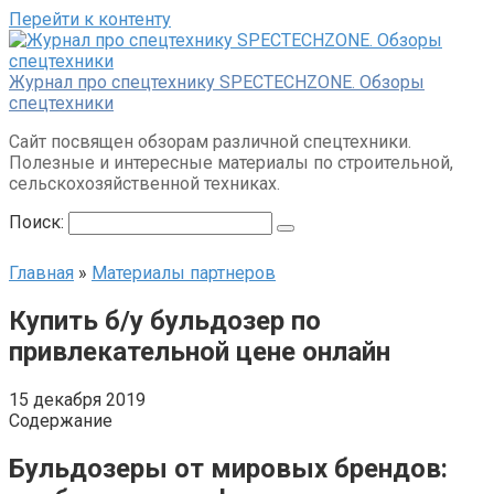
Перейти к контенту
Журнал про спецтехнику SPECTECHZONE. Обзоры
спецтехники
Сайт посвящен обзорам различной спецтехники.
Полезные и интересные материалы по строительной,
сельскохозяйственной техниках.
Поиск:
Главная
»
Материалы партнеров
Купить б/у бульдозер по
привлекательной цене онлайн
15 декабря 2019
Содержание
Бульдозеры от мировых брендов: