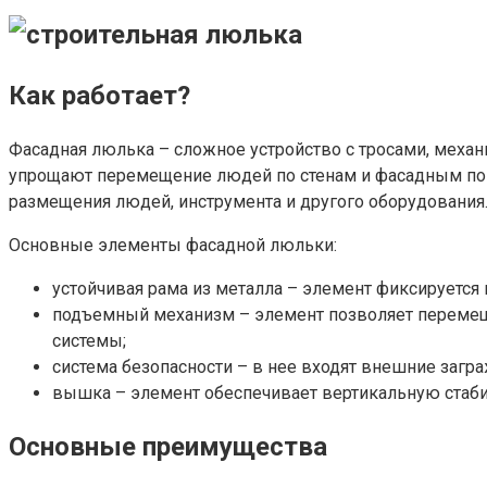
Как работает?
Фасадная люлька – сложное устройство с тросами, меха
упрощают перемещение людей по стенам и фасадным пов
размещения людей, инструмента и другого оборудования
Основные элементы фасадной люльки:
устойчивая рама из металла – элемент фиксируетс
подъемный механизм – элемент позволяет перемещ
системы;
система безопасности – в нее входят внешние загр
вышка – элемент обеспечивает вертикальную стабил
Основные преимущества