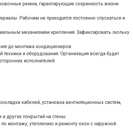
аховочные ремни, гарантирующие сохранность жизни
риалы. Рабочим не приходится постоянно спускаться и
циальным механизмам крепления. Зафиксировать люльку
ения до монтажа кондиционеров.
 техники и оборудования. Организация всегда будет
сторонних исполнителей.
окладка кабелей, установка вентиляционных систем,
 и других покрытий на стены.
по монтажу, утеплению и ремонту окон с наружной