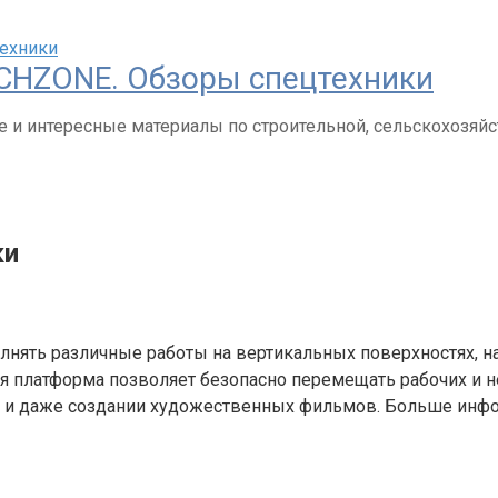
CHZONE. Обзоры спецтехники
 и интересные материалы по строительной, сельскохозяйс
ки
нять различные работы на вертикальных поверхностях, н
я платформа позволяет безопасно перемещать рабочих и 
х и даже создании художественных фильмов. Больше инфо