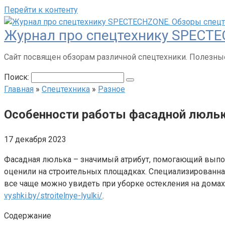
Перейти к контенту
Журнал про спецтехнику SPECTE
Сайт посвящен обзорам различной спецтехники. Полезные
Поиск:
Главная
»
Спецтехника
»
Разное
Особенности работы фасадной люль
17 декабря 2023
Фасадная люлька – значимый атрибут, помогающий выпол
оценили на строительных площадках. Специализированна
все чаще можно увидеть при уборке остекления на дома
vyshki.by/stroitelnye-lyulki/
.
Содержание