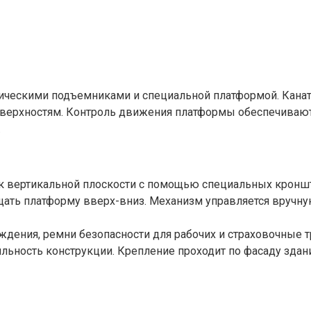
ническими подъемниками и специальной платформой. Кана
ерхностям. Контроль движения платформы обеспечивают м
.
я к вертикальной плоскости с помощью специальных кронш
ать платформу вверх-вниз. Механизм управляется вручну
аждения, ремни безопасности для рабочих и страховочные 
ьность конструкции. Крепление проходит по фасаду здани