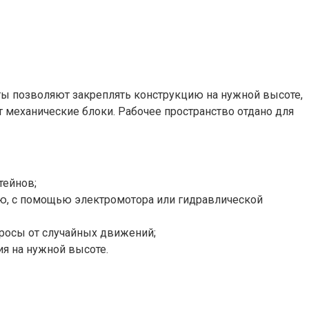
ты позволяют закреплять конструкцию на нужной высоте,
еханические блоки. Рабочее пространство отдано для
тейнов;
ю, с помощью электромотора или гидравлической
тросы от случайных движений;
я на нужной высоте.