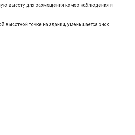
имую высоту для размещения камер наблюдения и
й высотной точке на здании, уменьшается риск