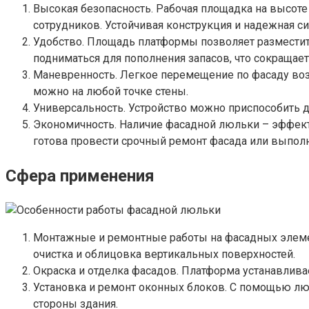
Высокая безопасность. Рабочая площадка на высот
сотрудников. Устойчивая конструкция и надежная 
Удобство. Площадь платформы позволяет разместить
подниматься для пополнения запасов, что сокращае
Маневренность. Легкое перемещение по фасаду во
можно на любой точке стены.
Универсальность. Устройство можно приспособить д
Экономичность. Наличие фасадной люльки – эффекти
готова провести срочный ремонт фасада или выполн
Сфера применения
Монтажные и ремонтные работы на фасадных элемен
очистка и облицовка вертикальных поверхностей.
Окраска и отделка фасадов. Платформа устанавливае
Установка и ремонт оконных блоков. С помощью лю
стороны здания.