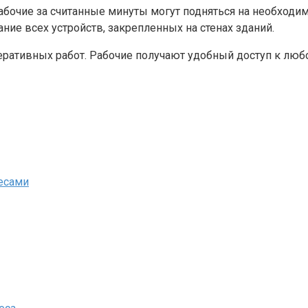
Рабочие за считанные минуты могут подняться на необход
ие всех устройств, закрепленных на стенах зданий.
ративных работ. Рабочие получают удобный доступ к любо
есами