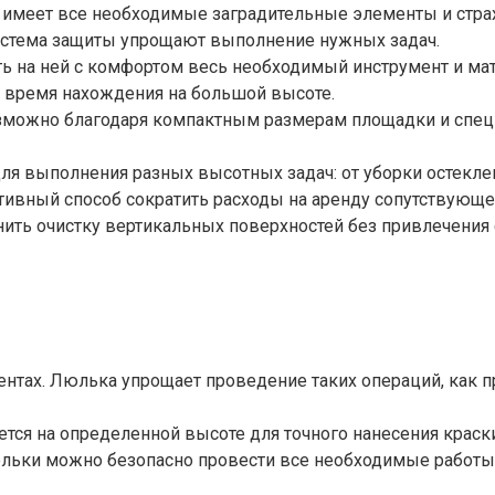
е имеет все необходимые заградительные элементы и стр
система защиты упрощают выполнение нужных задач.
 на ней с комфортом весь необходимый инструмент и мате
т время нахождения на большой высоте.
зможно благодаря компактным размерам площадки и спе
ля выполнения разных высотных задач: от уборки остекл
вный способ сократить расходы на аренду сопутствующей
ить очистку вертикальных поверхностей без привлечения 
тах. Люлька упрощает проведение таких операций, как пр
тся на определенной высоте для точного нанесения краски
льки можно безопасно провести все необходимые работы 