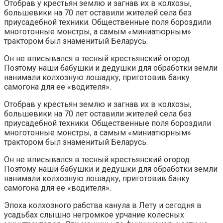
Отобрав у крестьян землю и загнав их в колхозы,
большевики на 70 лет оставили жителей села без
приусадебной техники. Общественные поля бороздили
многотонные монстры, а самым «миниатюрным»
трактором был знаменитый Беларусь.
Он не вписывался в тесный крестьянский огород.
Поэтому наши бабушки и дедушки для обработки земли
нанимали колхозную лошадку, приготовив банку
самогона для ее «водителя».
Отобрав у крестьян землю и загнав их в колхозы,
большевики на 70 лет оставили жителей села без
приусадебной техники. Общественные поля бороздили
многотонные монстры, а самым «миниатюрным»
трактором был знаменитый Беларусь.
Он не вписывался в тесный крестьянский огород.
Поэтому наши бабушки и дедушки для обработки земли
нанимали колхозную лошадку, приготовив банку
самогона для ее «водителя».
Эпоха колхозного рабства канула в Лету и сегодня в
усадьбах слышно негромкое урчание колесных