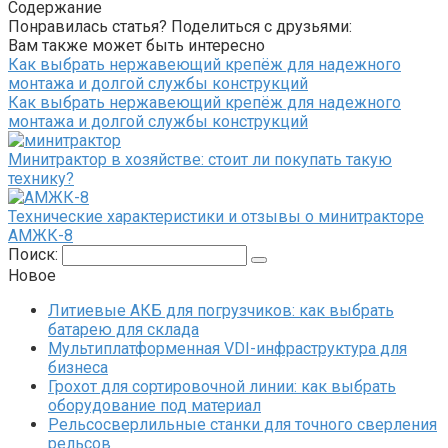
Содержание
Понравилась статья? Поделиться с друзьями:
Вам также может быть интересно
Как выбрать нержавеющий крепёж для надежного
монтажа и долгой службы конструкций
Как выбрать нержавеющий крепёж для надежного
монтажа и долгой службы конструкций
Минитрактор в хозяйстве: стоит ли покупать такую
технику?
Технические характеристики и отзывы о минитракторе
АМЖК-8
Поиск:
Новое
Литиевые АКБ для погрузчиков: как выбрать
батарею для склада
Мультиплатформенная VDI-инфраструктура для
бизнеса
Грохот для сортировочной линии: как выбрать
оборудование под материал
Рельсосверлильные станки для точного сверления
рельсов