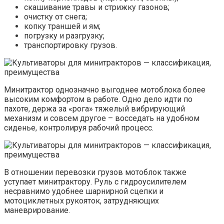
скашивание травы и стрижку газонов;
очистку от снега;
копку траншей и ям;
погрузку и разгрузку;
транспортировку грузов.
Минитрактор однозначно выгоднее мотоблока более
высоким комфортом в работе. Одно дело идти по
пахоте, держа за «рога» тяжелый вибрирующий
механизм и совсем другое – восседать на удобном
сиденье, контролируя рабочий процесс.
В отношении перевозки грузов мотоблок также
уступает минитрактору. Руль с гидроусилителем
несравнимо удобнее шарнирной сцепки и
мотоциклетных рукояток, затрудняющих
маневрирование.