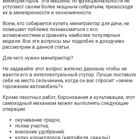
минитракторов. Эти машины по функциональности не
уступают своим более мощным собратьям, превосходя
их в маневренности и экономичности.
Всем, кто собирается купить минитрактор для дачи, не
помешает поближе познакомиться с его
возможностями и сравнить наиболее популярные
модели. Все эти вопросы мы подробно и доходчиво
рассмотрим в данной статье.
Для чего нужен минитрактор?
Не задавайте этот вопрос жителю деревни, чтобы не
ввести его в интеллектуальный ступор. Лучше поставьте
себя на место сельчанина, когда он вас спросит: «зачем
горожанам автомобиль?»
Кроме пахотных работ, боронования и культивации, этот
самоходный механизм может выполнять следующие
операции:
окучивание грядок;
полив участка;
внесение удобрений;
копку корнеплодов (картофеля, свеклы);