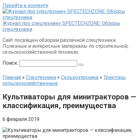
Перейти к контенту
Журнал про спецтехнику SPECTECHZONE. Обзоры
спецтехники
Сайт посвящен обзорам различной спецтехники.
Полезные и интересные материалы по строительной,
сельскохозяйственной техниках.
Поиск:
Главная
»
Спецтехника
»
Сельхозтехника
»
Тракторы
сельскохозяйственные
Культиваторы для минитракторов —
классификация, преимущества
6 февраля 2019