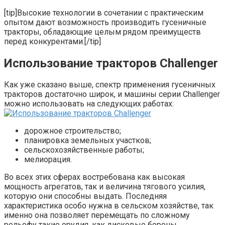
[tip]Высокие технологии в сочетании с практическим
опытом дают возможность производить гусеничные
тракторы, обладающие целым рядом преимуществ
перед конкурентами.[/tip]
Использование тракторов Challenger
Как уже сказано выше, спектр применения гусеничных
тракторов достаточно широк, и машины серии Challenger
можно использовать на следующих работах:
дорожное строительство;
планировка земельных участков;
сельскохозяйственные работы;
мелиорация.
Во всех этих сферах востребована как высокая
мощность агрегатов, так и величина тягового усилия,
которую они способны выдать. Последняя
характеристика особо нужна в сельском хозяйстве, так
именно она позволяет перемещать по сложному
рельефу такие орудия, как дисковые бороны,