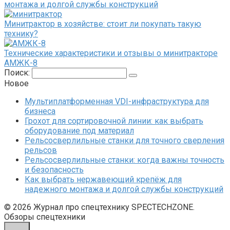
монтажа и долгой службы конструкций
Минитрактор в хозяйстве: стоит ли покупать такую
технику?
Технические характеристики и отзывы о минитракторе
АМЖК-8
Поиск:
Новое
Мультиплатформенная VDI-инфраструктура для
бизнеса
Грохот для сортировочной линии: как выбрать
оборудование под материал
Рельсосверлильные станки для точного сверления
рельсов
Рельсосверлильные станки: когда важны точность
и безопасность
Как выбрать нержавеющий крепёж для
надежного монтажа и долгой службы конструкций
© 2026 Журнал про спецтехнику SPECTECHZONE.
Обзоры спецтехники