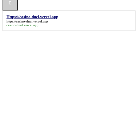
Https://casino-duel.vercel.app
https://casino-duel.vercel.app
casino-duel.vercel.app