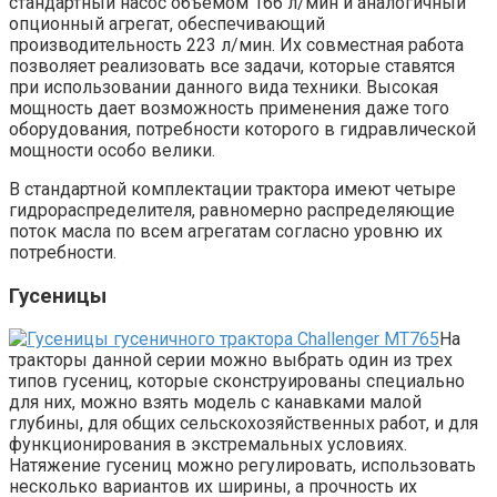
стандартный насос объемом 166 л/мин и аналогичный
опционный агрегат, обеспечивающий
производительность 223 л/мин. Их совместная работа
позволяет реализовать все задачи, которые ставятся
при использовании данного вида техники. Высокая
мощность дает возможность применения даже того
оборудования, потребности которого в гидравлической
мощности особо велики.
В стандартной комплектации трактора имеют четыре
гидрораспределителя, равномерно распределяющие
поток масла по всем агрегатам согласно уровню их
потребности.
Гусеницы
На
тракторы данной серии можно выбрать один из трех
типов гусениц, которые сконструированы специально
для них, можно взять модель с канавками малой
глубины, для общих сельскохозяйственных работ, и для
функционирования в экстремальных условиях.
Натяжение гусениц можно регулировать, использовать
несколько вариантов их ширины, а прочность их