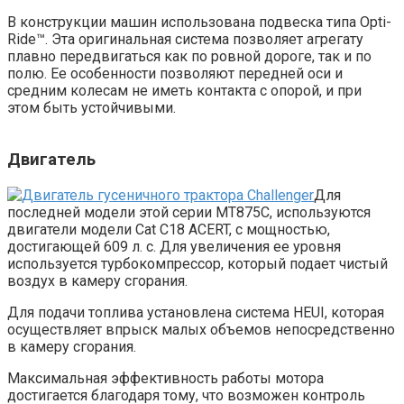
В конструкции машин использована подвеска типа Opti-
Ride™. Эта оригинальная система позволяет агрегату
плавно передвигаться как по ровной дороге, так и по
полю. Ее особенности позволяют передней оси и
средним колесам не иметь контакта с опорой, и при
этом быть устойчивыми.
Двигатель
Для
последней модели этой серии MT875C, используются
двигатели модели Cat C18 ACERT, с мощностью,
достигающей 609 л. с. Для увеличения ее уровня
используется турбокомпрессор, который подает чистый
воздух в камеру сгорания.
Для подачи топлива установлена система HEUI, которая
осуществляет впрыск малых объемов непосредственно
в камеру сгорания.
Максимальная эффективность работы мотора
достигается благодаря тому, что возможен контроль