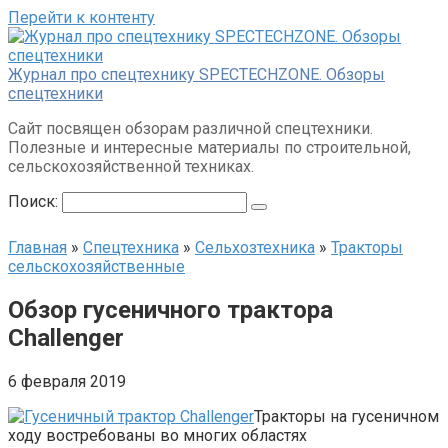
Перейти к контенту
Журнал про спецтехнику SPECTECHZONE. Обзоры
спецтехники
Сайт посвящен обзорам различной спецтехники.
Полезные и интересные материалы по строительной,
сельскохозяйственной техниках.
Поиск:
Главная
»
Спецтехника
»
Сельхозтехника
»
Тракторы
сельскохозяйственные
Обзор гусеничного трактора
Challenger
6 февраля 2019
Тракторы на гусеничном
ходу востребованы во многих областях