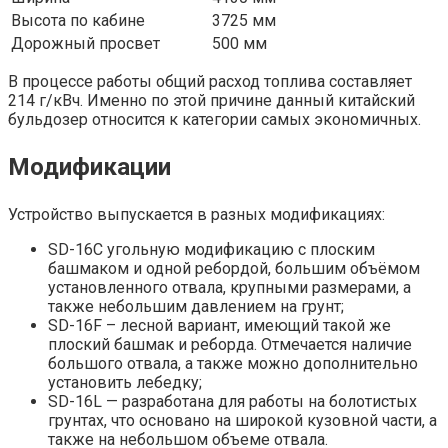
Высота по кабине
3725 мм
Дорожный просвет
500 мм
В процессе работы общий расход топлива составляет
214 г/кВч. Именно по этой причине данный китайский
бульдозер относится к категории самых экономичных.
Модификации
Устройство выпускается в разных модификациях:
SD-16C угольную модификацию с плоским
башмаком и одной ребордой, большим объёмом
установленного отвала, крупными размерами, а
также небольшим давлением на грунт;
SD-16F – лесной вариант, имеющий такой же
плоский башмак и реборда. Отмечается наличие
большого отвала, а также можно дополнительно
установить лебедку;
SD-16L — разработана для работы на болотистых
грунтах, что основано на широкой кузовной части, а
также на небольшом объеме отвала.