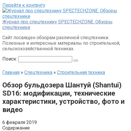
Перейти к контенту
Журнал про спецтехнику SPECTECHZONE. Обзоры
спецтехники
Сайт посвящен обзорам различной спецтехники.
Полезные и интересные материалы по строительной,
сельскохозяйственной техниках.
Поиск:
Главная
»
Спецтехника
»
Строительная техника
Обзор бульдозера Шантуй (Shantui)
SD16: модификации, технические
характеристики, устройство, фото и
видео
6 февраля 2019
Содержание