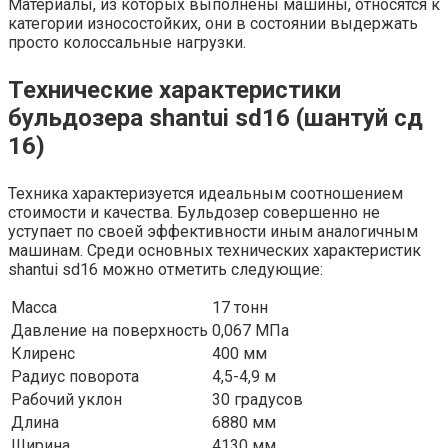
Материалы, из которых выполнены машины, относятся к
категории износостойких, они в состоянии выдержать
просто колоссальные нагрузки.
Технические характеристики
бульдозера shantui sd16 (шантуй сд
16)
Техника характеризуется идеальным соотношением
стоимости и качества. Бульдозер совершенно не
уступает по своей эффективности иным аналогичным
машинам. Среди основных технических характеристик
shantui sd16 можно отметить следующие:
Масса
17 тонн
Давление на поверхность
0,067 МПа
Клиренс
400 мм
Радиус поворота
4,5-4,9 м
Рабочий уклон
30 градусов
Длина
6880 мм
Ширина
4130 мм