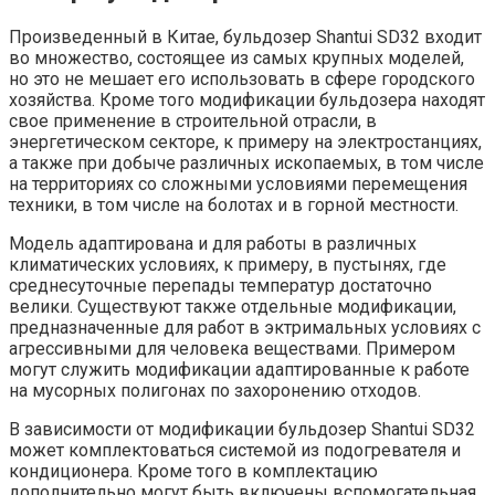
Произведенный в Китае, бульдозер Shantui SD32 входит
во множество, состоящее из самых крупных моделей,
но это не мешает его использовать в сфере городского
хозяйства. Кроме того модификации бульдозера находят
свое применение в строительной отрасли, в
энергетическом секторе, к примеру на электростанциях,
а также при добыче различных ископаемых, в том числе
на территориях со сложными условиями перемещения
техники, в том числе на болотах и в горной местности.
Модель адаптирована и для работы в различных
климатических условиях, к примеру, в пустынях, где
среднесуточные перепады температур достаточно
велики. Существуют также отдельные модификации,
предназначенные для работ в эктримальных условиях с
агрессивными для человека веществами. Примером
могут служить модификации адаптированные к работе
на мусорных полигонах по захоронению отходов.
В зависимости от модификации бульдозер Shantui SD32
может комплектоваться системой из подогревателя и
кондиционера. Кроме того в комплектацию
дополнительно могут быть включены вспомогательная