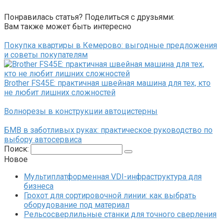
Понравилась статья? Поделиться с друзьями:
Вам также может быть интересно
Покупка квартиры в Кемерово: выгодные предложения
и советы покупателям
Brother FS45E: практичная швейная машина для тех, кто
не любит лишних сложностей
Волнорезы в конструкции автоцистерны
БМВ в заботливых руках: практическое руководство по
выбору автосервиса
Поиск:
Новое
Мультиплатформенная VDI-инфраструктура для
бизнеса
Грохот для сортировочной линии: как выбрать
оборудование под материал
Рельсосверлильные станки для точного сверления