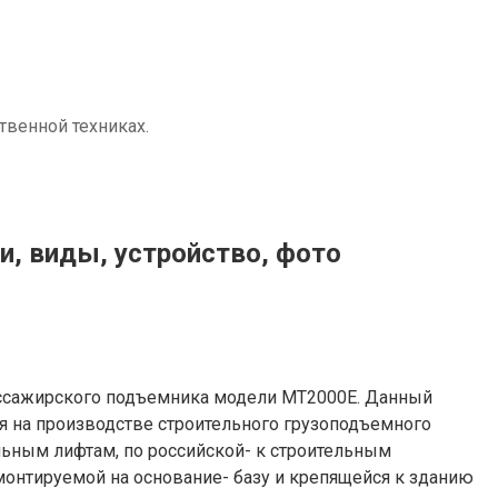
твенной техниках.
, виды, устройство, фото
ассажирского подъемника модели MT2000E. Данный
ся на производстве строительного грузоподъемного
льным лифтам, по российской- к строительным
онтируемой на основание- базу и крепящейся к зданию