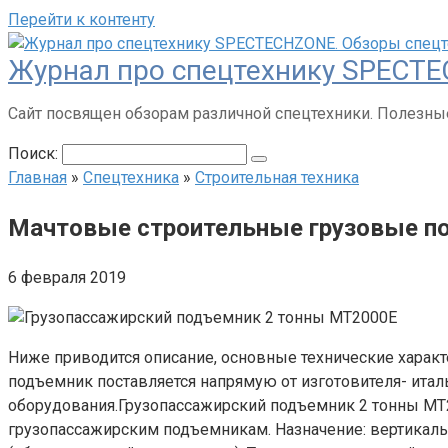
Перейти к контенту
Журнал про спецтехнику SPECTE
Сайт посвящен обзорам различной спецтехники. Полезные
Поиск:
Главная
»
Спецтехника
»
Строительная техника
Мачтовые строительные грузовые под
6 февраля 2019
Ниже приводится описание, основные технические харак
подъемник поставляется напрямую от изготовителя- италь
оборудования.Грузопассажирский подъемник 2 тонны MT2
грузопассажирским подъемникам. Назначение: вертикаль