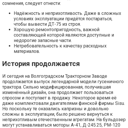
сомнения, следует отнести:
Надёжность и неприхотливость. Даже в сложных
условиях эксплуатации придётся постараться,
чтобы вывести ДТ-75 из строя.
Хорошую ремонтопригодность, важной
составляющей которой являются доступные и
недорогие запасные части.
Нетребовательность к качеству расходных
материалов.
История продолжается
И сегодня на Волгоградском Тракторном Заводе
продолжается выпуск легендарной модели гусеничного
трактора. Сильно модифицированная, получившая
изменённый дизайн, она продолжает пользоваться
спросом и поступает в продажу. Некоторое время её
даже комплектовали двигателями финской фирмы Sisu.
Но поскольку те оказались капризны и довольно
сложны в эксплуатации, было решено вернуться к
неприхотливым отечественным агрегатам. На бульдозер
могут устанавливаться моторы А-41, Д-245.25, РМ-120