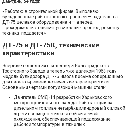
Дмитрий, 54 года:
«Работаю в строительной фирме. Выполняю
бульдозерные работы, копаю траншеи — надеваю на
ДТ-75 целевое оборудование и — вперед.
Проходимость отличная, управление простое, ремонту
техника поддается.»
ДТ-75 и ДТ-75К, технические
характеристики
Впервые сошедшая с конвейера Волгоградского
Тракторного Завода в теперь уже далёком 1963 году,
модель бульдозера ДТ-75 имела весьма совершенные
для своего времени технические характеристики.
Основными чертами популярной машины стали:
Двигатель СМД-14 разработки Харьковского
моторостроительного завода. Работающий на
дизельном топливе четырёхцилиндровый силовой
агрегат оснащён жидкостной системой
охлаждения, обеспечивающей поддержание
рабочей температуры в тяжёлых