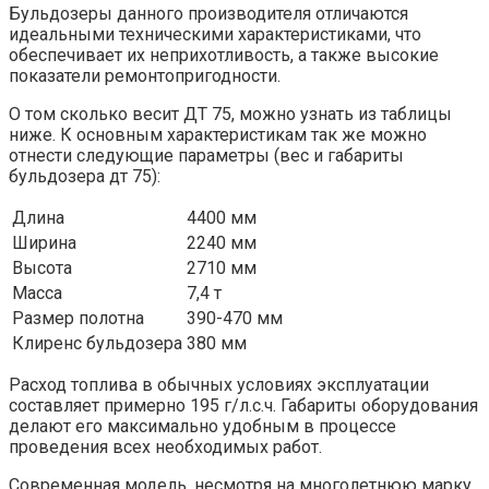
Бульдозеры данного производителя отличаются
идеальными техническими характеристиками, что
обеспечивает их неприхотливость, а также высокие
показатели ремонтопригодности.
О том сколько весит ДТ 75, можно узнать из таблицы
ниже. К основным характеристикам так же можно
отнести следующие параметры (вес и габариты
бульдозера дт 75):
Длина
4400 мм
Ширина
2240 мм
Высота
2710 мм
Масса
7,4 т
Размер полотна
390-470 мм
Клиренс бульдозера
380 мм
Расход топлива в обычных условиях эксплуатации
составляет примерно 195 г/л.с.ч. Габариты оборудования
делают его максимально удобным в процессе
проведения всех необходимых работ.
Современная модель, несмотря на многолетнюю марку,