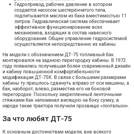
Гидропривод, рабочее давление в котором
создаётся насосом шестерёнчатого типа,
подпитывается маслом из бака вместимостью 11
литров. Гидравлическая система обеспечивает
эффективное функционирование всех
механизмов, входящих в состав навесного
оборудования. Общее управление гидросистемой
осуществляется непосредственно из кабины.
На модели с обозначением ДТ-75 топливный бак
монтировался на заднюю перегородку кабины. В 1972
году появилась получившая более современный дизайн
и кабину повышенной комфортабельности
модификация ДТ-75К. В связи с большими размерами
кабины ту пришлось сдвинуть вправо от оси машины, а
бак, наоборот, влево, разместив его на боковой
перегородке. Поскольку закрепленный ленточными
стяжками бак напоминал висящую на боку сумку, в
народе такие трактора получили прозвище «почтальон».
За что любят ДТ-75
К основным достоинствам модели, вне всякого