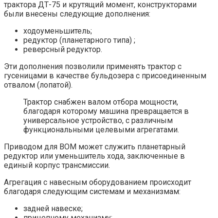
трактора ДТ-75 и крутящий момент, конструкторами
были внесены следующие дополнения:
ходоуменьшитель;
редуктор (планетарного типа) ;
реверсный редуктор.
Эти дополнения позволили применять трактор с
гусеницами в качестве бульдозера с присоединенным
отвалом (лопатой).
Трактор снабжен валом отбора мощности,
благодаря которому машина превращается в
универсальное устройство, с различным
функциональными целевыми агрегатами.
Приводом для ВОМ может служить планетарный
редуктор или уменьшитель хода, заключенные в
единый корпус трансмиссии.
Агрегация с навесным оборудованием происходит
благодаря следующим системам и механизмам:
задней навеске;
прицепному механизму;