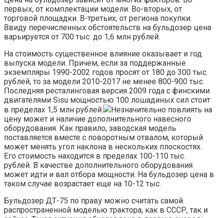
первых, от комплектации модели. Во-вторых, от
торговой площадки. В-третьих, от региона покупки.
Ввиду перечисленных обстоятельств на бульдозер цена
варьируется от 700 тыс. до 1,6 млн рублей.
На стоимость существенное влияние оказывает и год
выпуска модели. Причем, если за поддержанные
экземпляры 1990-2002 годов просят от 180 до 300 тыс.
рублей, то за модели 2010-2017 не менее 800-900 тыс.
Последняя ресталинговая версия 2009 года с финскими
двигателями Sisu мощностью 100 лошадиных сил стоит
в пределах 1,5 млн рублей.
Незначительно повлиять на
цену может и наличие дополнительного навесного
оборудования. Как правило, заводская модель
поставляется вместе с поворотным отвалом, который
может менять угол наклона в нескольких плоскостях.
Его стоимость находится в пределах 100-110 тыс.
рублей. В качестве дополнительного оборудования
может идти и вал отбора мощности. На бульдозер цена в
таком случае возрастает еще на 10-12 тыс.
Бульдозер ДТ-75 по праву можно считать самой
распространенной моделью трактора, как в СССР, так и