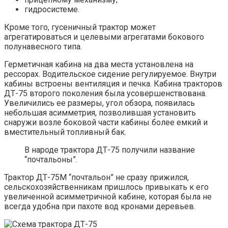
гидросистеме.
Кроме того, гусеничный трактор может
агрегатироваться и целевыми агрегатами бокового
полунавесного типа.
Герметичная кабина на два места установлена на
рессорах. Водительское сидение регулируемое. Внутри
кабины встроены вентиляция и печка. Кабина тракторов
ДТ-75 второго поколения была усовершенствована.
Увеличились ее размеры, угол обзора, появилась
небольшая асимметрия, позволившая установить
снаружи возле боковой части кабины более емкий и
вместительный топливный бак.
В народе трактора ДТ-75 получили название
“почтальоны”.
Трактор ДТ-75М “почтальон” не сразу прижился,
сельскохозяйственникам пришлось привыкать к его
увеличенной асимметричной кабине, которая была не
всегда удобна при пахоте вод кронами деревьев.