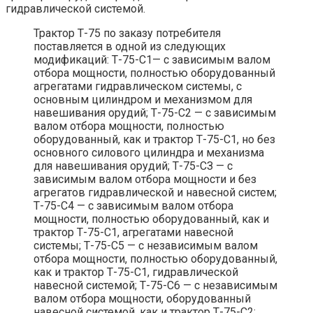
гидравлической системой.
Трактор Т-75 по заказу потребителя
поставляется в одной из следующих
модификаций: Т-75-С1— с зависимым валом
отбора мощности, полностью оборудованный
агрегатами гидравлическом системы, с
основным цилиндром и механизмом для
навешивания орудий; Т-75-С2 — с зависимым
валом отбора мощности, полностью
оборудованный, как и трактор Т-75-С1, но без
основного силового цилиндра и механизма
для навешивания орудий; Т-75-СЗ — с
зависимым валом отбора мощности и без
агрегатов гидравлической и навесной систем;
Т-75-С4 — с зависимым валом отбора
мощности, полностью оборудованный, как и
трактор Т-75-С1, агрегатами навесной
системы; Т-75-С5 — с независимым валом
отбора мощности, полностью оборудованный,
как и трактор Т-75-С1, гидравлической
навесной системой; Т-75-С6 — с независимым
валом отбора мощности, оборудованный
навесной системой, как и трактор Т-75-С2;