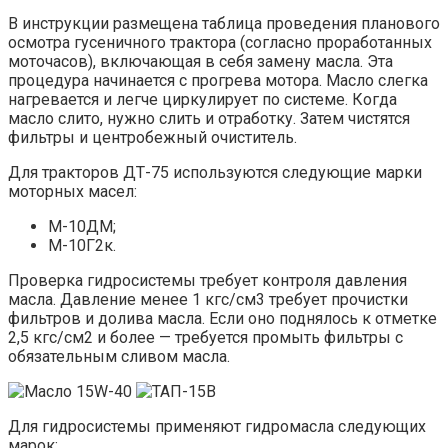
В инструкции размещена таблица проведения планового
осмотра гусеничного трактора (согласно проработанных
моточасов), включающая в себя замену масла. Эта
процедура начинается с прогрева мотора. Масло слегка
нагревается и легче циркулирует по системе. Когда
масло слито, нужно слить и отработку. Затем чистятся
фильтры и центробежный очиститель.
Для тракторов ДТ-75 используются следующие марки
моторных масел:
М-10ДМ;
М-10Г2к.
Проверка гидросистемы требует контроля давления
масла. Давление менее 1 кгс/см3 требует прочистки
фильтров и долива масла. Если оно поднялось к отметке
2,5 кгс/см2 и более — требуется промыть фильтры с
обязательным сливом масла.
Для гидросистемы применяют гидромасла следующих
марок: