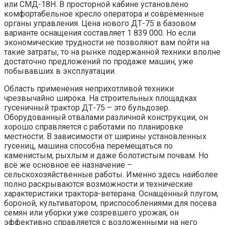
или СМД-18Н. В просторной кабине установлено
комфортабельное кресло оператора и современные
органы управления. Цена нового ДТ-75 в базовом
варианте оснащения составляет 1 839 000. Но если
экономические трудности не позволяют вам пойти на
такие затраты, то на рынке подержанной техники вполне
достаточно предложений по продаже машин, уже
побывавших в эксплуатации.
Область применения неприхотливой техники
чрезвычайно широка. На строительных площадках
гусеничный трактор ДТ-75 – это бульдозер.
Оборудованный отвалами различной конструкции, он
хорошо справляется с работами по планировке
местности. В зависимости от ширины установленных
гусениц, машина способна перемещаться по
каменистым, рыхлым и даже болотистым почвам. Но
всё же основное её назначение –
сельскохозяйственные работы. Именно здесь наиболее
полно раскрываются возможности и технические
характеристики трактора-ветерана. Оснащённый плугом,
бороной, культиватором, приспособлениями для посева
семян или уборки уже созревшего урожая, он
эффективно справляется с возложенными на него