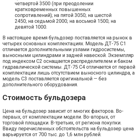
четвертой 3500 (при преодолении
кратковременных повышенных
сопротивлений); на пятой 3050; на шестой
2450; на седьмой 2000; на восьмой 1500; на
девятой 1000.
В настоящее время бульдозер поставляется на рынок в
четырех основных комплектациях. Модель ДТ-75 С1
отличается дополнительными узлами гидросистемы,
выносными цилиндрами и задней навеской. Экземпляр
под индексом С2 оснащается распределителем и баком
гидравлической системы. ДТ-75 С4 отличается от первой
комплектации лишь отсутствием выносного цилиндра, а
модель С3 поставляется оригинальной — без
дополнительного оборудования.
Стоимость бульдозера
Цена на бульдозер зависит от многих факторов. Во-
первых, от комплектации модели. Во-вторых, от
торговой площадки. В-третьих, от региона покупки.
Ввиду перечисленных обстоятельств на бульдозер цена
варьируется от 700 тыс. до 1,6 млн рублей.