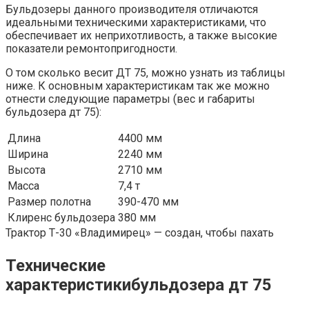
Бульдозеры данного производителя отличаются
идеальными техническими характеристиками, что
обеспечивает их неприхотливость, а также высокие
показатели ремонтопригодности.
О том сколько весит ДТ 75, можно узнать из таблицы
ниже. К основным характеристикам так же можно
отнести следующие параметры (вес и габариты
бульдозера дт 75):
Длина
4400 мм
Ширина
2240 мм
Высота
2710 мм
Масса
7,4 т
Размер полотна
390-470 мм
Клиренс бульдозера
380 мм
Трактор Т-30 «Владимирец» — создан, чтобы пахать
Технические
характеристикибульдозера дт 75