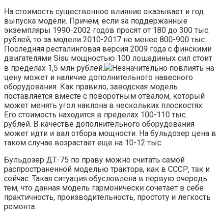
На стоимость существенное влияние оказывает и год
выпуска модели. Причем, если за поддержанные
экземпляры 1990-2002 годов просят от 180 до 300 тыс.
рублей, то за модели 2010-2017 не менее 800-900 тыс.
Последняя ресталинговая версия 2009 года с финскими
двигателями Sisu мощностью 100 лошадиных сил стоит
в пределах 1,5 млн рублей.
Незначительно повлиять на
цену может и наличие дополнительного навесного
оборудования. Как правило, заводская модель
поставляется вместе с поворотным отвалом, который
может менять угол наклона в нескольких плоскостях.
Его стоимость находится в пределах 100-110 тыс.
рублей. В качестве дополнительного оборудования
может идти и вал отбора мощности. На бульдозер цена в
таком случае возрастает еще на 10-12 тыс.
Бульдозер ДТ-75 по праву можно считать самой
распространенной моделью трактора, как в СССР, так и
сейчас. Такая ситуация обусловлена в первую очередь
тем, что данная модель гармонически сочетает в себе
практичность, производительность, простоту и легкость
ремонта.