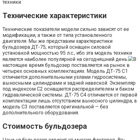
техники.
Технические характеристики
Технические показатели модели сильно зависят от ее
модификации, а также от типа установленного
двигателя. Мы же представим характеристики
бульдозера ДТ-75, который оснащен силовой
установкой мощностью 95 л.с., ибо эта модель техники
является наиболее популярной на сегодняшний день.
В
настоящее время бульдозер поставляется на рынок в
четырех основных комплектациях. Модель ДТ-75 С1
отличается дополнительными узлами гидросистемы,
выносными цилиндрами и задней навеской. Экземпляр
под индексом С2 оснащается распределителем и баком
гидравлической системы. ДТ-75 С4 отличается от первой
комплектации лишь отсутствием выносного цилиндра, а
модель С3 поставляется оригинальной — без
дополнительного оборудования.
Стоимость бульдозера
Цена на бульдозер зависит от многих факторов. Во-