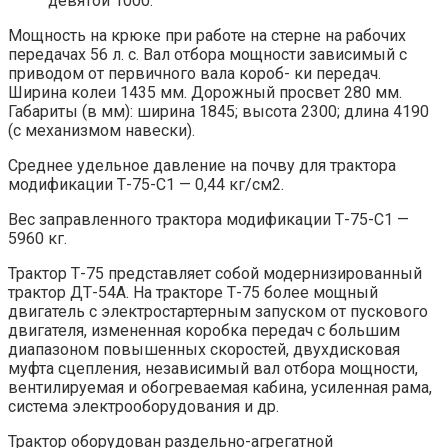
девятой 1000.
Мощность на крюке при работе на стерне на рабочих
передачах 56 л. с. Вал отбора мощности зависимый с
приводом от первичного вала короб- ки передач.
Ширина колеи 1435 мм. Дорожный просвет 280 мм.
Габариты (в мм): ширина 1845; высота 2300; длина 4190
(с механизмом навески).
Среднее удельное давление на почву для трактора
модификации Т-75-С1 — 0,44 кг/см2.
Вес заправленного трактора модификации Т-75-С1 —
5960 кг.
Трактор Т-75 представляет собой модернизированный
трактор ДТ-54А. На тракторе Т-75 более мощный
двигатель с электростартерным запуском от пускового
двигателя, измененная коробка передач с большим
диапазоном повышенных скоростей, двухдисковая
муфта сцепления, независимый вал отбора мощности,
вентилируемая и обогреваемая кабина, усиленная рама,
система электрооборудования и др.
Трактор оборудован раздельно-агрегатной